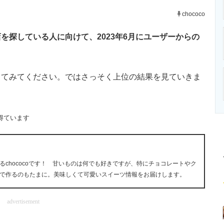
ニクス専門サイト
電子設計の基本と応用
エネルギーの専
chococo
探している人に向けて、2023年6月にユーザーからの
てみてください。ではさっそく上位の結果を見ていきま
得ています
chococoです！ 甘いものは何でも好きですが、特にチョコレートやク
で作るのもたまに。美味しくて可愛いスイーツ情報をお届けします。
advertisement