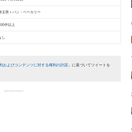
埼玉県＋パン・ベーカリー
100件以上
なし
利およびコンテンツに対する権利の許諾
」に基づいてツイートを
advertisement