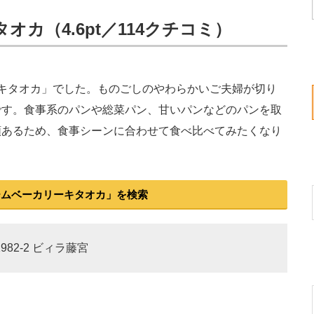
カ（4.6pt／114クチコミ）
キタオカ」でした。ものごしのやわらかいご夫婦が切り
です。食事系のパンや総菜パン、甘いパンなどのパンを取
類あるため、食事シーンに合わせて食べ比べてみたくなり
ームベーカリーキタオカ」を検索
982-2 ビィラ藤宮