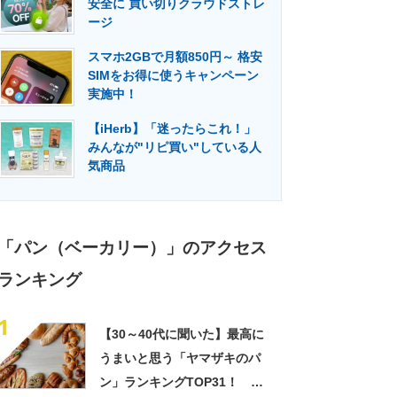
安全に 買い切りクラウドストレ
門メディア
建設×テクノロジーの最前線
ージ
スマホ2GBで月額850円～ 格安
SIMをお得に使うキャンペーン
実施中！
【iHerb】「迷ったらこれ！」
みんなが"リピ買い"している人
気商品
「パン（ベーカリー）」のアクセス
ランキング
1
【30～40代に聞いた】最高に
うまいと思う「ヤマザキのパ
ン」ランキングTOP31！ 第