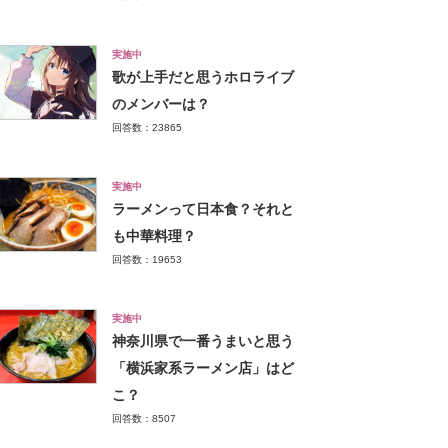
実施中
歌が上手だと思うホロライブ
のメンバーは？
回答数：23865
実施中
ラーメンって日本食？それと
も中華料理？
回答数：19653
実施中
神奈川県で一番うまいと思う
「横浜家系ラーメン店」はど
こ？
回答数：8507