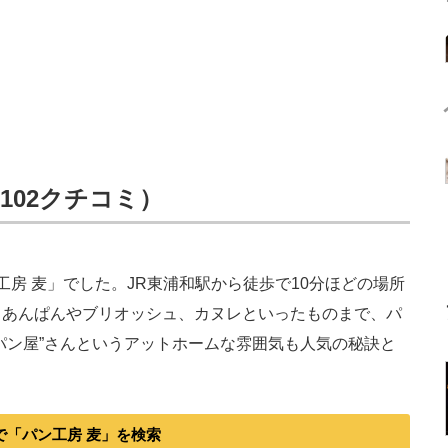
／102クチコミ）
房 麦」でした。JR東浦和駅から徒歩で10分ほどの場所
、あんぱんやブリオッシュ、カヌレといったものまで、パ
パン屋”さんというアットホームな雰囲気も人気の秘訣と
で「パン工房 麦」を検索