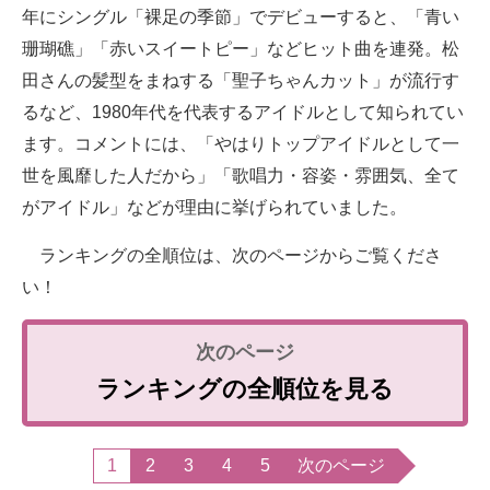
年にシングル「裸足の季節」でデビューすると、「青い
珊瑚礁」「赤いスイートピー」などヒット曲を連発。松
田さんの髪型をまねする「聖子ちゃんカット」が流行す
るなど、1980年代を代表するアイドルとして知られてい
ます。コメントには、「やはりトップアイドルとして一
世を風靡した人だから」「歌唱力・容姿・雰囲気、全て
がアイドル」などが理由に挙げられていました。
ランキングの全順位は、次のページからご覧くださ
い！
ランキングの全順位を見る
1
2
3
4
5
次のページ