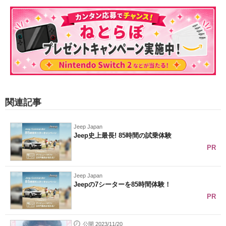
関連記事
Jeep Japan
Jeep史上最長! 85時間の試乗体験
PR
Jeep Japan
Jeepの7シーターを85時間体験！
PR
公開 2023/11/20