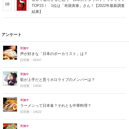
10
TOP23！ 1位は「布袋寅泰」さん！【2022年最新調査
結果】
アンケート
実施中
声が好きな「日本のボーカリスト」は？
回答数：49347
実施中
歌が上手だと思うホロライブのメンバーは？
回答数：23830
実施中
ラーメンって日本食？それとも中華料理？
回答数：19622
実施中