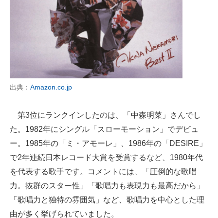
出典：
Amazon.co.jp
第3位にランクインしたのは、「中森明菜」さんでし
た。1982年にシングル「スローモーション」でデビュ
ー。1985年の「ミ・アモーレ」、1986年の「DESIRE」
で2年連続日本レコード大賞を受賞するなど、1980年代
を代表する歌手です。コメントには、「圧倒的な歌唱
力。抜群のスター性」「歌唱力も表現力も最高だから」
「歌唱力と独特の雰囲気」など、歌唱力を中心とした理
由が多く挙げられていました。