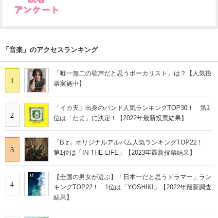
「音楽」のアクセスランキング
「唯一無二の歌声だと思うボーカリスト」は？【人気投
1
票実施中】
「イカ天」出身のバンド人気ランキングTOP30！ 第1
2
位は「たま」に決定！【2022年最新投票結果】
「B’z」オリジナルアルバム人気ランキングTOP22！
3
第1位は「IN THE LIFE」【2023年最新投票結果】
【全国の男女が選ぶ】「日本一だと思うドラマー」ラン
4
キングTOP22！ 1位は「YOSHIKI」【2022年最新調査
結果】