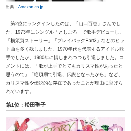
出典：
Amazon.co.jp
第2位にランクインしたのは、「山口百恵」さんでし
た。1973年にシングル「としごろ」で歌手デビューし、
「横須賀ストーリー」「プレイバックPart2」などのヒッ
ト曲を多く残しました。1970年代を代表するアイドル歌
手でしたが、1980年に惜しまれつつも引退しました。コ
メントには、「歌が上手でとてもカリスマ性があったと
思うので」「絶頂期で引退、伝説となったから」など、
カリスマ性や伝説的な存在であったことが理由に挙げら
れています。
第1位：松田聖子