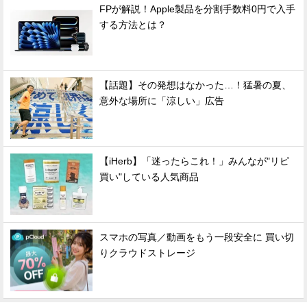
FPが解説！Apple製品を分割手数料0円で入手
する方法とは？
【話題】その発想はなかった…！猛暑の夏、
意外な場所に「涼しい」広告
【iHerb】「迷ったらこれ！」みんなが"リピ
買い"している人気商品
スマホの写真／動画をもう一段安全に 買い切
りクラウドストレージ