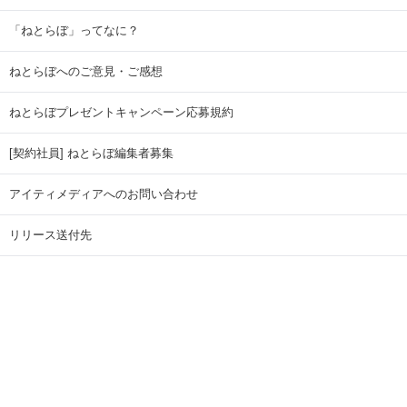
「ねとらぼ」ってなに？
ねとらぼへのご意見・ご感想
ねとらぼプレゼントキャンペーン応募規約
[契約社員] ねとらぼ編集者募集
アイティメディアへのお問い合わせ
リリース送付先
広告掲載のお問い合わせ
記事広告実績一覧
Copyright © ITmedia Inc. All Rights Reserved.
ページトップに戻る