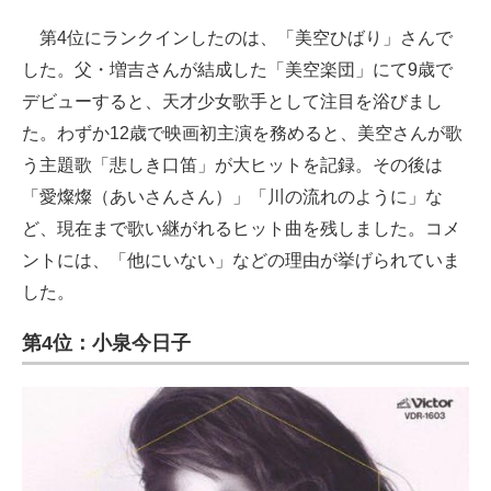
第4位にランクインしたのは、「美空ひばり」さんで
した。父・増吉さんが結成した「美空楽団」にて9歳で
デビューすると、天才少女歌手として注目を浴びまし
た。わずか12歳で映画初主演を務めると、美空さんが歌
う主題歌「悲しき口笛」が大ヒットを記録。その後は
「愛燦燦（あいさんさん）」「川の流れのように」な
ど、現在まで歌い継がれるヒット曲を残しました。コメ
ントには、「他にいない」などの理由が挙げられていま
した。
第4位：小泉今日子