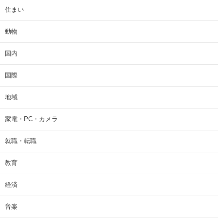
住まい
動物
国内
国際
地域
家電・PC・カメラ
就職・転職
教育
経済
音楽