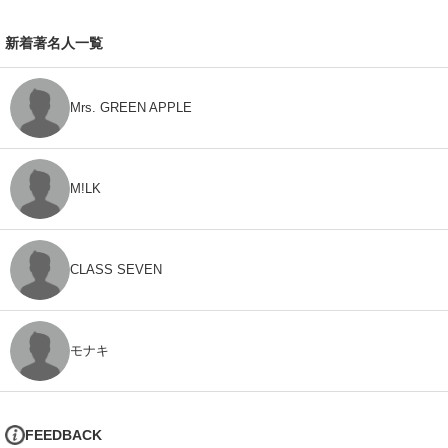
新着著名人一覧
Mrs. GREEN APPLE
M!LK
CLASS SEVEN
モナキ
FEEDBACK