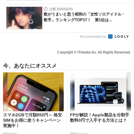
公開 2025/02/20
歌がうまいと思う昭和の「女性ソロアイドル・
歌手」ランキングTOP17！ 第1位は...
Recommended by
Copyright © ITmedia Inc. All Rights Reserved.
今、あなたにオススメ
スマホ2GBで月額850円～ 格安
FPが解説！Apple製品を分割手
SIMをお得に使うキャンペーン
数料0円で入手する方法とは？
実施中！
PR(IIJmio)
PR(Fav-Log)