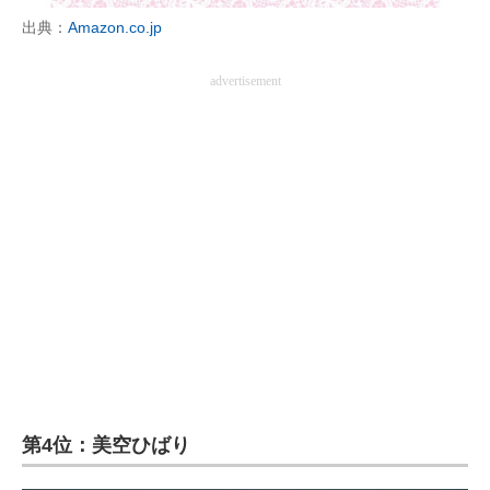
出典：
Amazon.co.jp
advertisement
第4位：美空ひばり