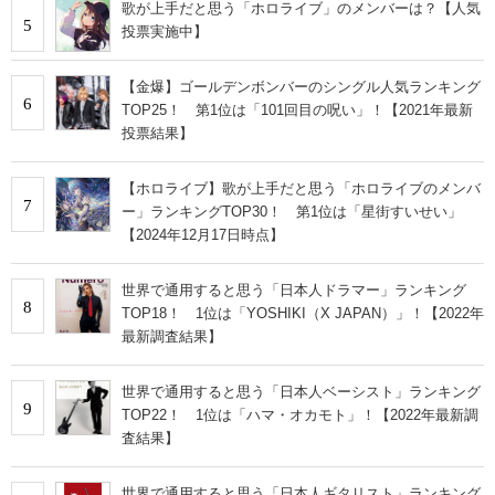
歌が上手だと思う「ホロライブ」のメンバーは？【人気
5
投票実施中】
【金爆】ゴールデンボンバーのシングル人気ランキング
6
TOP25！ 第1位は「101回目の呪い」！【2021年最新
投票結果】
【ホロライブ】歌が上手だと思う「ホロライブのメンバ
7
ー」ランキングTOP30！ 第1位は「星街すいせい」
【2024年12月17日時点】
世界で通用すると思う「日本人ドラマー」ランキング
8
TOP18！ 1位は「YOSHIKI（X JAPAN）」！【2022年
最新調査結果】
世界で通用すると思う「日本人ベーシスト」ランキング
9
TOP22！ 1位は「ハマ・オカモト」！【2022年最新調
査結果】
世界で通用すると思う「日本人ギタリスト」ランキング