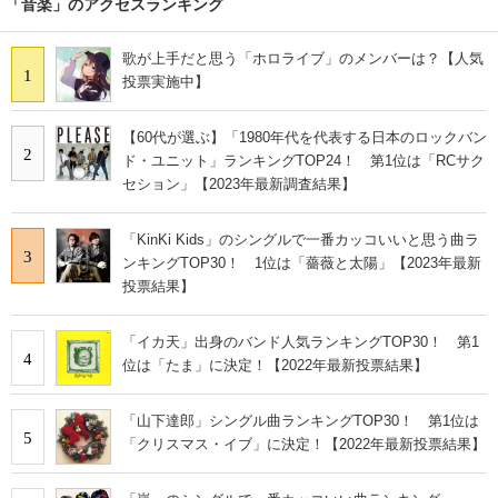
「音楽」のアクセスランキング
歌が上手だと思う「ホロライブ」のメンバーは？【人気
1
投票実施中】
【60代が選ぶ】「1980年代を代表する日本のロックバン
2
ド・ユニット」ランキングTOP24！ 第1位は「RCサク
セション」【2023年最新調査結果】
「KinKi Kids」のシングルで一番カッコいいと思う曲ラ
3
ンキングTOP30！ 1位は「薔薇と太陽」【2023年最新
投票結果】
「イカ天」出身のバンド人気ランキングTOP30！ 第1
4
位は「たま」に決定！【2022年最新投票結果】
「山下達郎」シングル曲ランキングTOP30！ 第1位は
5
「クリスマス・イブ」に決定！【2022年最新投票結果】