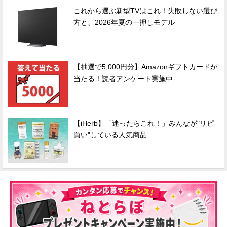
これから選ぶ新型TVはこれ！失敗しない選び
方と、2026年夏の一押しモデル
【抽選で5,000円分】Amazonギフトカードが
当たる！読者アンケート実施中
【iHerb】「迷ったらこれ！」みんなが"リピ
買い"している人気商品