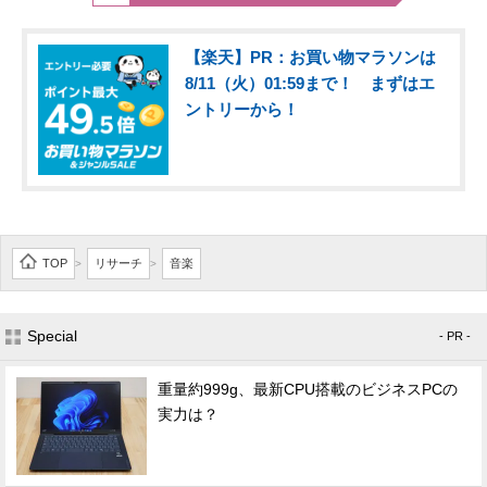
【楽天】PR：お買い物マラソンは
8/11（火）01:59まで！ まずはエ
ントリーから！
TOP
リサーチ
音楽
>
>
Special
- PR -
重量約999g、最新CPU搭載のビジネスPCの
実力は？