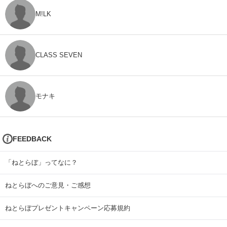
M!LK
CLASS SEVEN
モナキ
FEEDBACK
「ねとらぼ」ってなに？
ねとらぼへのご意見・ご感想
ねとらぼプレゼントキャンペーン応募規約