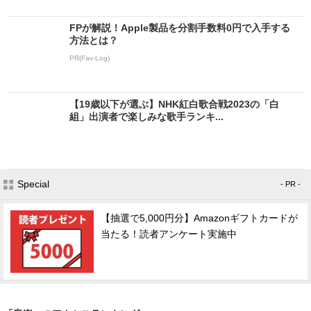
FPが解説！Apple製品を分割手数料0円で入手する
方法とは？
PR(Fav-Log)
【19歳以下が選ぶ】NHK紅白歌合戦2023の「白
組」出演者で楽しみな歌手ランキ...
Special
- PR -
【抽選で5,000円分】Amazonギフトカードが
当たる！読者アンケート実施中