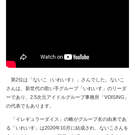
第2位は「ないこ（いれいす）」さんでした。ないこ
さんは、新世代の歌い手グループ「いれいす」のリーダ
ーであり、2.5次元アイドルグループ事務所「VOISING」
の代表でもあります。
「イレギュラーダイス」の略がグループ名の由来であ
る「いれいす」は2020年10月に結成され、ないこさんを