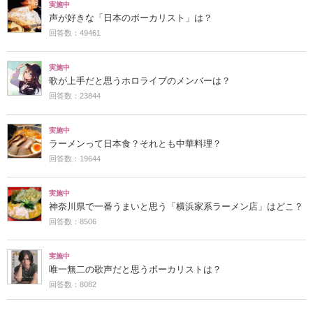
実施中
声が好きな「日本のボーカリスト」は？
回答数：49461
実施中
歌が上手だと思うホロライブのメンバーは？
回答数：23844
実施中
ラーメンって日本食？それとも中華料理？
回答数：19644
実施中
神奈川県で一番うまいと思う「横浜家系ラーメン店」はどこ？
回答数：8506
実施中
唯一無二の歌声だと思うボーカリストは？
回答数：8082