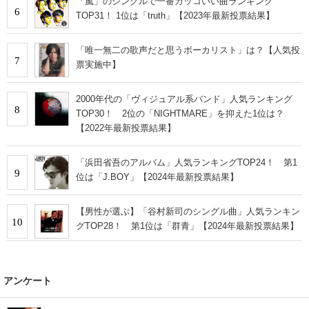
「嵐」のシングルで一番カッコいい曲ランキング
6
TOP31！ 1位は「truth」【2023年最新投票結果】
「唯一無二の歌声だと思うボーカリスト」は？【人気投
7
票実施中】
2000年代の「ヴィジュアル系バンド」人気ランキング
8
TOP30！ 2位の「NIGHTMARE」を抑えた1位は？
【2022年最新投票結果】
「浜田省吾のアルバム」人気ランキングTOP24！ 第1
9
位は「J.BOY」【2024年最新投票結果】
【男性が選ぶ】「谷村新司のシングル曲」人気ランキン
10
グTOP28！ 第1位は「群青」【2024年最新投票結果】
アンケート