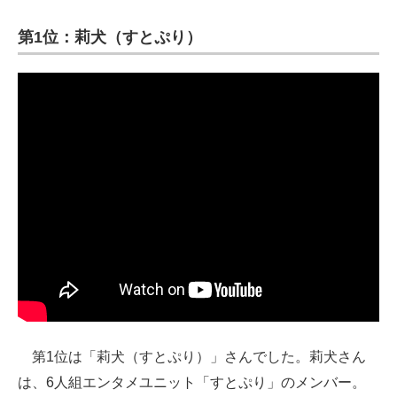
第1位：莉犬（すとぷり）
第1位は「莉犬（すとぷり）」さんでした。莉犬さん
は、6人組エンタメユニット「すとぷり」のメンバー。