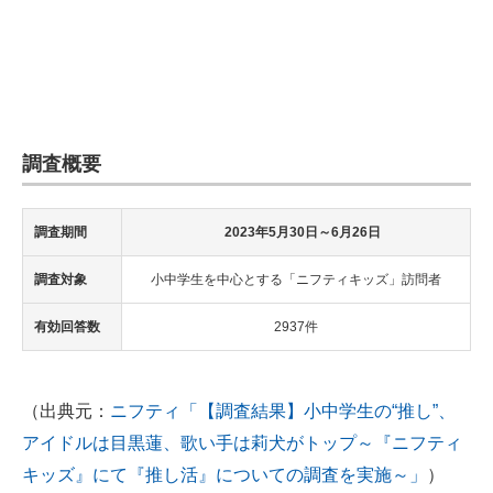
調査概要
調査期間
2023年5月30日～6月26日
調査対象
小中学生を中心とする「ニフティキッズ」訪問者
有効回答数
2937件
（出典元：
ニフティ「【調査結果】小中学生の“推し”、
アイドルは目黒蓮、歌い手は莉犬がトップ～『ニフティ
キッズ』にて『推し活』についての調査を実施～」
）