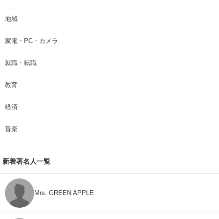
地域
家電・PC・カメラ
就職・転職
教育
経済
音楽
新着著名人一覧
Mrs. GREEN APPLE