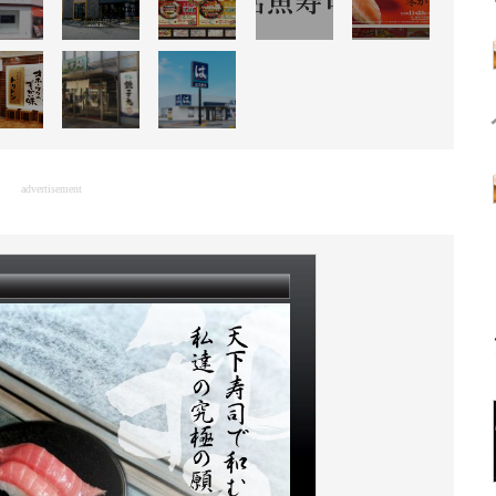
advertisement