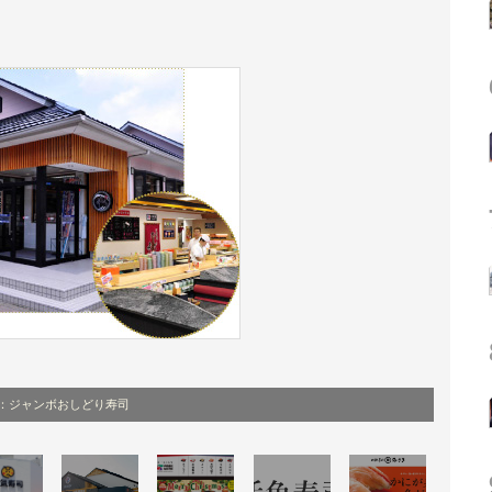
：ジャンボおしどり寿司