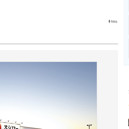
ニクス専門サイト
電子設計の基本と応用
エネルギーの専
hiro.