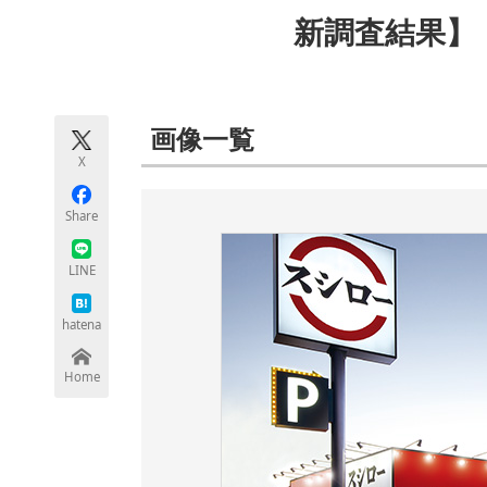
モノづくり技術者専門サイト
エレクトロ
新調査結果】
ちょっと気になるネットの話題
画像一覧
X
Share
LINE
hatena
Home