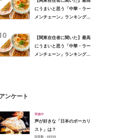
【関東在住者に聞いた】最高
にうまいと思う「中華・ラー
メンチェーン」ランキング
TOP23！ 第1位は「一風
10
堂」【2026年最新調査結果】
【関東在住者に聞いた】最高
にうまいと思う「中華・ラー
メンチェーン」ランキング
TOP23！ 第1位は「一風
堂」【2026年最新調査結果】
アンケート
実施中
声が好きな「日本のボーカリ
スト」は？
回答数：49556