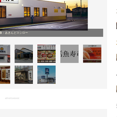
像：あきんどスシロー
advertisement