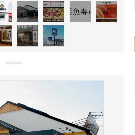
advertisement