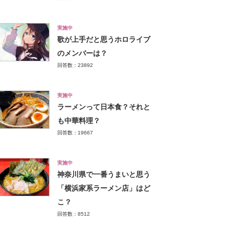
実施中
歌が上手だと思うホロライブ
のメンバーは？
回答数：23892
実施中
ラーメンって日本食？それと
も中華料理？
回答数：19667
実施中
神奈川県で一番うまいと思う
「横浜家系ラーメン店」はど
こ？
回答数：8512