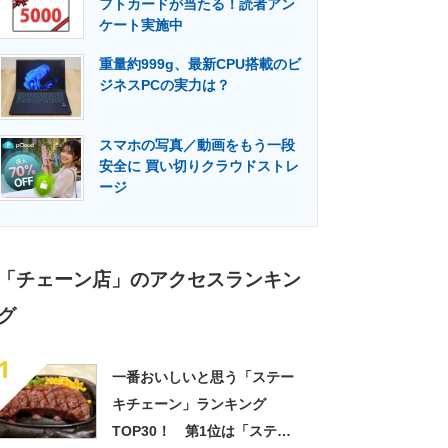
フトカードが当たる！読者アン
門メディア
建設×テクノロジーの最前線
ケート実施中
重量約999g、最新CPU搭載のビ
ジネスPCの実力は？
スマホの写真／動画をもう一段
安全に 買い切りクラウドストレ
ージ
「チェーン店」のアクセスランキン
グ
1
一番おいしいと思う「ステー
キチェーン」ランキング
TOP30！ 第1位は「ステー