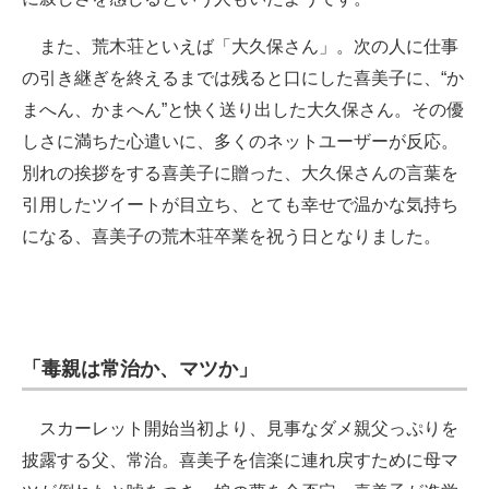
また、荒木荘といえば「大久保さん」。次の人に仕事
の引き継ぎを終えるまでは残ると口にした喜美子に、“か
まへん、かまへん”と快く送り出した大久保さん。その優
しさに満ちた心遣いに、多くのネットユーザーが反応。
別れの挨拶をする喜美子に贈った、大久保さんの言葉を
引用したツイートが目立ち、とても幸せで温かな気持ち
になる、喜美子の荒木荘卒業を祝う日となりました。
「毒親は常治か、マツか」
スカーレット開始当初より、見事なダメ親父っぷりを
披露する父、常治。喜美子を信楽に連れ戻すために母マ