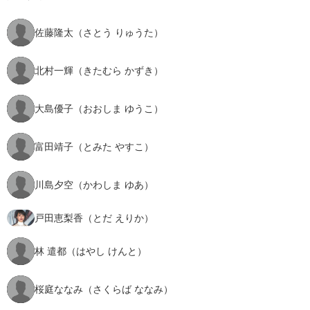
佐藤隆太（さとう りゅうた）
北村一輝（きたむら かずき）
大島優子（おおしま ゆうこ）
富田靖子（とみた やすこ）
川島夕空（かわしま ゆあ）
戸田恵梨香（とだ えりか）
林 遣都（はやし けんと）
桜庭ななみ（さくらば ななみ）