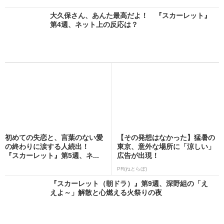
大久保さん、あんた最高だよ！ 『スカーレット』
第4週、ネット上の反応は？
初めての失恋と、言葉のない愛
【その発想はなかった】猛暑の
の終わりに涙する人続出！
東京、意外な場所に「涼しい」
『スカーレット』第5週、ネ...
広告が出現！
PR(ねとらぼ)
『スカーレット（朝ドラ）』第9週、深野組の「え
えよ～」解散と心燃える火祭りの夜