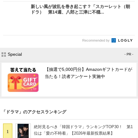
新しい風が波乱を巻き起こす？「スカーレット（朝
ドラ） 第14週、八郎と三津に不穏...
Recommended by
Special
- PR -
【抽選で5,000円分】Amazonギフトカードが
当たる！読者アンケート実施中
「ドラマ」のアクセスランキング
絶対見るべき「韓国ドラマ」ランキングTOP30！ 第1
1
位は「愛の不時着」【2026年最新投票結果】