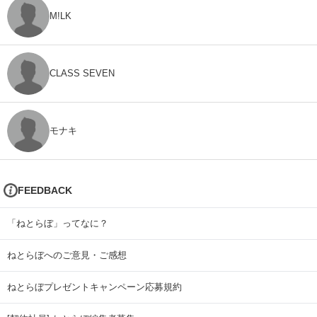
M!LK
CLASS SEVEN
モナキ
FEEDBACK
「ねとらぼ」ってなに？
ねとらぼへのご意見・ご感想
ねとらぼプレゼントキャンペーン応募規約