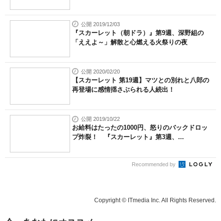
公開 2019/12/03
『スカーレット（朝ドラ）』第9週、深野組の
「ええよ～」解散と心燃える火祭りの夜
公開 2020/02/20
【スカーレット 第19週】マツとの別れと八郎の
再登場に感情揺さぶられる人続出！
公開 2019/10/22
お給料はたったの1000円、怒りのバックドロッ
プ炸裂！ 『スカーレット』第3週、...
Recommended by
Copyright © ITmedia Inc. All Rights Reserved.