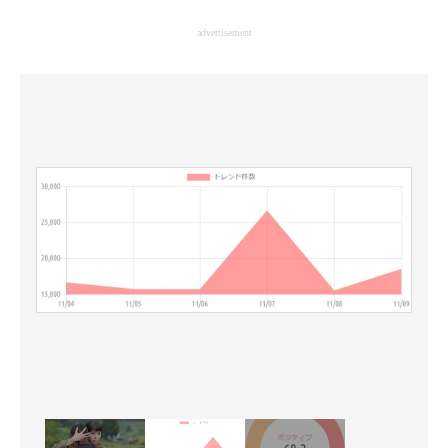
企業向けIT製品の総合サイト
advertisement
IT製品の技術・比較・事例
製造業のIT導入・活用を支援
モノづくり技術者専門サイト
エレクトロニクス専門サイト
電子設計の基本と応用
エネルギーの専門メディア
建設×テクノロジーの最前線
ちょっと気になるネットの話題