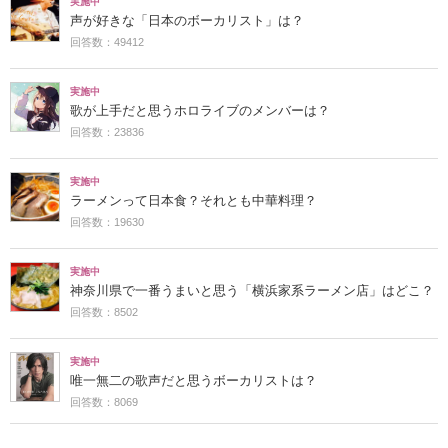
実施中
声が好きな「日本のボーカリスト」は？
回答数：49412
実施中
歌が上手だと思うホロライブのメンバーは？
回答数：23836
実施中
ラーメンって日本食？それとも中華料理？
回答数：19630
実施中
神奈川県で一番うまいと思う「横浜家系ラーメン店」はどこ？
回答数：8502
実施中
唯一無二の歌声だと思うボーカリストは？
回答数：8069