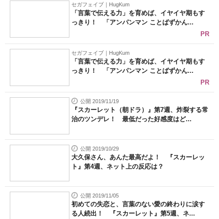
セガフェイブ｜HugKum
「言葉で伝える力」を育めば、イヤイヤ期もす
っきり！ 「アンパンマン ことばずかん...
PR
セガフェイブ｜HugKum
「言葉で伝える力」を育めば、イヤイヤ期もす
っきり！ 「アンパンマン ことばずかん...
PR
公開 2019/11/19
『スカーレット（朝ドラ）』第7週、炸裂する常
治のツンデレ！ 最低だった好感度はど...
公開 2019/10/29
大久保さん、あんた最高だよ！ 『スカーレッ
ト』第4週、ネット上の反応は？
公開 2019/11/05
初めての失恋と、言葉のない愛の終わりに涙す
る人続出！ 『スカーレット』第5週、ネ...