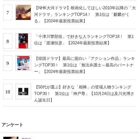
【NHK大河ドラマ】映画化してほしい2010年以降の「大
7
河ドラマ」ランキングTOP14！ 第1位は「麒麟がく
る」【2024年最新投票結果】
「十津川警部役」で好きな人ランキングTOP18！ 第1
8
位は「渡瀬恒彦」【2024年最新投票結果】
【韓国ドラマ】最高に面白い「アクション作品」ランキ
9
ングTOP30！ 第1位は「無法弁護士～最高のパートナ
ー」【2024年最新投票結果】
【50代が選ぶ】好きな「相棒」の登場人物ランキング
10
TOP30！ 第1位は「神戸尊」【10月24日は及川光博さ
ん誕生日】
アンケート