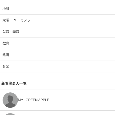
地域
家電・PC・カメラ
就職・転職
教育
経済
音楽
新着著名人一覧
Mrs. GREEN APPLE