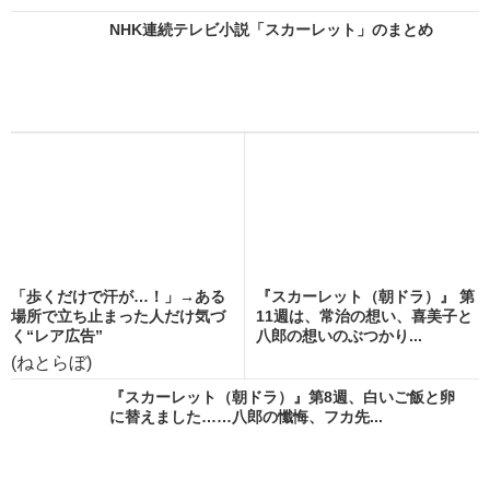
NHK連続テレビ小説「スカーレット」のまとめ
「歩くだけで汗が…！」→ある
『スカーレット（朝ドラ）』 第
場所で立ち止まった人だけ気づ
11週は、常治の想い、喜美子と
く“レア広告”
八郎の想いのぶつかり...
(ねとらぼ)
『スカーレット（朝ドラ）』第8週、白いご飯と卵
に替えました……八郎の懺悔、フカ先...