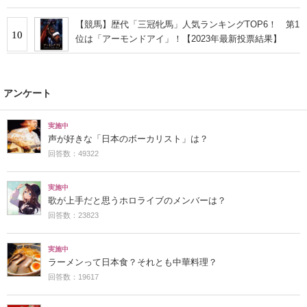
【競馬】歴代「三冠牝馬」人気ランキングTOP6！ 第1
10
位は「アーモンドアイ」！【2023年最新投票結果】
アンケート
実施中
声が好きな「日本のボーカリスト」は？
回答数：49322
実施中
歌が上手だと思うホロライブのメンバーは？
回答数：23823
実施中
ラーメンって日本食？それとも中華料理？
回答数：19617