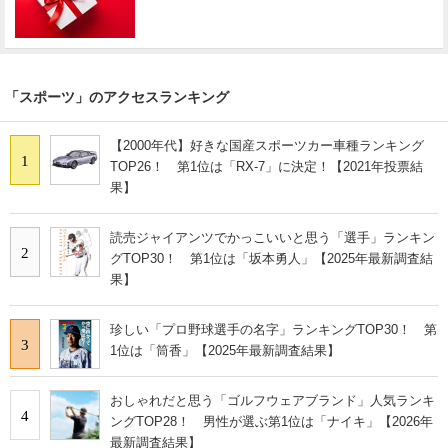
「スポーツ」のアクセスランキング
【2000年代】好きな国産スポーツカー車種ランキング
1
TOP26！ 第1位は「RX-7」に決定！【2021年投票結
果】
読売ジャイアンツでかっこいいと思う「選手」ランキン
2
グTOP30！ 第1位は「坂本勇人」【2025年最新調査結
果】
珍しい「プロ野球選手の名字」ランキングTOP30！ 第
3
1位は「筒香」【2025年最新調査結果】
おしゃれだと思う「ゴルフウェアブランド」人気ランキ
4
ングTOP28！ 男性が選ぶ第1位は「ナイキ」【2026年
最新調査結果】