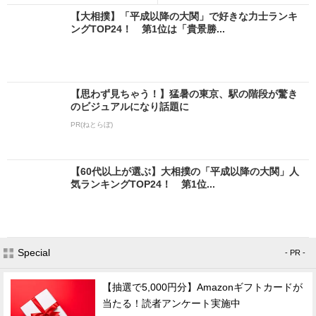
【大相撲】「平成以降の大関」で好きな力士ランキ
ングTOP24！ 第1位は「貴景勝...
【思わず見ちゃう！】猛暑の東京、駅の階段が驚き
のビジュアルになり話題に
PR(ねとらぼ)
【60代以上が選ぶ】大相撲の「平成以降の大関」人
気ランキングTOP24！ 第1位...
Special
- PR -
【抽選で5,000円分】Amazonギフトカードが
当たる！読者アンケート実施中