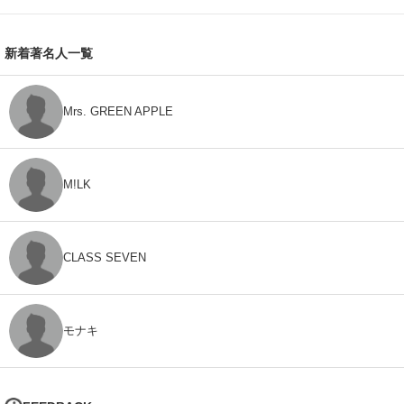
新着著名人一覧
Mrs. GREEN APPLE
M!LK
CLASS SEVEN
モナキ