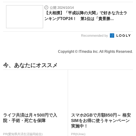
公開 2024/10/14
【大相撲】「平成以降の大関」で好きな力士ラ
ンキングTOP24！ 第1位は「貴景勝...
Recommended by
Copyright © ITmedia Inc. All Rights Reserved.
今、あなたにオススメ
ライフ共済は月々500円で入
スマホ2GBで月額850円～ 格安
院・手術・死亡を保障
SIMをお得に使うキャンペーン
実施中！
PR(愛知県共済生活協同組合)
PR(IIJmio)