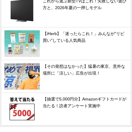
これから選ぶ新型TVはこれ！失敗しない選び
方と、2026年夏の一押しモデル
【iHerb】「迷ったらこれ！」みんなが"リピ
買い"している人気商品
【その発想はなかった】猛暑の東京、意外な
場所に「涼しい」広告が出現！
【抽選で5,000円分】Amazonギフトカードが
当たる！読者アンケート実施中