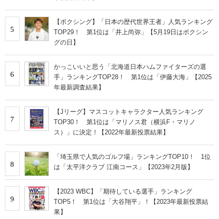
【ボクシング】「日本の歴代世界王者」人気ランキング
5
TOP29！ 第1位は「井上尚弥」【5月19日はボクシン
グの日】
かっこいいと思う「北海道日本ハムファイターズの選
6
手」ランキングTOP28！ 第1位は「伊藤大海」【2025
年最新調査結果】
【Jリーグ】マスコットキャラクター人気ランキング
7
TOP30！ 第1位は「マリノス君（横浜F・マリノ
ス）」に決定！【2022年最新投票結果】
「埼玉県で人気のゴルフ場」ランキングTOP10！ 1位
8
は「太平洋クラブ 江南コース」【2023年2月版】
【2023 WBC】「期待している選手」ランキング
9
TOP5！ 第1位は「大谷翔平」！【2023年最新投票結
果】