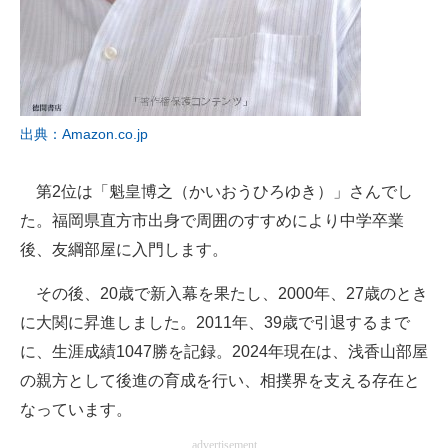
出典：Amazon.co.jp
第2位は「魁皇博之（かいおうひろゆき）」さんでし
た。福岡県直方市出身で周囲のすすめにより中学卒業
後、友綱部屋に入門します。
その後、20歳で新入幕を果たし、2000年、27歳のとき
に大関に昇進しました。2011年、39歳で引退するまで
に、生涯成績1047勝を記録。2024年現在は、浅香山部屋
の親方として後進の育成を行い、相撲界を支える存在と
なっています。
advertisement