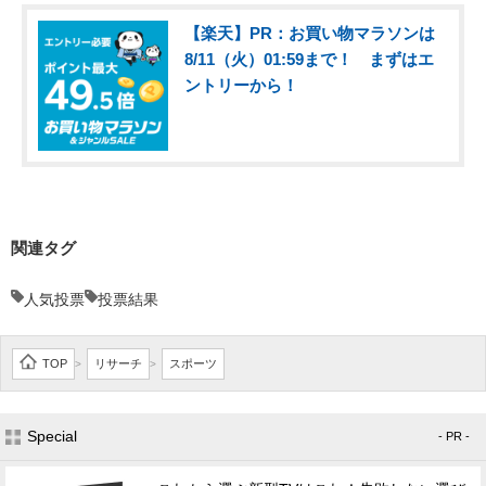
【楽天】PR：お買い物マラソンは
8/11（火）01:59まで！ まずはエ
ントリーから！
関連タグ
人気投票
投票結果
TOP
リサーチ
スポーツ
>
>
Special
- PR -