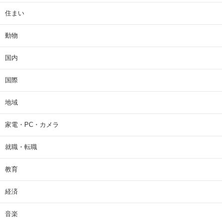
住まい
動物
国内
国際
地域
家電・PC・カメラ
就職・転職
教育
経済
音楽