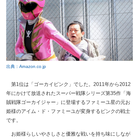
出典：Amazon.co.jp
第1位は「ゴーカイピンク」でした。2011年から2012
年にかけて放送されたスーパー戦隊シリーズ第35作「海
賊戦隊ゴーカイジャー」に登場するファミーユ星の元お
姫様のアイム・ド・ファミーユが変身するピンクの戦士
です。
お姫様らしいやさしさと優雅な戦いを持ち味にしなが