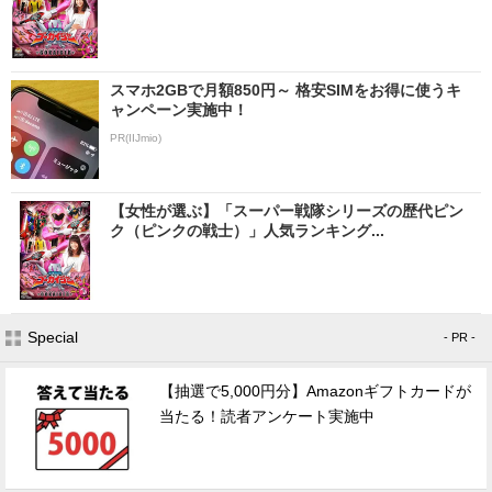
スマホ2GBで月額850円～ 格安SIMをお得に使うキ
ャンペーン実施中！
PR(IIJmio)
【女性が選ぶ】「スーパー戦隊シリーズの歴代ピン
ク（ピンクの戦士）」人気ランキング...
Special
- PR -
【抽選で5,000円分】Amazonギフトカードが
当たる！読者アンケート実施中