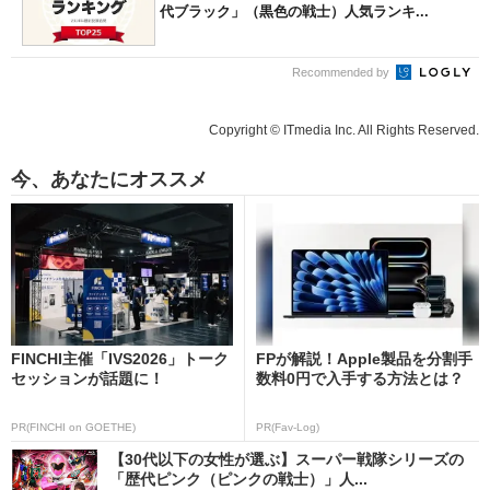
代ブラック」（黒色の戦士）人気ランキ...
Recommended by
Copyright © ITmedia Inc. All Rights Reserved.
今、あなたにオススメ
FINCHI主催「IVS2026」トーク
FPが解説！Apple製品を分割手
セッションが話題に！
数料0円で入手する方法とは？
PR(FINCHI on GOETHE)
PR(Fav-Log)
【30代以下の女性が選ぶ】スーパー戦隊シリーズの
「歴代ピンク（ピンクの戦士）」人...