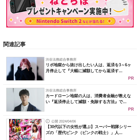
関連記事
渋谷法務総合事務所
リボ地獄から抜け出したい人は、返済を3～6ヶ
月停止して『大幅に減額してから返済す...
PR
渋谷法務総合事務所
カードローン地獄の人は、消費者金融が教えな
い『返済停止して減額・免除する方法』で...
PR
公開 2024/04/06
【30代以下の女性が選ぶ】スーパー戦隊シリー
ズの「歴代ピンク（ピンクの戦士）」人...