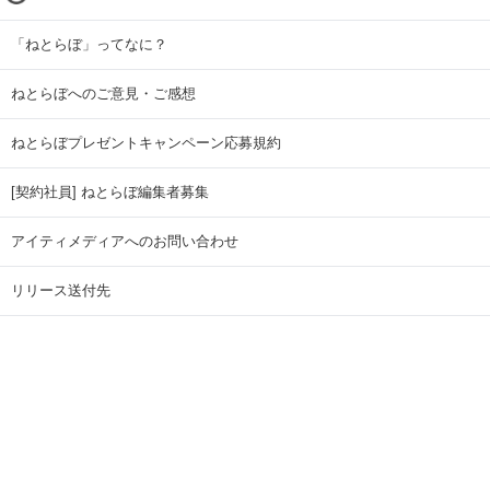
「ねとらぼ」ってなに？
ねとらぼへのご意見・ご感想
ねとらぼプレゼントキャンペーン応募規約
[契約社員] ねとらぼ編集者募集
アイティメディアへのお問い合わせ
リリース送付先
広告掲載のお問い合わせ
記事広告実績一覧
Copyright © ITmedia Inc. All Rights Reserved.
ページトップに戻る