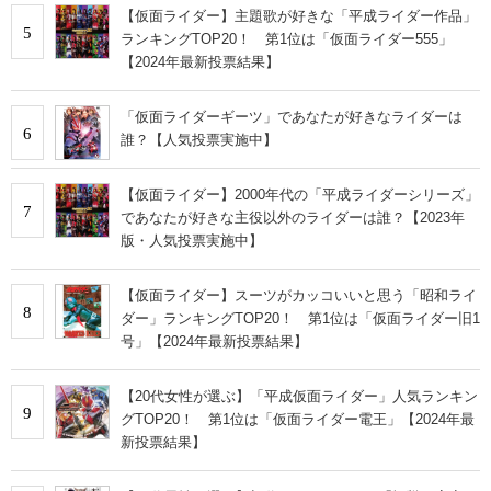
【仮面ライダー】主題歌が好きな「平成ライダー作品」
5
ランキングTOP20！ 第1位は「仮面ライダー555」
【2024年最新投票結果】
「仮面ライダーギーツ」であなたが好きなライダーは
6
誰？【人気投票実施中】
【仮面ライダー】2000年代の「平成ライダーシリーズ」
7
であなたが好きな主役以外のライダーは誰？【2023年
版・人気投票実施中】
【仮面ライダー】スーツがカッコいいと思う「昭和ライ
8
ダー」ランキングTOP20！ 第1位は「仮面ライダー旧1
号」【2024年最新投票結果】
【20代女性が選ぶ】「平成仮面ライダー」人気ランキン
9
グTOP20！ 第1位は「仮面ライダー電王」【2024年最
新投票結果】