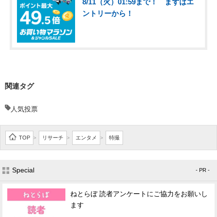
8/11（火）01:59まで！ まずはエ
ントリーから！
関連タグ
人気投票
TOP
リサーチ
エンタメ
特撮
>
>
>
Special
- PR -
ねとらぼ 読者アンケートにご協力をお願いし
ます