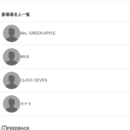
新着著名人一覧
Mrs. GREEN APPLE
M!LK
CLASS SEVEN
モナキ
FEEDBACK