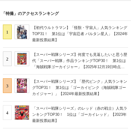
「特撮」のアクセスランキング
【初代ウルトラマン】「怪獣・宇宙人」人気ランキング
1
TOP31！ 第1位は「宇宙忍者 バルタン星人」【2024年
最新投票結果】
【スーパー戦隊シリーズ】何度でも見返したいと思う歴
2
代「スーパー戦隊」作品ランキングTOP30！ 第1位は
「海賊戦隊ゴーカイジャー」【2025年12月19日時点の
投票結果】
【スーパー戦隊シリーズ】「歴代ピンク」人気ランキン
3
グTOP31！ 第1位は「ゴーカイピンク（海賊戦隊ゴー
カイジャー）」【2024年最新投票結果】
「スーパー戦隊シリーズ」のレッド（赤の戦士）人気ラ
4
ンキングTOP30！ 1位は「ゴーカイレッド」【2023年
最新投票結果】