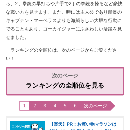
ら、2丁拳銃の早打ちや片手で2丁の拳銃を操るなど豪快
な戦い方を見せます。また、時には主人公であり船長の
キャプテン・マーベラスよりも海賊らしい大胆な行動に
でることもあり、ゴーカイジャーにふさわしい活躍を見
せました。
ランキングの全順位は、次のページからご覧くださ
い！
ランキングの全順位を見る
1
2
3
4
5
6
次のページ
【楽天】PR：お買い物マラソンは