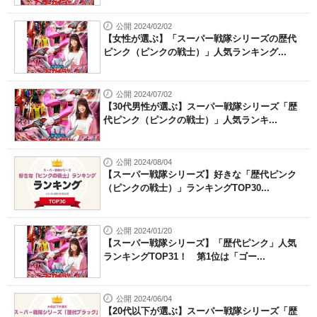
公開 2024/02/02
【女性が選ぶ】「スーパー戦隊シリーズの歴代
ピンク（ピンクの戦士）」人気ランキング...
公開 2024/07/02
【30代男性が選ぶ】スーパー戦隊シリーズ「歴
代ピンク（ピンクの戦士）」人気ランキ...
公開 2024/08/04
【スーパー戦隊シリーズ】好きな「歴代ピンク
（ピンクの戦士）」ランキングTOP30...
公開 2024/01/20
【スーパー戦隊シリーズ】「歴代ピンク」人気
ランキングTOP31！ 第1位は「ゴー...
公開 2024/06/04
【20代以下が選ぶ】スーパー戦隊シリーズ「歴