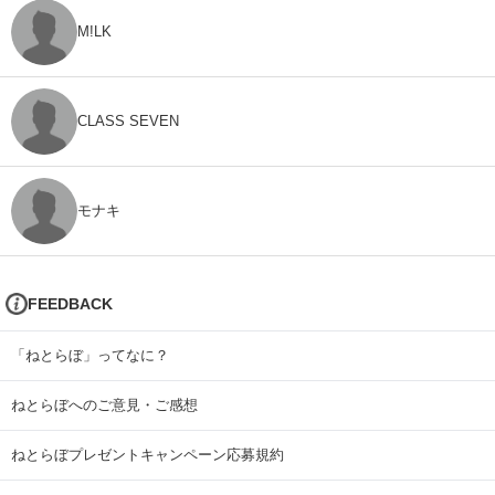
M!LK
CLASS SEVEN
モナキ
FEEDBACK
「ねとらぼ」ってなに？
ねとらぼへのご意見・ご感想
ねとらぼプレゼントキャンペーン応募規約