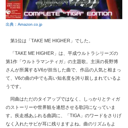
出典：Amazon.co.jp
第1位は「TAKE ME HIGHER」でした。
「TAKE ME HIGHER」は、平成ウルトラシリーズの
第1作「ウルトラマンティガ」の主題歌。主演の長野博
さんが所属するV6が担当した曲で、作品の人気と相まっ
て、V6の曲の中でも高い知名度を誇り親しまれているよ
うです。
同曲はただのタイアップではなく、しっかりとティガ
のストーリーや世界観を連想させる歌詞になっていま
す。疾走感あふれる曲調に、「TIGA」のワードをさりげ
なく入れたサビが耳に残りますよね。曲のリズムもよ