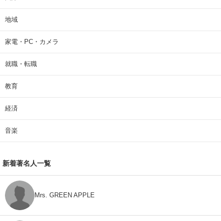
地域
家電・PC・カメラ
就職・転職
教育
経済
音楽
新着著名人一覧
Mrs. GREEN APPLE