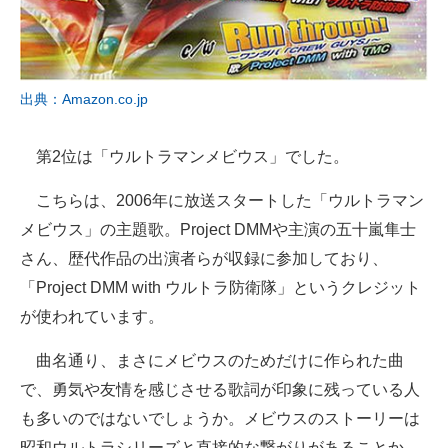
出典：Amazon.co.jp
第2位は「ウルトラマンメビウス」でした。
こちらは、2006年に放送スタートした「ウルトラマン
メビウス」の主題歌。Project DMMや主演の五十嵐隼士
さん、歴代作品の出演者らが収録に参加しており、
「Project DMM with ウルトラ防衛隊」というクレジット
が使われています。
曲名通り、まさにメビウスのためだけに作られた曲
で、勇気や友情を感じさせる歌詞が印象に残っている人
も多いのではないでしょうか。メビウスのストーリーは
昭和ウルトラシリーズと直接的な繋がりがあることか