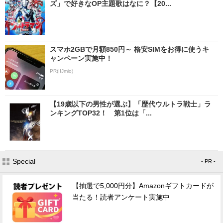
ズ」で好きなOP主題歌はなに？【20...
スマホ2GBで月額850円～ 格安SIMをお得に使うキ
ャンペーン実施中！
PR(IIJmio)
【19歳以下の男性が選ぶ】「歴代ウルトラ戦士」ラ
ンキングTOP32！ 第1位は「...
Special
- PR -
【抽選で5,000円分】Amazonギフトカードが
当たる！読者アンケート実施中