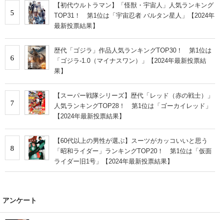
【初代ウルトラマン】「怪獣・宇宙人」人気ランキング
5
TOP31！ 第1位は「宇宙忍者 バルタン星人」【2024年
最新投票結果】
歴代「ゴジラ」作品人気ランキングTOP30！ 第1位は
6
「ゴジラ-1.0（マイナスワン）」【2024年最新投票結
果】
【スーパー戦隊シリーズ】歴代「レッド（赤の戦士）」
7
人気ランキングTOP28！ 第1位は「ゴーカイレッド」
【2024年最新投票結果】
【60代以上の男性が選ぶ】スーツがカッコいいと思う
8
「昭和ライダー」ランキングTOP20！ 第1位は「仮面
ライダー旧1号」【2024年最新投票結果】
アンケート