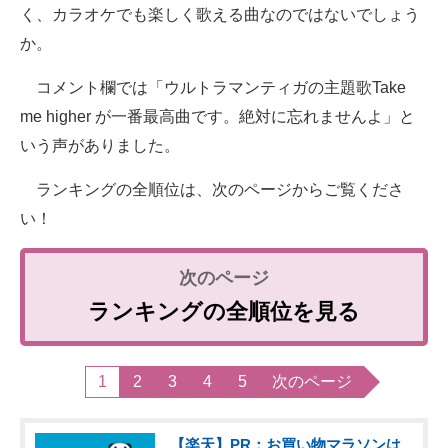
く、カラオケでも楽しく歌える曲なのではないでしょう
か。
コメント欄では「ウルトラマンティガの主題歌Take
me higher が一番最高曲です。絶対に忘れませんよ」と
いう声がありました。
ランキングの全順位は、次のページからご覧くださ
い！
ランキングの全順位を見る
1
2
3
4
5
次のページ
【楽天】PR：お買い物マラソンは