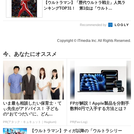
【ウルトラマン】「歴代ウルトラ戦士」人気ラ
ンキングTOP31！ 第1位は「ウルト...
Recommended by
Copyright © ITmedia Inc. All Rights Reserved.
今、あなたにオススメ
いま最も相談したい保育士・て
FPが解説！Apple製品を分割手
ぃ先生がアドバイス！ 子ども
数料0円で入手する方法とは？
の“おてつだい”に、どん...
PR(アタック・キュキュット｜Hugkum)
PR(Fav-Log)
【ウルトラマン】ティガ以降の「ウルトラシリー