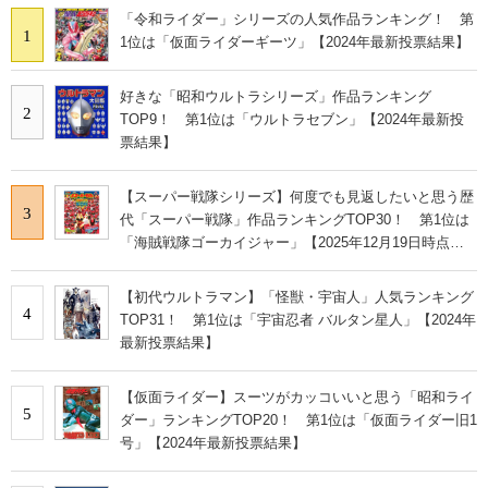
「令和ライダー」シリーズの人気作品ランキング！ 第
1
1位は「仮面ライダーギーツ」【2024年最新投票結果】
好きな「昭和ウルトラシリーズ」作品ランキング
2
TOP9！ 第1位は「ウルトラセブン」【2024年最新投
票結果】
【スーパー戦隊シリーズ】何度でも見返したいと思う歴
3
代「スーパー戦隊」作品ランキングTOP30！ 第1位は
「海賊戦隊ゴーカイジャー」【2025年12月19日時点の
投票結果】
【初代ウルトラマン】「怪獣・宇宙人」人気ランキング
4
TOP31！ 第1位は「宇宙忍者 バルタン星人」【2024年
最新投票結果】
【仮面ライダー】スーツがカッコいいと思う「昭和ライ
5
ダー」ランキングTOP20！ 第1位は「仮面ライダー旧1
号」【2024年最新投票結果】