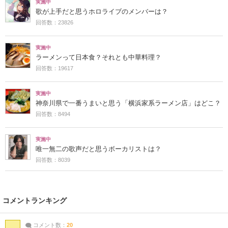
実施中
歌が上手だと思うホロライブのメンバーは？
回答数：23826
実施中
ラーメンって日本食？それとも中華料理？
回答数：19617
実施中
神奈川県で一番うまいと思う「横浜家系ラーメン店」はどこ？
回答数：8494
実施中
唯一無二の歌声だと思うボーカリストは？
回答数：8039
コメントランキング
コメント数：
20