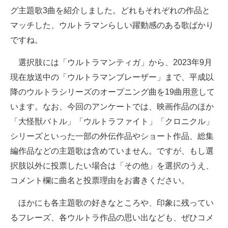
グ主題歌3曲を紹介しました。どれもそれぞれの作品と
マッチした、ウルトラマンらしい躍動感のある歌ばかり
ですね。
選択肢には「ウルトラマンティガ」から、2023年9月
現在放送中の「ウルトラマンブレーザー」まで、平成以
降のウルトラシリーズのオープニング曲を19曲用意して
います。なお、今回のアンケートでは、映画作品のほか
「大怪獣バトル」「ウルトラファイト」「クロニクル」
シリーズといった一部の外伝作品やショート作品、総集
編作品などの主題歌は含めていません。ですが、もし選
択肢以外に投票したい場合は「その他」を選択のうえ、
コメント欄に曲名と投票理由をお書きください。
ほかにも各主題歌の好きなところや、印象に残ってい
るフレーズ、各ウルトラ作品の思い出なども、ぜひコメ