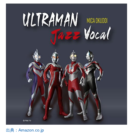
出典：Amazon.co.jp