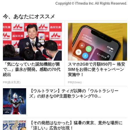
Copyright © ITmedia Inc. All Rights Reserved.
今、あなたにオススメ
「気になっていた認知機能が菌
スマホ2GBで月額850円～ 格安
で…」森永が開発。感動の70代
SIMをお得に使うキャンペーン
続出
実施中！
PR(森永乳業)
PR(IIJmio)
【ウルトラマン】ティガ以降の「ウルトラシリー
ズ」の好きなOP主題歌ランキングTO...
【その発想はなかった】猛暑の東京、意外な場所に
「涼しい」広告が出現！