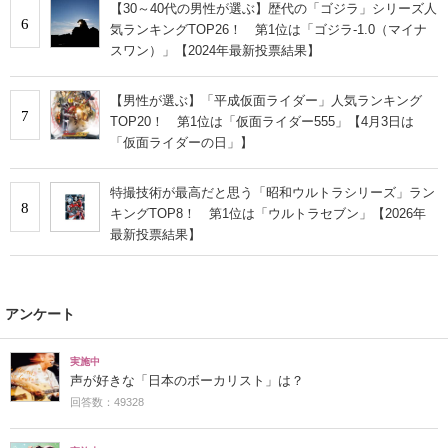
【30～40代の男性が選ぶ】歴代の「ゴジラ」シリーズ人
6
気ランキングTOP26！ 第1位は「ゴジラ-1.0（マイナ
スワン）」【2024年最新投票結果】
【男性が選ぶ】「平成仮面ライダー」人気ランキング
7
TOP20！ 第1位は「仮面ライダー555」【4月3日は
「仮面ライダーの日」】
特撮技術が最高だと思う「昭和ウルトラシリーズ」ラン
8
キングTOP8！ 第1位は「ウルトラセブン」【2026年
最新投票結果】
アンケート
実施中
声が好きな「日本のボーカリスト」は？
回答数：49328