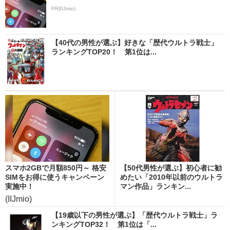
PR(IIJmio)
【40代の男性が選ぶ】好きな「歴代ウルトラ戦士」
ランキングTOP20！ 第1位は...
スマホ2GBで月額850円～ 格安
【50代男性が選ぶ】初心者に勧
SIMをお得に使うキャンペーン
めたい「2010年以前のウルトラ
実施中！
マン作品」ランキン...
(IIJmio)
【19歳以下の男性が選ぶ】「歴代ウルトラ戦士」ラ
ンキングTOP32！ 第1位は「...