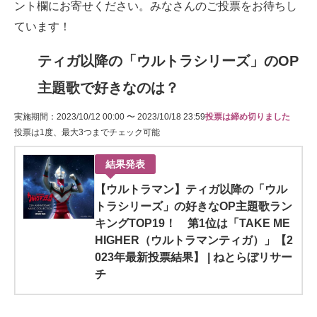
ント欄にお寄せください。みなさんのご投票をお待ちし
ています！
ティガ以降の「ウルトラシリーズ」のOP
主題歌で好きなのは？
実施期間：2023/10/12 00:00 〜 2023/10/18 23:59
投票は締め切りました
投票は1度、最大3つまでチェック可能
結果発表
【ウルトラマン】ティガ以降の「ウル
トラシリーズ」の好きなOP主題歌ラン
キングTOP19！ 第1位は「TAKE ME
HIGHER（ウルトラマンティガ）」【2
023年最新投票結果】 | ねとらぼリサー
チ