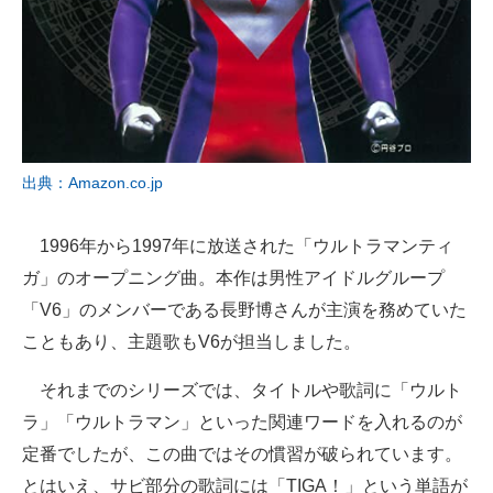
出典：Amazon.co.jp
1996年から1997年に放送された「ウルトラマンティ
ガ」のオープニング曲。本作は男性アイドルグループ
「V6」のメンバーである長野博さんが主演を務めていた
こともあり、主題歌もV6が担当しました。
それまでのシリーズでは、タイトルや歌詞に「ウルト
ラ」「ウルトラマン」といった関連ワードを入れるのが
定番でしたが、この曲ではその慣習が破られています。
とはいえ、サビ部分の歌詞には「TIGA！」という単語が