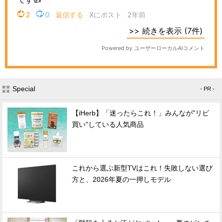
Special
- PR -
【iHerb】「迷ったらこれ！」みんなが"リピ
買い"している人気商品
これから選ぶ新型TVはこれ！失敗しない選び
方と、2026年夏の一押しモデル