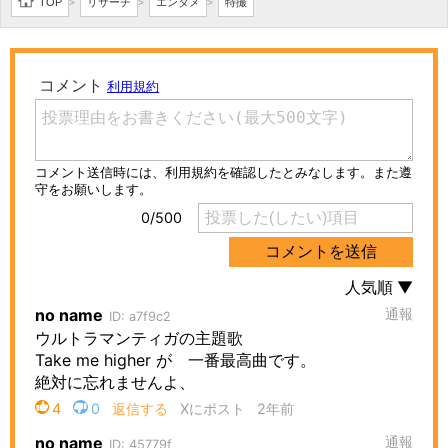
TOP
リサーチ
エンタメ
特撮
>
>
>