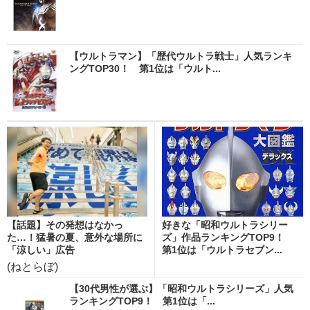
【ウルトラマン】「歴代ウルトラ戦士」人気ランキ
ングTOP30！ 第1位は「ウルト...
【話題】その発想はなかっ
好きな「昭和ウルトラシリー
た…！猛暑の夏、意外な場所に
ズ」作品ランキングTOP9！
「涼しい」広告
第1位は「ウルトラセブン...
(ねとらぼ)
【30代男性が選ぶ】「昭和ウルトラシリーズ」人気
ランキングTOP9！ 第1位は「...