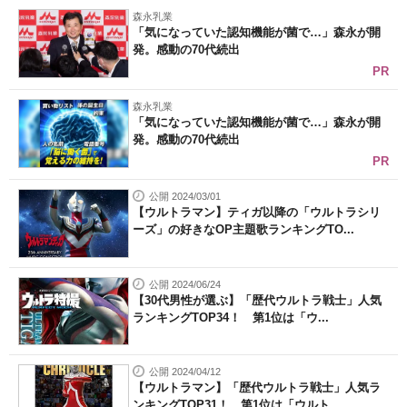
森永乳業
「気になっていた認知機能が菌で…」森永が開
発。感動の70代続出
PR
森永乳業
「気になっていた認知機能が菌で…」森永が開
発。感動の70代続出
PR
公開 2024/03/01
【ウルトラマン】ティガ以降の「ウルトラシリ
ーズ」の好きなOP主題歌ランキングTO...
公開 2024/06/24
【30代男性が選ぶ】「歴代ウルトラ戦士」人気
ランキングTOP34！ 第1位は「ウ...
公開 2024/04/12
【ウルトラマン】「歴代ウルトラ戦士」人気ラ
ンキングTOP31！ 第1位は「ウルト...