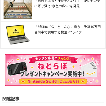
「階段を上ると汗がヤバい！」→夏のピンチ
に寄り添う“水色の広告”を発見
「5年前のPC」とこんなに違う！予算10万円
台前半で実現する快適PCライフ
関連記事