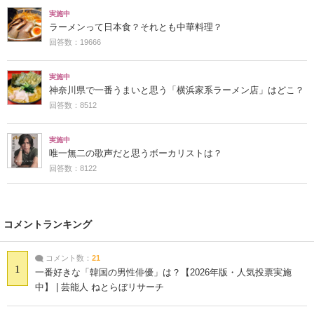
実施中
ラーメンって日本食？それとも中華料理？
回答数：19666
実施中
神奈川県で一番うまいと思う「横浜家系ラーメン店」はどこ？
回答数：8512
実施中
唯一無二の歌声だと思うボーカリストは？
回答数：8122
コメントランキング
コメント数：
21
1
一番好きな「韓国の男性俳優」は？【2026年版・人気投票実施
中】 | 芸能人 ねとらぼリサーチ