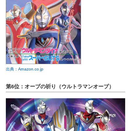
出典：Amazon.co.jp
第6位：オーブの祈り（ウルトラマンオーブ）