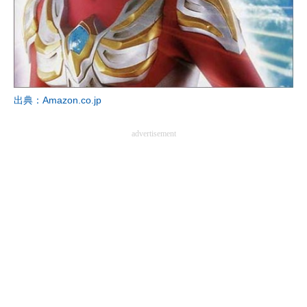
出典：Amazon.co.jp
advertisement