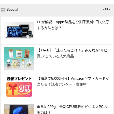
Special
- PR -
FPが解説！Apple製品を分割手数料0円で入手
する方法とは？
【iHerb】「迷ったらこれ！」みんなが"リピ
買い"している人気商品
【抽選で5,000円分】Amazonギフトカードが
当たる！読者アンケート実施中
重量約999g、最新CPU搭載のビジネスPCの
実力は？