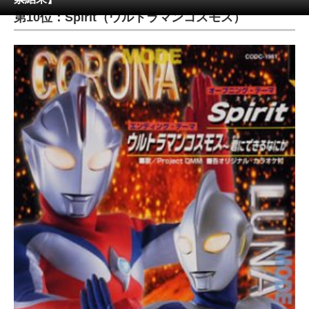
第10位：Spirit（ウルトラマンコスモス）
ITの今と未来を見通す
スマホと通信の最新トレンド
進化するPCとデバイスの未来
好きが集まる 比べて選べる
ビジネスと働き方のヒント
AI活用のいまが分かる
企業ITのトレンドを詳説
経営リーダーのコミュニティ
マーケ×ITの今がよく分かる
ITエンジニア向け専門サイト