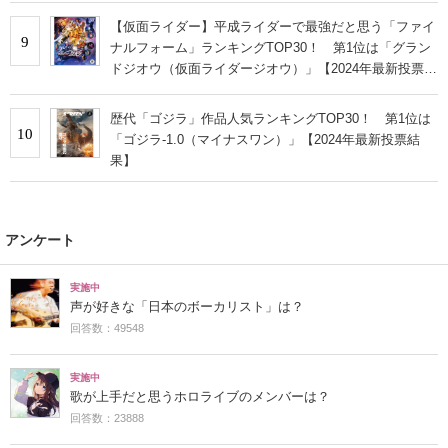
【仮面ライダー】平成ライダーで最強だと思う「ファイ
9
ナルフォーム」ランキングTOP30！ 第1位は「グラン
ドジオウ（仮面ライダージオウ）」【2024年最新投票結
果】
歴代「ゴジラ」作品人気ランキングTOP30！ 第1位は
10
「ゴジラ-1.0（マイナスワン）」【2024年最新投票結
果】
アンケート
実施中
声が好きな「日本のボーカリスト」は？
回答数：49548
実施中
歌が上手だと思うホロライブのメンバーは？
回答数：23888