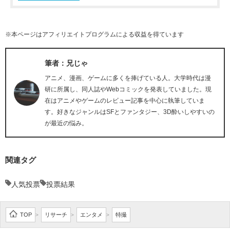
※本ページはアフィリエイトプログラムによる収益を得ています
筆者：兄じゃ
アニメ、漫画、ゲームに多くを捧げている人。大学時代は漫
研に所属し、同人誌やWebコミックを発表していました。現
在はアニメやゲームのレビュー記事を中心に執筆していま
す。好きなジャンルはSFとファンタジー、3D酔いしやすいの
が最近の悩み。
関連タグ
人気投票
投票結果
TOP
リサーチ
エンタメ
特撮
>
>
>