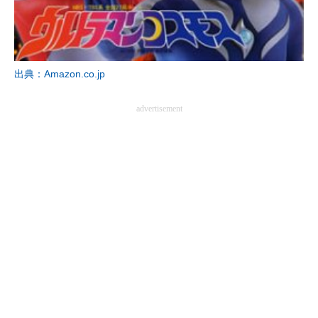
企業向けIT製品の総合サイト
IT製品の技術・比較・事例
出典：Amazon.co.jp
製造業のIT導入・活用を支援
モノづくり技術者専門サイト
advertisement
エレクトロニクス専門サイト
電子設計の基本と応用
エネルギーの専門メディア
建設×テクノロジーの最前線
ちょっと気になるネットの話題