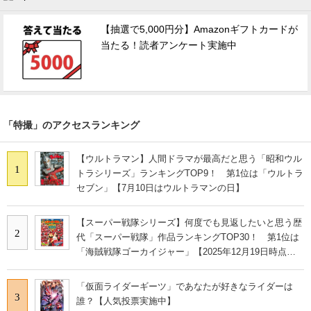
【抽選で5,000円分】Amazonギフトカードが
当たる！読者アンケート実施中
「特撮」のアクセスランキング
【ウルトラマン】人間ドラマが最高だと思う「昭和ウル
1
トラシリーズ」ランキングTOP9！ 第1位は「ウルトラ
セブン」【7月10日はウルトラマンの日】
【スーパー戦隊シリーズ】何度でも見返したいと思う歴
2
代「スーパー戦隊」作品ランキングTOP30！ 第1位は
「海賊戦隊ゴーカイジャー」【2025年12月19日時点の
投票結果】
「仮面ライダーギーツ」であなたが好きなライダーは
3
誰？【人気投票実施中】