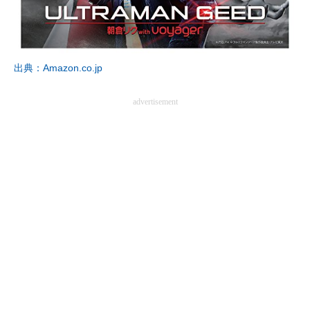
出典：Amazon.co.jp
advertisement