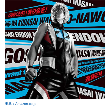
出典：Amazon.co.jp