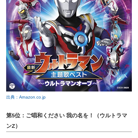
出典：Amazon.co.jp
第5位：ご唱和ください 我の名を！（ウルトラマ
ンZ）