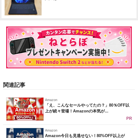
関連記事
Amazon
「え、こんなセールやってたの？」80％OFF以
上が続々登場！Amazonの本気が...
PR
Amazon
Amazon今日も見逃せない！80%OFF以上が