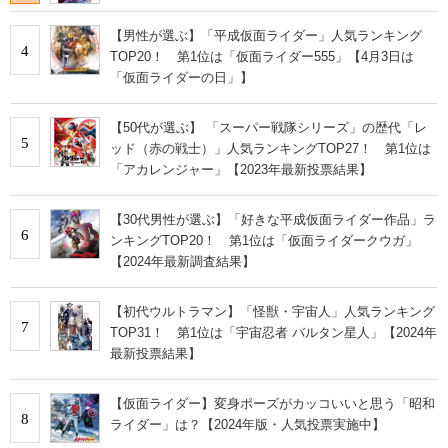
【男性が選ぶ】「平成仮面ライダー」人気ランキング
4
TOP20！ 第1位は「仮面ライダー555」【4月3日は
「仮面ライダーの日」】
【50代が選ぶ】 「スーパー戦隊シリーズ」の歴代「レ
5
ッド（赤の戦士）」人気ランキングTOP27！ 第1位は
「アカレンジャー」【2023年最新投票結果】
【30代男性が選ぶ】「好きな平成仮面ライダー作品」ラ
6
ンキングTOP20！ 第1位は「仮面ライダークウガ」
【2024年最新調査結果】
【初代ウルトラマン】「怪獣・宇宙人」人気ランキング
7
TOP31！ 第1位は「宇宙忍者 バルタン星人」【2024年
最新投票結果】
【仮面ライダー】変身ポーズがカッコいいと思う「昭和
8
ライダー」は？【2024年版・人気投票実施中】