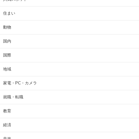
住まい
動物
国内
国際
地域
家電・PC・カメラ
就職・転職
教育
経済
音楽