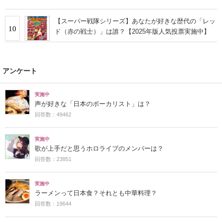
果】
【スーパー戦隊シリーズ】あなたが好きな歴代の「レッ
10
ド（赤の戦士）」は誰？【2025年版人気投票実施中】
アンケート
実施中
声が好きな「日本のボーカリスト」は？
回答数：49462
実施中
歌が上手だと思うホロライブのメンバーは？
回答数：23851
実施中
ラーメンって日本食？それとも中華料理？
回答数：19644