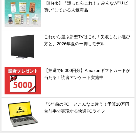
【iHerb】「迷ったらこれ！」みんなが"リピ
買い"している人気商品
これから選ぶ新型TVはこれ！失敗しない選び
方と、2026年夏の一押しモデル
【抽選で5,000円分】Amazonギフトカードが
当たる！読者アンケート実施中
「5年前のPC」とこんなに違う！予算10万円
台前半で実現する快適PCライフ