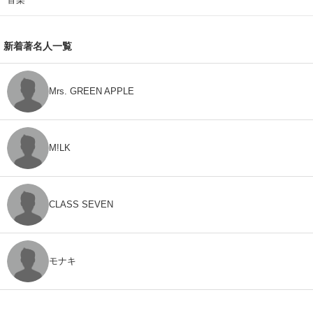
新着著名人一覧
Mrs. GREEN APPLE
M!LK
CLASS SEVEN
モナキ