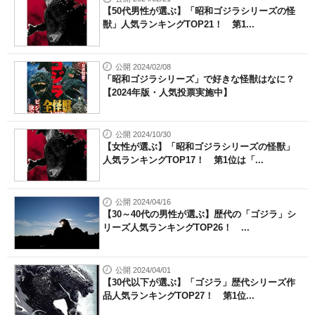
【50代男性が選ぶ】「昭和ゴジラシリーズの怪
獣」人気ランキングTOP21！ 第1...
公開 2024/02/08
「昭和ゴジラシリーズ」で好きな怪獣はなに？
【2024年版・人気投票実施中】
公開 2024/10/30
【女性が選ぶ】「昭和ゴジラシリーズの怪獣」
人気ランキングTOP17！ 第1位は「...
公開 2024/04/16
【30～40代の男性が選ぶ】歴代の「ゴジラ」シ
リーズ人気ランキングTOP26！ ...
公開 2024/04/01
【30代以下が選ぶ】「ゴジラ」歴代シリーズ作
品人気ランキングTOP27！ 第1位...