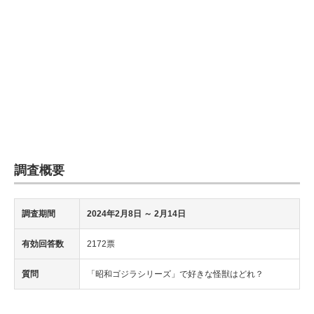
調査概要
調査期間
2024年2月8日
～ 2月14日
有効回答数
2172票
質問
「昭和ゴジラシリーズ」で好きな怪獣はどれ？