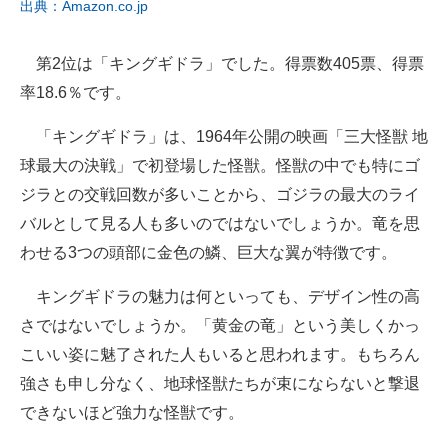
出典：Amazon.co.jp
第2位は「キングギドラ」でした。得票数405票、得票
率18.6％です。
「キングギドラ」は、1964年公開の映画「三大怪獣 地
球最大の決戦」で初登場した怪獣。怪獣の中でも特にゴ
ジラとの交戦回数が多いことから、ゴジラの最大のライ
バルとして見る人も多いのではないでしょうか。竜を思
わせる3つの頭部に金色の鱗、巨大な翼が特徴です。
キングギドラの魅力は何といっても、デザイン性の高
さではないでしょうか。「黄金の竜」という美しくかっ
こいい姿に魅了された人もいると思われます。もちろん
強さも申し分なく、地球怪獣たちが束にならないと撃退
できないほど強力な怪獣です。