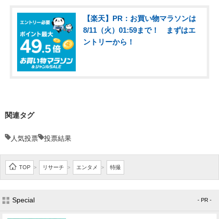
【楽天】PR：お買い物マラソンは
8/11（火）01:59まで！ まずはエ
ントリーから！
関連タグ
人気投票
投票結果
TOP
リサーチ
エンタメ
特撮
>
>
>
Special
- PR -