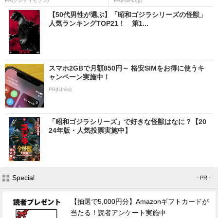
PR(クレディセゾン)
PR(Fav-Log)
【50代男性が選ぶ】「昭和ゴジラシリーズの怪獣」
人気ランキングTOP21！ 第1...
スマホ2GBで月額850円～ 格安SIMをお得に使うキ
ャンペーン実施中！
PR(IIJmio)
「昭和ゴジラシリーズ」で好きな怪獣はなに？【20
24年版・人気投票実施中】
Special
- PR -
【抽選で5,000円分】Amazonギフトカードが
当たる！読者アンケート実施中