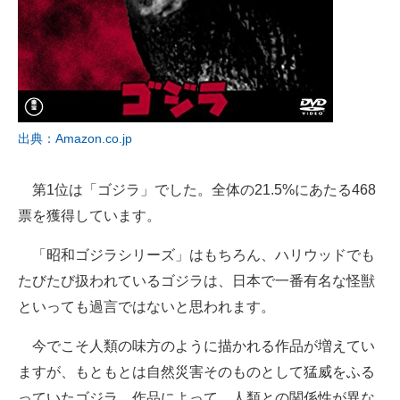
出典：Amazon.co.jp
第1位は「ゴジラ」でした。全体の21.5%にあたる468
票を獲得しています。
「昭和ゴジラシリーズ」はもちろん、ハリウッドでも
たびたび扱われているゴジラは、日本で一番有名な怪獣
といっても過言ではないと思われます。
今でこそ人類の味方のように描かれる作品が増えてい
ますが、もともとは自然災害そのものとして猛威をふる
っていたゴジラ。作品によって、人類との関係性が異な