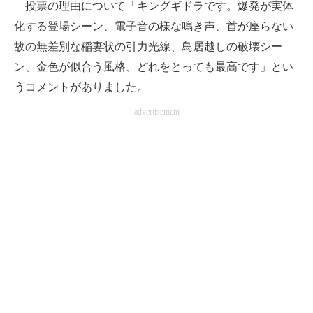
投票の理由について「キングギドラです。爆発が実体
化する登場シーン、電子音の様な鳴き声、首が座らない
故の無差別な稲妻状の引力光線、鳥居越しの破壊シー
ン、金色が似合う風格、どれをとっても最高です」とい
うコメントがありました。
advertisement