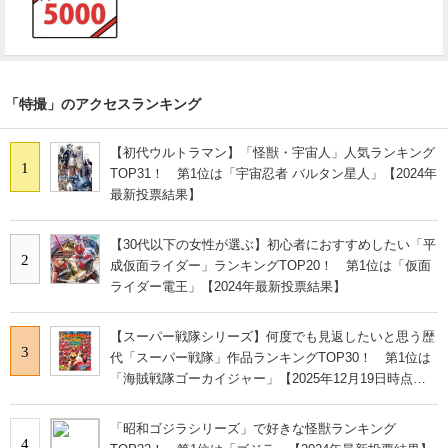
「特撮」のアクセスランキング
【初代ウルトラマン】「怪獣・宇宙人」人気ランキング
1
TOP31！ 第1位は「宇宙忍者 バルタン星人」【2024年
最新投票結果】
【30代以下の女性が選ぶ】初心者におすすめしたい「平
2
成仮面ライダー」ランキングTOP20！ 第1位は「仮面
ライダー電王」【2024年最新投票結果】
【スーパー戦隊シリーズ】何度でも見返したいと思う歴
3
代「スーパー戦隊」作品ランキングTOP30！ 第1位は
「海賊戦隊ゴーカイジャー」【2025年12月19日時点の
投票結果】
「昭和ゴジラシリーズ」で好きな怪獣ランキング
4