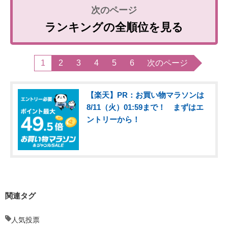
ランキングの全順位を見る
1
2
3
4
5
6
次のページ
【楽天】PR：お買い物マラソンは
8/11（火）01:59まで！ まずはエ
ントリーから！
関連タグ
人気投票