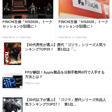
FINCHI主催「IVS2026」トーク
FINCHI主催「IVS2026」トーク
セッションが話題に！
セッションが話題に！
PR(FINCHI on GOETHE)
PR(FINCHI on GOETHE)
【50代男性が選ぶ】歴代「ゴジラ」シリーズ人気ラ
ンキングTOP25！ 第1位は「...
FPが解説！Apple製品を分割手数料0円で入手する
方法とは？
PR(Fav-Log)
【30代以下が選ぶ】「ゴジラ」歴代シリーズ作品人
気ランキングTOP27！ 第1位...