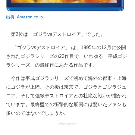
出典: Amazon.co.jp
第2位は「ゴジラvsデストロイア」でした。
「ゴジラvsデストロイア」 は、1995年の12月に公開
されたゴジラシリーズの22作目で、いわゆる「平成ゴジ
ラシリーズ」の最終作にあたる作品です。
今作は平成ゴジラシリーズで初めて海外の都市・上海
にゴジラが上陸。その後は東京で、ゴジラとゴジラジュ
ニア、そして強敵デストロイアとの壮絶な戦いが描かれ
ています。最終盤での衝撃的な展開には驚いたファンも
多いのではないでしょうか。
advertisement