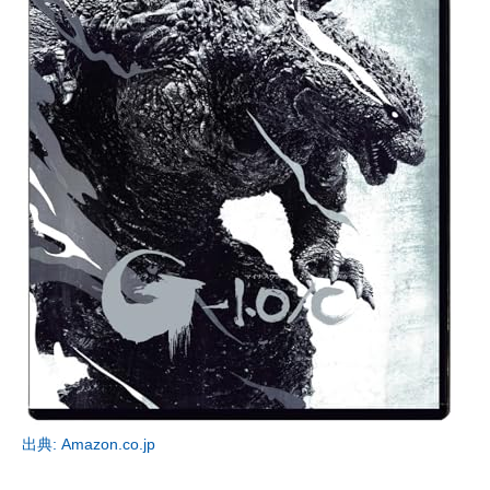
出典: Amazon.co.jp