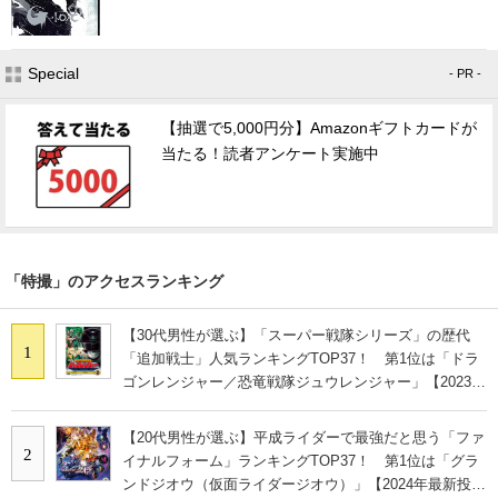
Special
- PR -
【抽選で5,000円分】Amazonギフトカードが
当たる！読者アンケート実施中
「特撮」のアクセスランキング
【30代男性が選ぶ】「スーパー戦隊シリーズ」の歴代
1
「追加戦士」人気ランキングTOP37！ 第1位は「ドラ
ゴンレンジャー／恐竜戦隊ジュウレンジャー」【2023年
最新投票結果】
【20代男性が選ぶ】平成ライダーで最強だと思う「ファ
2
イナルフォーム」ランキングTOP37！ 第1位は「グラ
ンドジオウ（仮面ライダージオウ）」【2024年最新投票