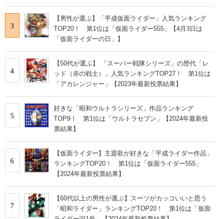
結果】
【男性が選ぶ】「平成仮面ライダー」人気ランキング
3
TOP20！ 第1位は「仮面ライダー555」【4月3日は
「仮面ライダーの日」】
【50代が選ぶ】 「スーパー戦隊シリーズ」の歴代「レ
4
ッド（赤の戦士）」人気ランキングTOP27！ 第1位は
「アカレンジャー」【2023年最新投票結果】
好きな「昭和ウルトラシリーズ」作品ランキング
5
TOP9！ 第1位は「ウルトラセブン」【2024年最新投
票結果】
【仮面ライダー】主題歌が好きな「平成ライダー作品」
6
ランキングTOP20！ 第1位は「仮面ライダー555」
【2024年最新投票結果】
【60代以上の男性が選ぶ】スーツがカッコいいと思う
7
「昭和ライダー」ランキングTOP20！ 第1位は「仮面
ライダー旧1号」【2024年最新投票結果】