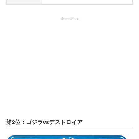
advertisement
第2位：ゴジラvsデストロイア