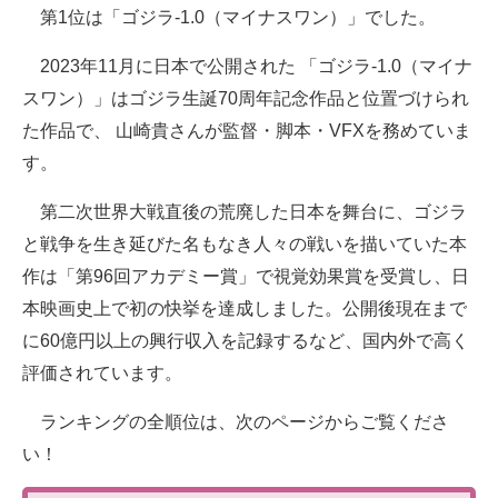
第1位は「ゴジラ-1.0（マイナスワン）」でした。
2023年11月に日本で公開された 「ゴジラ-1.0（マイナ
スワン）」はゴジラ生誕70周年記念作品と位置づけられ
た作品で、 山崎貴さんが監督・脚本・VFXを務めていま
す。
第二次世界大戦直後の荒廃した日本を舞台に、ゴジラ
と戦争を生き延びた名もなき人々の戦いを描いていた本
作は「第96回アカデミー賞」で視覚効果賞を受賞し、日
本映画史上で初の快挙を達成しました。公開後現在まで
に60億円以上の興行収入を記録するなど、国内外で高く
評価されています。
ランキングの全順位は、次のページからご覧くださ
い！