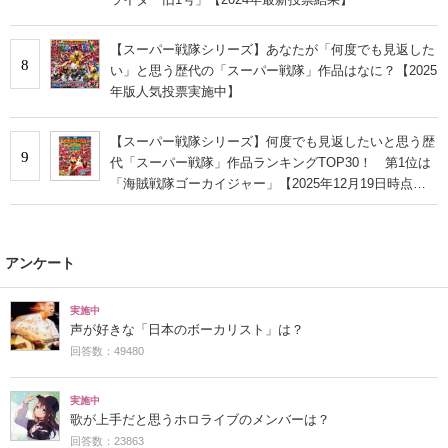
【スーパー戦隊シリーズ】あなたが「何度でも見返した
8
い」と思う歴代の「スーパー戦隊」作品はなに？【2025
年版人気投票実施中】
【スーパー戦隊シリーズ】何度でも見返したいと思う歴
9
代「スーパー戦隊」作品ランキングTOP30！ 第1位は
「海賊戦隊ゴーカイジャー」【2025年12月19日時点の
投票結果】
アンケート
実施中
声が好きな「日本のボーカリスト」は？
回答数：49480
実施中
歌が上手だと思うホロライブのメンバーは？
回答数：23863