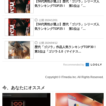
【50代男性が選ぶ】歴代「ゴジラ」シリーズ人
気ランキングTOP25！ 第1位は「...
公開 2024/12/01
【50代男性が選ぶ】歴代「ゴジラ」シリーズ人
気ランキングTOP25！ 第1位は「...
公開 2024/04/12
歴代「ゴジラ」作品人気ランキングTOP30！
第1位は「ゴジラ-1.0（マイナス...
Recommended by
Copyright © ITmedia Inc. All Rights Reserved.
今、あなたにオススメ