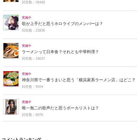
回答数：49448
実施中
歌が上手だと思うホロライブのメンバーは？
回答数：23836
実施中
ラーメンって日本食？それとも中華料理？
回答数：19637
実施中
神奈川県で一番うまいと思う「横浜家系ラーメン店」はどこ？
回答数：8504
実施中
唯一無二の歌声だと思うボーカリストは？
回答数：8076
コメントランキング