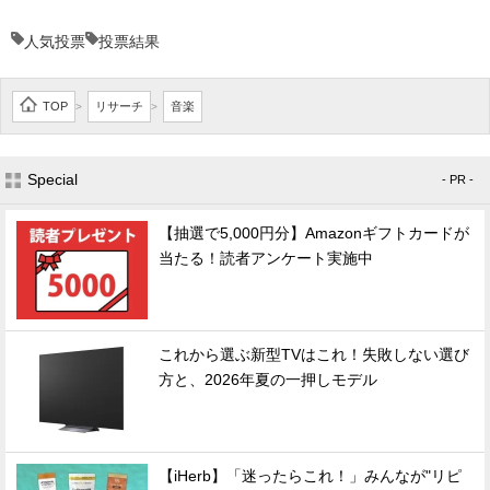
人気投票
投票結果
TOP
リサーチ
音楽
>
>
Special
- PR -
【抽選で5,000円分】Amazonギフトカードが
当たる！読者アンケート実施中
これから選ぶ新型TVはこれ！失敗しない選び
方と、2026年夏の一押しモデル
【iHerb】「迷ったらこれ！」みんなが"リピ