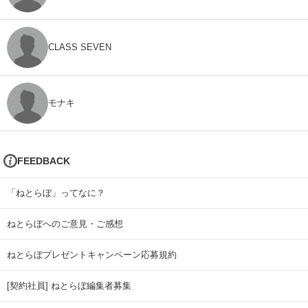
CLASS SEVEN
モナキ
FEEDBACK
「ねとらぼ」ってなに？
ねとらぼへのご意見・ご感想
ねとらぼプレゼントキャンペーン応募規約
[契約社員] ねとらぼ編集者募集