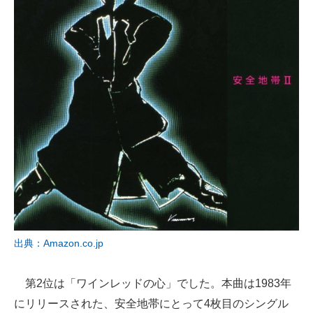
出典：Amazon.co.jp
第2位は「ワインレッドの心」でした。本曲は1983年
にリリースされた、安全地帯にとって4枚目のシングル