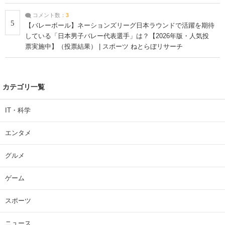
コメント数：
3
5
【バレーボール】ネーションズリーグ日本ラウンドで活躍を期待
している「日本男子バレー代表選手」は？【2026年版・人気投
票実施中】（投票結果） | スポーツ ねとらぼリサーチ
カテゴリ一覧
IT・科学
エンタメ
グルメ
ゲーム
スポーツ
ニュース