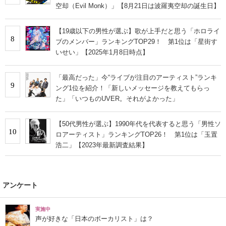
空却（Evil Monk）」【8月21日は波羅夷空却の誕生日】
【19歳以下の男性が選ぶ】歌が上手だと思う「ホロライ
8
ブのメンバー」ランキングTOP29！ 第1位は「星街す
いせい」【2025年1月8日時点】
「最高だった」今“ライブが注目のアーティスト”ランキ
9
ング1位を紹介！「新しいメッセージを教えてもらっ
た」「いつものUVER。それがよかった」
【50代男性が選ぶ】1990年代を代表すると思う「男性ソ
10
ロアーティスト」ランキングTOP26！ 第1位は「玉置
浩二」【2023年最新調査結果】
アンケート
実施中
声が好きな「日本のボーカリスト」は？