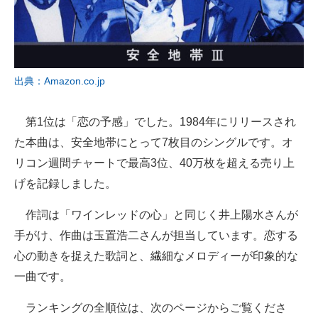
出典：Amazon.co.jp
第1位は「恋の予感」でした。1984年にリリースされ
た本曲は、安全地帯にとって7枚目のシングルです。オ
リコン週間チャートで最高3位、40万枚を超える売り上
げを記録しました。
作詞は「ワインレッドの心」と同じく井上陽水さんが
手がけ、作曲は玉置浩二さんが担当しています。恋する
心の動きを捉えた歌詞と、繊細なメロディーが印象的な
一曲です。
ランキングの全順位は、次のページからご覧くださ