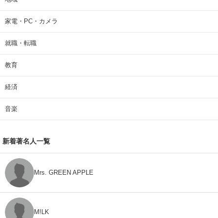
家電・PC・カメラ
就職・転職
教育
経済
音楽
新着著名人一覧
Mrs. GREEN APPLE
M!LK