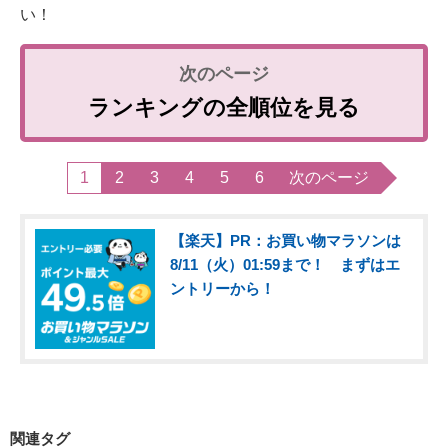
い！
ランキングの全順位を見る
1
2
3
4
5
6
次のページ
【楽天】PR：お買い物マラソンは
8/11（火）01:59まで！ まずはエ
ントリーから！
関連タグ