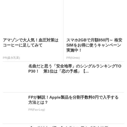
アマゾンで大人気！血圧対策は
スマホ2GBで月額850円～ 格安
コーヒーに足してみて
SIMをお得に使うキャンペーン
実施中！
PR(森永乳業)
PR(IIJmio)
名曲だと思う「安全地帯」のシングルランキングTO
P30！ 第1位は「恋の予感」【...
FPが解説！Apple製品を分割手数料0円で入手する
方法とは？
PR(Fav-Log)