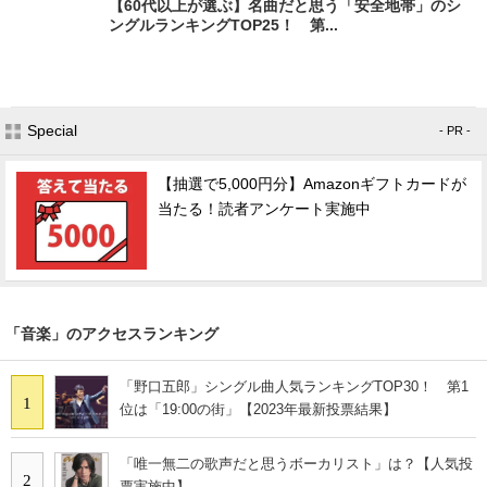
【60代以上が選ぶ】名曲だと思う「安全地帯」のシ
ングルランキングTOP25！ 第...
Special
- PR -
【抽選で5,000円分】Amazonギフトカードが
当たる！読者アンケート実施中
「音楽」のアクセスランキング
「野口五郎」シングル曲人気ランキングTOP30！ 第1
1
位は「19:00の街」【2023年最新投票結果】
「唯一無二の歌声だと思うボーカリスト」は？【人気投
2
票実施中】