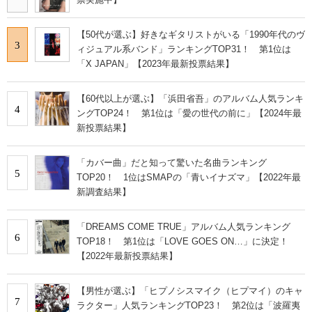
【50代が選ぶ】好きなギタリストがいる「1990年代のヴ
3
ィジュアル系バンド」ランキングTOP31！ 第1位は
「X JAPAN」【2023年最新投票結果】
【60代以上が選ぶ】「浜田省吾」のアルバム人気ランキ
4
ングTOP24！ 第1位は「愛の世代の前に」【2024年最
新投票結果】
「カバー曲」だと知って驚いた名曲ランキング
5
TOP20！ 1位はSMAPの「青いイナズマ」【2022年最
新調査結果】
「DREAMS COME TRUE」アルバム人気ランキング
6
TOP18！ 第1位は「LOVE GOES ON…」に決定！
【2022年最新投票結果】
【男性が選ぶ】「ヒプノシスマイク（ヒプマイ）のキャ
7
ラクター」人気ランキングTOP23！ 第2位は「波羅夷