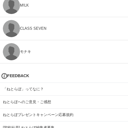
M!LK
CLASS SEVEN
モナキ
FEEDBACK
「ねとらぼ」ってなに？
ねとらぼへのご意見・ご感想
ねとらぼプレゼントキャンペーン応募規約
[契約社員] ねとらぼ編集者募集