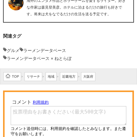
海外のエンタメ作品とホラーゲームを愛するライター。好き
な作家は森見登美彦。ホテルに泊まるだけの旅行も好きで
す。将来は犬をなでるだけの生活を送る予定です。
関連タグ
グルメ
ラーメンデータベース
ラーメンデータベース × ねとらぼ
TOP
リサーチ
地域
近畿地方
大阪府
>
>
>
>