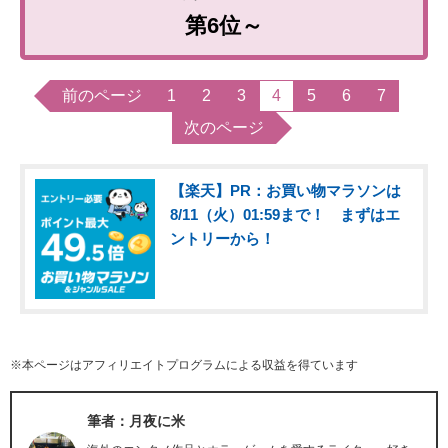
第6位～
前のページ
1
2
3
4
5
6
7
次のページ
【楽天】PR：お買い物マラソンは
8/11（火）01:59まで！ まずはエ
ントリーから！
※本ページはアフィリエイトプログラムによる収益を得ています
筆者：月夜に米