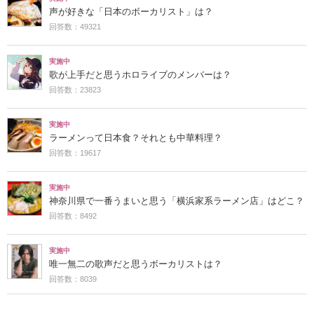
声が好きな「日本のボーカリスト」は？
回答数：49321
実施中
歌が上手だと思うホロライブのメンバーは？
回答数：23823
実施中
ラーメンって日本食？それとも中華料理？
回答数：19617
実施中
神奈川県で一番うまいと思う「横浜家系ラーメン店」はどこ？
回答数：8492
実施中
唯一無二の歌声だと思うボーカリストは？
回答数：8039