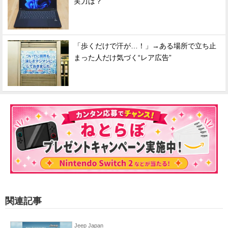
実力は？
「歩くだけで汗が…！」→ある場所で立ち止
まった人だけ気づく“レア広告”
関連記事
Jeep Japan