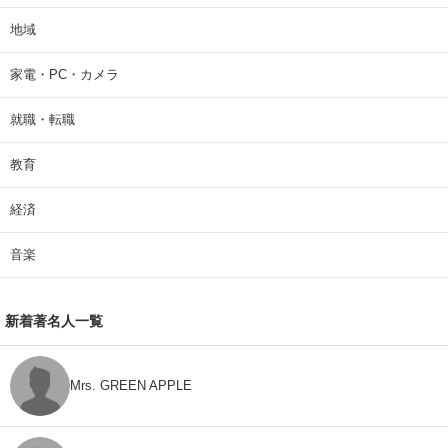
地域
家電・PC・カメラ
就職・転職
教育
経済
音楽
新着著名人一覧
Mrs. GREEN APPLE