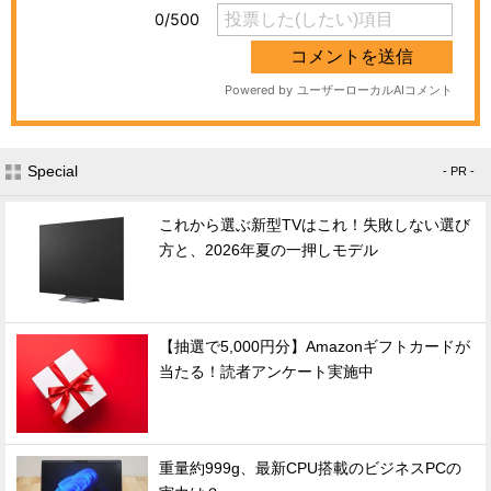
Special
- PR -
これから選ぶ新型TVはこれ！失敗しない選び
方と、2026年夏の一押しモデル
【抽選で5,000円分】Amazonギフトカードが
当たる！読者アンケート実施中
重量約999g、最新CPU搭載のビジネスPCの