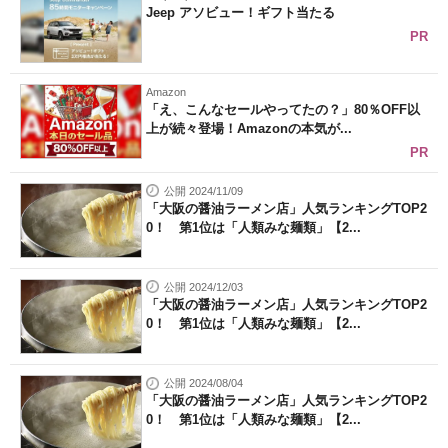
Jeep アソビュー！ギフト当たる
PR
Amazon
「え、こんなセールやってたの？」80％OFF以
上が続々登場！Amazonの本気が...
PR
公開 2024/11/09
「大阪の醤油ラーメン店」人気ランキングTOP2
0！ 第1位は「人類みな麺類」【2...
公開 2024/12/03
「大阪の醤油ラーメン店」人気ランキングTOP2
0！ 第1位は「人類みな麺類」【2...
公開 2024/08/04
「大阪の醤油ラーメン店」人気ランキングTOP2
0！ 第1位は「人類みな麺類」【2...