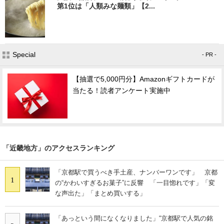
第1位は「人類みな麺類」【2...
Special
- PR -
【抽選で5,000円分】Amazonギフトカードが
当たる！読者アンケート実施中
「近畿地方」のアクセスランキング
「京都駅で買うべき手土産、ナンバーワンです」 京都
1
の“かわいすぎるお菓子”に反響 「一目惚れです」「変
な声出た」「まとめ買いする」
「あっという間になくなりました」“京都駅で人気の銘