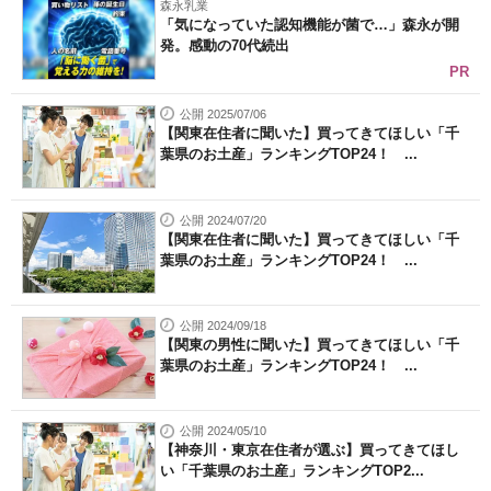
森永乳業
「気になっていた認知機能が菌で…」森永が開
発。感動の70代続出
PR
公開 2025/07/06
【関東在住者に聞いた】買ってきてほしい「千
葉県のお土産」ランキングTOP24！ ...
公開 2024/07/20
【関東在住者に聞いた】買ってきてほしい「千
葉県のお土産」ランキングTOP24！ ...
公開 2024/09/18
【関東の男性に聞いた】買ってきてほしい「千
葉県のお土産」ランキングTOP24！ ...
公開 2024/05/10
【神奈川・東京在住者が選ぶ】買ってきてほし
い「千葉県のお土産」ランキングTOP2...