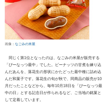
画像：
なごみの米屋
同じく第1位となったのは、なごみの米屋が販売する
「ぴーなっつ最中」でした。ピーナッツの甘煮を練り込
んだあんを、落花生の形状にかたどった最中種に詰め込
んだ和菓子です。落花生の旬が秋で、同商品の販売が10
月だったことなどから、毎年10月18日を「ぴーなっつ最
中の日」とする記念日が作られるなど、ご当地の銘菓と
して定着しています。