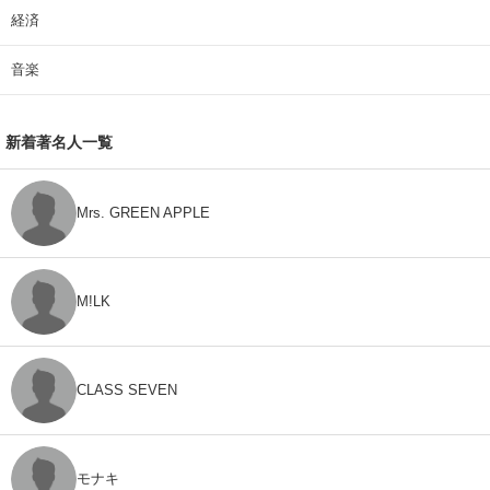
経済
音楽
新着著名人一覧
Mrs. GREEN APPLE
M!LK
CLASS SEVEN
モナキ