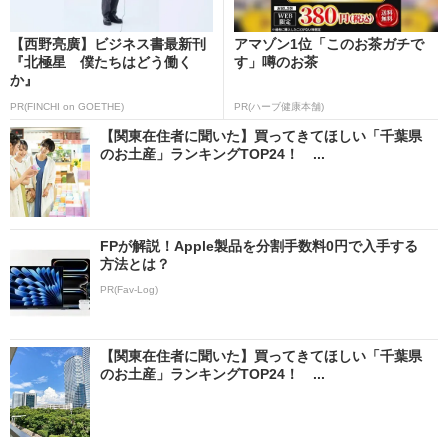
【西野亮廣】ビジネス書最新刊
アマゾン1位「このお茶ガチで
『北極星 僕たちはどう働く
す」噂のお茶
か』
PR(FINCHI on GOETHE)
PR(ハーブ健康本舗)
【関東在住者に聞いた】買ってきてほしい「千葉県
のお土産」ランキングTOP24！ ...
FPが解説！Apple製品を分割手数料0円で入手する
方法とは？
PR(Fav-Log)
【関東在住者に聞いた】買ってきてほしい「千葉県
のお土産」ランキングTOP24！ ...