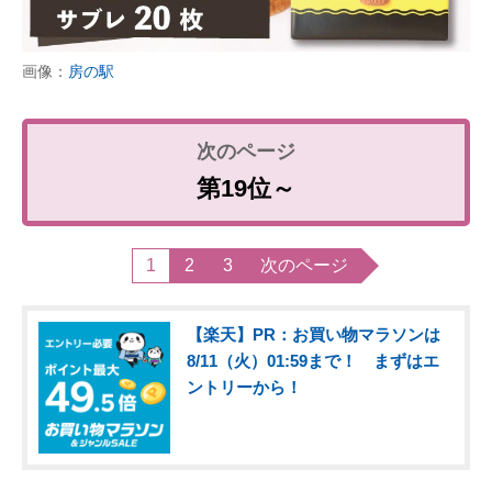
画像：
房の駅
第19位～
1
2
3
次のページ
【楽天】PR：お買い物マラソンは
8/11（火）01:59まで！ まずはエ
ントリーから！