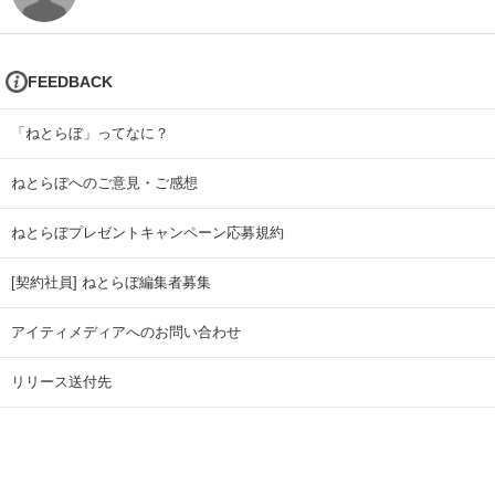
FEEDBACK
「ねとらぼ」ってなに？
ねとらぼへのご意見・ご感想
ねとらぼプレゼントキャンペーン応募規約
[契約社員] ねとらぼ編集者募集
アイティメディアへのお問い合わせ
リリース送付先
広告掲載のお問い合わせ
記事広告実績一覧