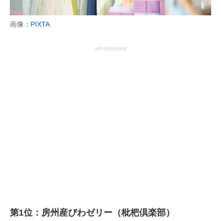
画像：
PIXTA
advertisement
第1位：房州産びわゼリー（枇杷倶楽部）