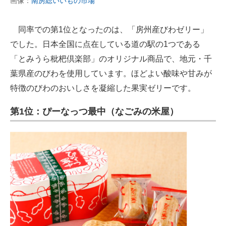
画像：
南房総いいもの市場
同率での第1位となったのは、「房州産びわゼリー」
でした。日本全国に点在している道の駅の1つである
「とみうら枇杷倶楽部」のオリジナル商品で、地元・千
葉県産のびわを使用しています。ほどよい酸味や甘みが
特徴のびわのおいしさを凝縮した果実ゼリーです。
第1位：ぴーなっつ最中（なごみの米屋）