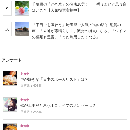
千葉県の「かき氷」の名店10選！ 一番うまいと思う店
9
はどこ？【人気投票実施中】
「平日でも賑わう」埼玉県で人気の“道の駅”に絶賛の
10
声 「立地が素晴らしく、観光の拠点になる」「ワイン
の種類も豊富」「また利用したくなる」
アンケート
実施中
声が好きな「日本のボーカリスト」は？
回答数：49548
実施中
歌が上手だと思うホロライブのメンバーは？
回答数：23888
実施中