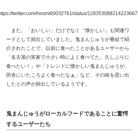
https://twitter.com/hiromi60032761/status/128353088214223667
また、「おいしい」だけでなく「懐かしい」も関連ワ
ードとして頻出していました。鬼まんじゅうが番組で紹
介されたことで、以前に食べたことがあるユーザーから
「名古屋の実家で小さい時によく食べてた。久しぶりに
食べたい！」や「トレンドに懐かしい鬼まんじゅうが。
田舎にいたころよく食べたなぁ」など、その味を思い出
したとの声が頻出しているようです。
鬼まんじゅうがローカルフードであることに驚愕
するユーザーたち