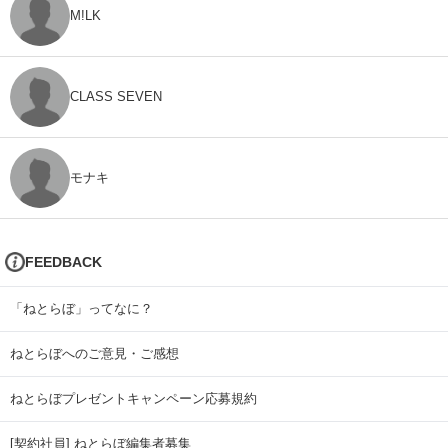
M!LK
CLASS SEVEN
モナキ
FEEDBACK
「ねとらぼ」ってなに？
ねとらぼへのご意見・ご感想
ねとらぼプレゼントキャンペーン応募規約
[契約社員] ねとらぼ編集者募集