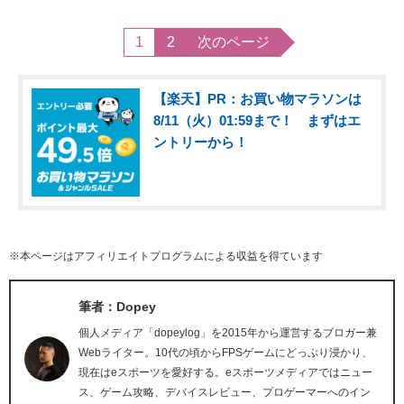
1
2
次のページ
【楽天】PR：お買い物マラソンは
8/11（火）01:59まで！ まずはエ
ントリーから！
※本ページはアフィリエイトプログラムによる収益を得ています
筆者：Dopey
個人メディア「dopeylog」を2015年から運営するブロガー兼
Webライター。10代の頃からFPSゲームにどっぷり浸かり、
現在はeスポーツを愛好する。eスポーツメディアではニュー
ス、ゲーム攻略、デバイスレビュー、プロゲーマーへのイン