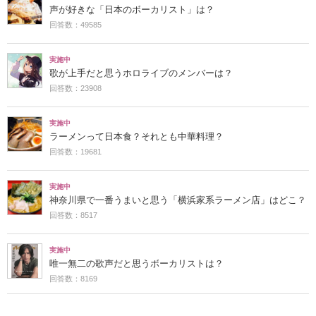
声が好きな「日本のボーカリスト」は？
回答数：49585
実施中
歌が上手だと思うホロライブのメンバーは？
回答数：23908
実施中
ラーメンって日本食？それとも中華料理？
回答数：19681
実施中
神奈川県で一番うまいと思う「横浜家系ラーメン店」はどこ？
回答数：8517
実施中
唯一無二の歌声だと思うボーカリストは？
回答数：8169