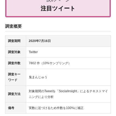
注目ツイート
調査概要
調査期間
2020年7月16日
調査対象
Twitter
調査件数
7802 件（10%サンプリング）
調査キー
鬼まんじゅう
ワード
対象期間のTweetを「SocialInsight」によるテキストマイ
調査方法
ニングにより分析
備考
実数に近づけるため件数を100%に補正