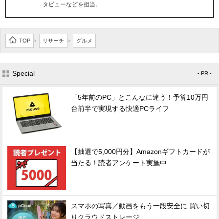
タビューなどを担当。
TOP
リサーチ
グルメ
>
>
Special
- PR -
「5年前のPC」とこんなに違う！予算10万円
台前半で実現する快適PCライフ
【抽選で5,000円分】Amazonギフトカードが
当たる！読者アンケート実施中
スマホの写真／動画をもう一段安全に 買い切
りクラウドストレージ