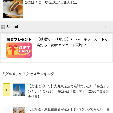
1位は「つゝや 五大北天まんじ...
Special
- PR -
【抽選で5,000円分】Amazonギフトカードが
当たる！読者アンケート実施中
「グルメ」のアクセスランキング
【女性に聞いた】大丸東京店で絶対買いたい「弁当」ラ
1
ンキングTOP21！ 第1位は「叙々苑」【2026年最新調
査結果】
【北海道・東北在住者が選ぶ】食べに行ってみたい「喜