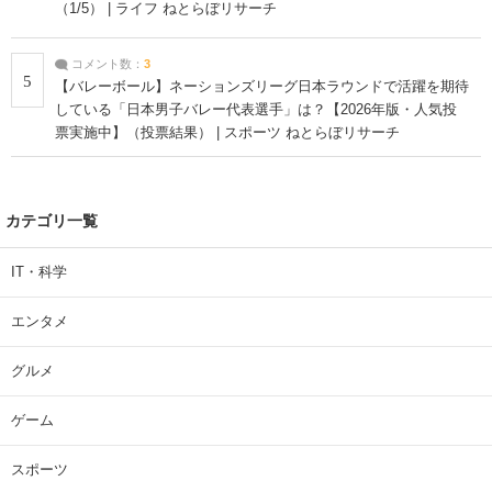
（1/5） | ライフ ねとらぼリサーチ
コメント数：
3
5
【バレーボール】ネーションズリーグ日本ラウンドで活躍を期待
している「日本男子バレー代表選手」は？【2026年版・人気投
票実施中】（投票結果） | スポーツ ねとらぼリサーチ
カテゴリ一覧
IT・科学
エンタメ
グルメ
ゲーム
スポーツ