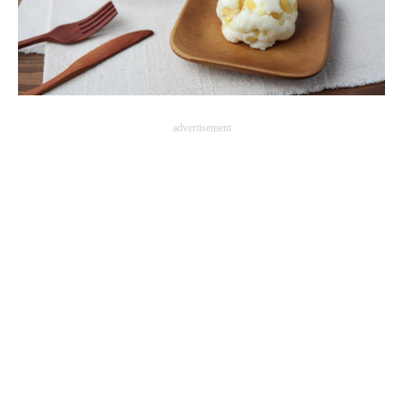
企業向けIT製品の総合サイト
IT製品の技術・比較・事例
製造業のIT導入・活用を支援
advertisement
モノづくり技術者専門サイト
エレクトロニクス専門サイト
電子設計の基本と応用
エネルギーの専門メディア
建設×テクノロジーの最前線
ちょっと気になるネットの話題