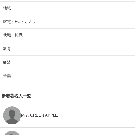
地域
家電・PC・カメラ
就職・転職
教育
経済
音楽
新着著名人一覧
Mrs. GREEN APPLE