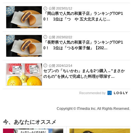
公開 2023/01/12
「岡山県で人気の和菓子店」ランキングTOP1
0！ 1位は「つゝや 五大北天まんじ...
公開 2023/02/22
「長野県で人気の和菓子店」ランキングTOP1
0！ 1位は「つるや菓子舗」【202...
公開 2024/12/14
セブンの「ちいかわ」まんを2つ購入→“まさか
のもの”を挟んで完成した料理が罪深す...
Recommended by
Copyright © ITmedia Inc. All Rights Reserved.
今、あなたにオススメ