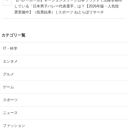
【バレーボール】ネーションズリーグ日本ラウンドで活躍を期待
している「日本男子バレー代表選手」は？【2026年版・人気投
票実施中】（投票結果） | スポーツ ねとらぼリサーチ
カテゴリ一覧
IT・科学
エンタメ
グルメ
ゲーム
スポーツ
ニュース
ファッション