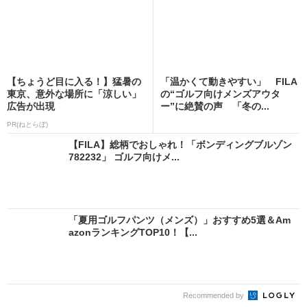
【ちょうど目に入る！】猛暑の
「温かくて動きやすい」 FILA
東京、意外な場所に「涼しい」
の“ゴルフ向けメンズアウタ
広告が出現
ー”に絶賛の声 「冬の...
PR(ねとらぼ)
【FILA】総柄でおしゃれ！「ボンディングブルゾン
782232」 ゴルフ向けメ...
「夏用ゴルフパンツ（メンズ）」おすすめ5選＆Am
azonランキングTOP10！【...
Recommended by