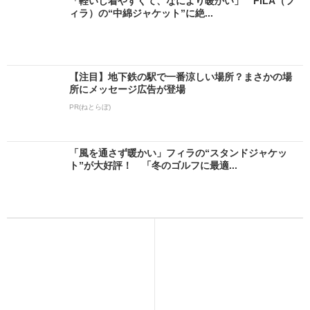
「軽いし着やすくて、なにより暖かい」 FILA（フ
ィラ）の“中綿ジャケット”に絶...
【注目】地下鉄の駅で一番涼しい場所？まさかの場
所にメッセージ広告が登場
PR(ねとらぼ)
「風を通さず暖かい」フィラの“スタンドジャケッ
ト”が大好評！ 「冬のゴルフに最適...