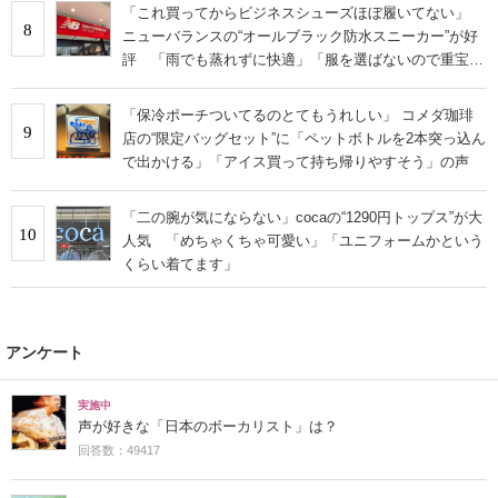
「これ買ってからビジネスシューズほぼ履いてない」
8
ニューバランスの“オールブラック防水スニーカー”が好
評 「雨でも蒸れずに快適」「服を選ばないので重宝」
などの声
「保冷ポーチついてるのとてもうれしい」 コメダ珈琲
9
店の“限定バッグセット”に「ペットボトルを2本突っ込ん
で出かける」「アイス買って持ち帰りやすそう」の声
「二の腕が気にならない」cocaの“1290円トップス”が大
10
人気 「めちゃくちゃ可愛い」「ユニフォームかという
くらい着てます」
アンケート
実施中
声が好きな「日本のボーカリスト」は？
回答数：49417