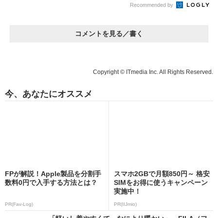
Recommended by
コメントを見る／書く
Copyright © ITmedia Inc. All Rights Reserved.
今、あなたにオススメ
FPが解説！Apple製品を分割手
スマホ2GBで月額850円～ 格安
数料0円で入手する方法とは？
SIMをお得に使うキャンペーン
実施中！
PR(Fav-Log)
PR(IIJmio)