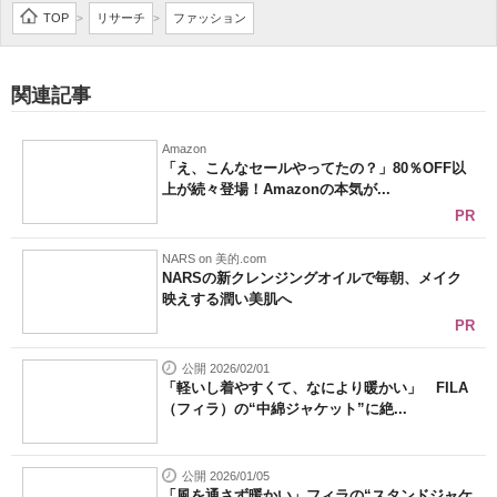
TOP
リサーチ
ファッション
>
>
関連記事
Amazon
「え、こんなセールやってたの？」80％OFF以
上が続々登場！Amazonの本気が...
PR
NARS on 美的.com
NARSの新クレンジングオイルで毎朝、メイク
映えする潤い美肌へ
PR
公開 2026/02/01
「軽いし着やすくて、なにより暖かい」 FILA
（フィラ）の“中綿ジャケット”に絶...
公開 2026/01/05
「風を通さず暖かい」フィラの“スタンドジャケ