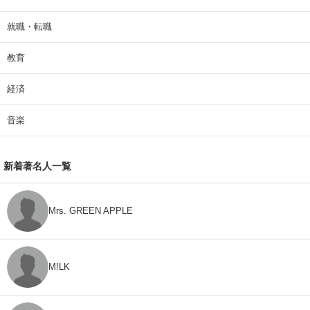
就職・転職
教育
経済
音楽
新着著名人一覧
Mrs. GREEN APPLE
M!LK