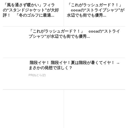
「風を通さず暖かい」フィラ
「これがラッシュガード？！」
の“スタンドジャケット”が大好
cocaの“ストライプシャツ”が
評！ 「冬のゴルフに最適...
水辺でも街でも優秀...
「これがラッシュガード？！」 cocaの“ストライ
プシャツ”が水辺でも街でも優秀...
階段イヤ！ 階段イヤ！夏は階段が暑くてイヤ！ →
まさかの発想で涼しく？
PR(ねとらぼ)