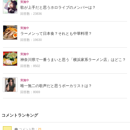
実施中
歌が上手だと思うホロライブのメンバーは？
回答数：23836
実施中
ラーメンって日本食？それとも中華料理？
回答数：19630
実施中
神奈川県で一番うまいと思う「横浜家系ラーメン店」はどこ？
回答数：8502
実施中
唯一無二の歌声だと思うボーカリストは？
回答数：8069
コメントランキング
コメント数：
21