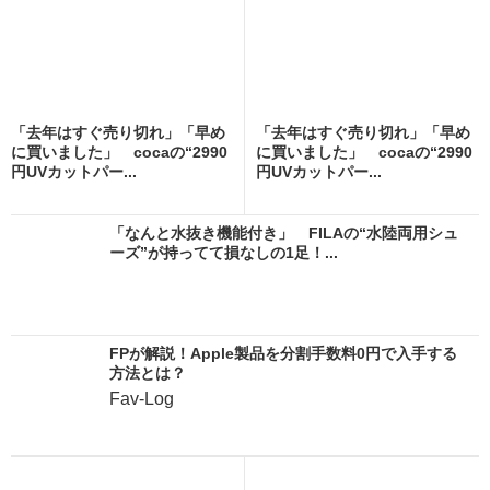
「去年はすぐ売り切れ」「早め
「去年はすぐ売り切れ」「早め
に買いました」 cocaの“2990
に買いました」 cocaの“2990
円UVカットパー...
円UVカットパー...
「なんと水抜き機能付き」 FILAの“水陸両用シュ
ーズ”が持ってて損なしの1足！...
FPが解説！Apple製品を分割手数料0円で入手する
方法とは？
Fav-Log