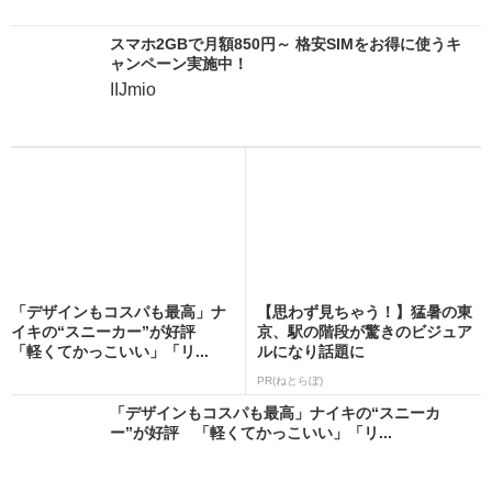
スマホ2GBで月額850円～ 格安SIMをお得に使うキ
ャンペーン実施中！
IIJmio
「デザインもコスパも最高」ナ
【思わず見ちゃう！】猛暑の東
イキの“スニーカー”が好評
京、駅の階段が驚きのビジュア
「軽くてかっこいい」「リ...
ルになり話題に
PR(ねとらぼ)
「デザインもコスパも最高」ナイキの“スニーカ
ー”が好評 「軽くてかっこいい」「リ...