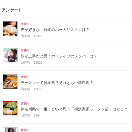
アンケート
実施中
声が好きな「日本のボーカリスト」は？
回答数：49328
実施中
歌が上手だと思うホロライブのメンバーは？
回答数：23826
実施中
ラーメンって日本食？それとも中華料理？
回答数：19617
実施中
神奈川県で一番うまいと思う「横浜家系ラーメン店」はどこ？
回答数：8494
実施中