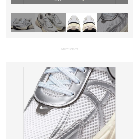
advertisement