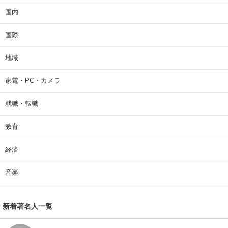
国内
国際
地域
家電・PC・カメラ
就職・転職
教育
経済
音楽
新着著名人一覧