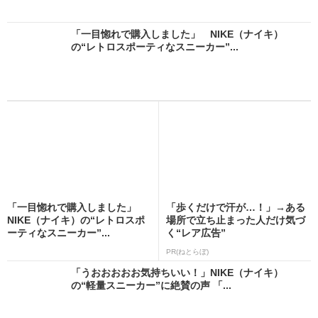
「一目惚れで購入しました」 NIKE（ナイキ）
の“レトロスポーティなスニーカー”...
「一目惚れで購入しました」
「歩くだけで汗が…！」→ある
NIKE（ナイキ）の“レトロスポ
場所で立ち止まった人だけ気づ
ーティなスニーカー”...
く“レア広告”
PR(ねとらぼ)
「うおおおおお気持ちいい！」NIKE（ナイキ）
の“軽量スニーカー”に絶賛の声 「...