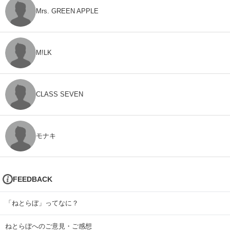
Mrs. GREEN APPLE
M!LK
CLASS SEVEN
モナキ
FEEDBACK
「ねとらぼ」ってなに？
ねとらぼへのご意見・ご感想