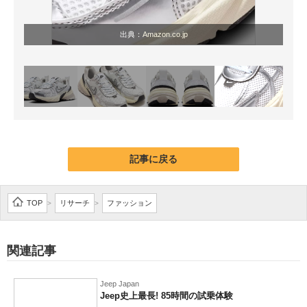
出典：
Amazon.co.jp
記事に戻る
TOP
リサーチ
ファッション
>
>
関連記事
Jeep Japan
Jeep史上最長! 85時間の試乗体験