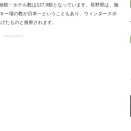
館・ホテル数は127.9館となっています。長野県は、施
はスキー場の数が日本一ということもあり、ウィンタースポ
上げたものと推察されます。
advertisement