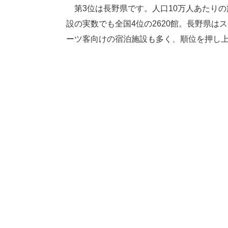
第3位は長野県です。人口10万人あたりの旅
設の実数でも全国4位の2620館。長野県
ーツ客向けの宿泊施設も多く、順位を押し