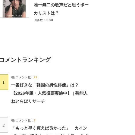
唯一無二の歌声だと思うボー
カリストは？
回答数：8098
コメントランキング
コメント数：
21
1
一番好きな「韓国の男性俳優」は？
【2026年版・人気投票実施中】 | 芸能人
ねとらぼリサーチ
コメント数：
7
2
「もっと早く買えば良かった」 カイン