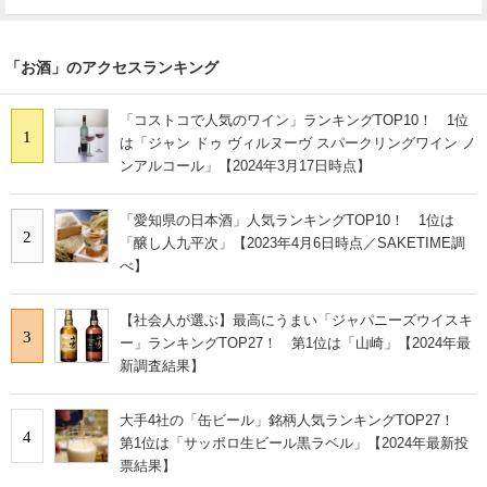
「お酒」のアクセスランキング
「コストコで人気のワイン」ランキングTOP10！ 1位
1
は「ジャン ドゥ ヴィルヌーヴ スパークリングワイン ノ
ンアルコール」【2024年3月17日時点】
「愛知県の日本酒」人気ランキングTOP10！ 1位は
2
「醸し人九平次」【2023年4月6日時点／SAKETIME調
べ】
【社会人が選ぶ】最高にうまい「ジャパニーズウイスキ
3
ー」ランキングTOP27！ 第1位は「山崎」【2024年最
新調査結果】
大手4社の「缶ビール」銘柄人気ランキングTOP27！
4
第1位は「サッポロ生ビール黒ラベル」【2024年最新投
票結果】