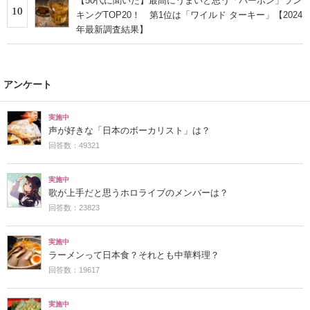
【50代に聞いた】最高にうまいと思う「バーボン」ラン
10
キングTOP20！ 第1位は「ワイルド ターキー」【2024
年最新調査結果】
アンケート
実施中
声が好きな「日本のボーカリスト」は？
回答数：49321
実施中
歌が上手だと思うホロライブのメンバーは？
回答数：23823
実施中
ラーメンって日本食？それとも中華料理？
回答数：19617
実施中