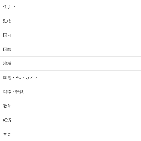
住まい
動物
国内
国際
地域
家電・PC・カメラ
就職・転職
教育
経済
音楽