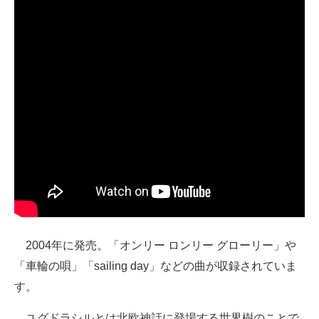
2004年に発売。「オンリー ロンリー グローリー」や
「車輪の唄」「sailing day」などの曲が収録されていま
す。
ユグドラシルとは北欧神話に登場する世界樹のことで