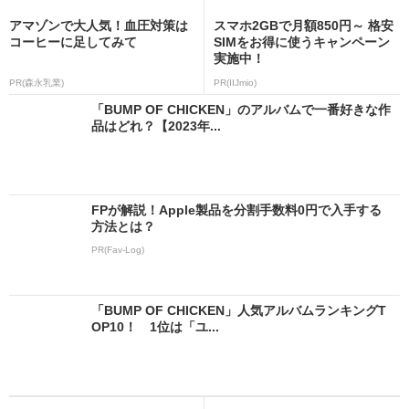
アマゾンで大人気！血圧対策は
スマホ2GBで月額850円～ 格安
コーヒーに足してみて
SIMをお得に使うキャンペーン
実施中！
PR(森永乳業)
PR(IIJmio)
「BUMP OF CHICKEN」のアルバムで一番好きな作
品はどれ？【2023年...
FPが解説！Apple製品を分割手数料0円で入手する
方法とは？
PR(Fav-Log)
「BUMP OF CHICKEN」人気アルバムランキングT
OP10！ 1位は「ユ...