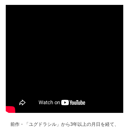
前作・「ユグドラシル」から3年以上の月日を経て、