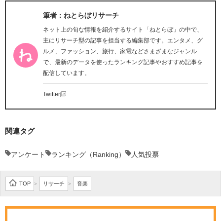
筆者：ねとらぼリサーチ
ネット上の旬な情報を紹介するサイト「ねとらぼ」の中で、
主にリサーチ型の記事を担当する編集部です。エンタメ、グ
ルメ、ファッション、旅行、家電などさまざまなジャンル
で、最新のデータを使ったランキング記事やおすすめ記事を
配信しています。
Twitter
関連タグ
アンケート
ランキング（Ranking）
人気投票
TOP
リサーチ
音楽
>
>