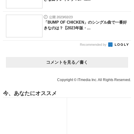
公開 2023/02/23
「BUMP OF CHICKEN」のシングル曲で一番好
きなのは？【2023年版・...
Recommended by
コメントを見る／書く
Copyright © ITmedia Inc. All Rights Reserved.
今、あなたにオススメ