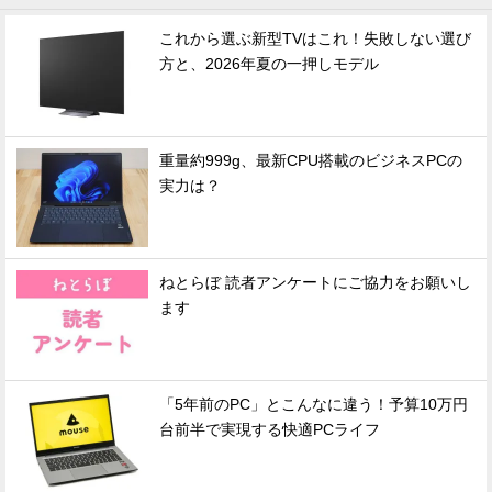
これから選ぶ新型TVはこれ！失敗しない選び
方と、2026年夏の一押しモデル
重量約999g、最新CPU搭載のビジネスPCの
実力は？
ねとらぼ 読者アンケートにご協力をお願いし
ます
「5年前のPC」とこんなに違う！予算10万円
台前半で実現する快適PCライフ