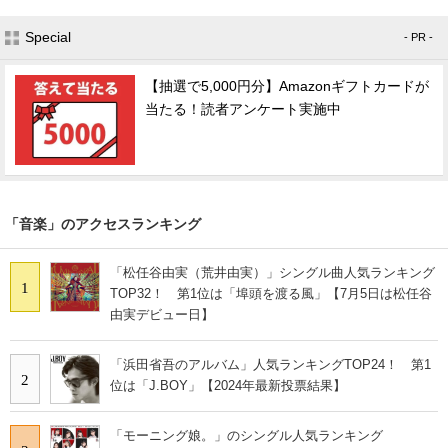
Special
- PR -
【抽選で5,000円分】Amazonギフトカードが
当たる！読者アンケート実施中
「音楽」のアクセスランキング
「松任谷由実（荒井由実）」シングル曲人気ランキング
1
TOP32！ 第1位は「埠頭を渡る風」【7月5日は松任谷
由実デビュー日】
「浜田省吾のアルバム」人気ランキングTOP24！ 第1
2
位は「J.BOY」【2024年最新投票結果】
「モーニング娘。」のシングル人気ランキング