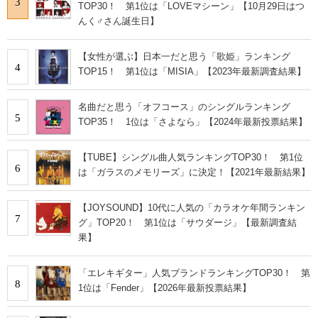
3
TOP30！ 第1位は「LOVEマシーン」【10月29日はつ
んく♂さん誕生日】
【女性が選ぶ】日本一だと思う「歌姫」ランキング
4
TOP15！ 第1位は「MISIA」【2023年最新調査結果】
名曲だと思う「オフコース」のシングルランキング
5
TOP35！ 1位は「さよなら」【2024年最新投票結果】
【TUBE】シングル曲人気ランキングTOP30！ 第1位
6
は「ガラスのメモリーズ」に決定！【2021年最新結果】
【JOYSOUND】10代に人気の「カラオケ年間ランキン
7
グ」TOP20！ 第1位は「サウダージ」【最新調査結
果】
「エレキギター」人気ブランドランキングTOP30！ 第
8
1位は「Fender」【2026年最新投票結果】