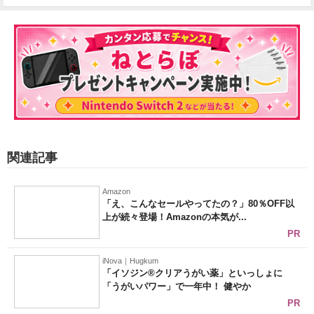
関連記事
Amazon
「え、こんなセールやってたの？」80％OFF以
上が続々登場！Amazonの本気が...
PR
iNova｜Hugkum
「イソジン®クリアうがい薬」といっしょに
「うがいパワー」で一年中！ 健やか
PR