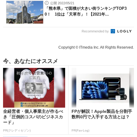
公開 2022/05/21
「熊本県」で面積が大きい街ランキングTOP3
0！ 1位は「天草市」！【2021年...
Recommended by
Copyright © ITmedia Inc. All Rights Reserved.
今、あなたにオススメ
全経営者・個人事業主が作るべ
FPが解説！Apple製品を分割手
き「圧倒的コスパのビジネスカ
数料0円で入手する方法とは？
ード」
PR(クレディセゾン)
PR(Fav-Log)