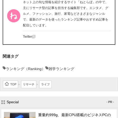
ネット上の旬な情報を紹介するサイト「ねとらぼ」の中で、
主にリサーチ型の記事を担当する編集部です。エンタメ、グ
ルメ、ファッション、旅行、家電などさまざまなジャンル
で、最新のデータを使ったランキング記事やおすすめ記事を
配信しています。
Twitter
関連タグ
ランキング（Ranking）
雑学ランキング
TOP
リサーチ
ライフ
>
>
Special
- PR -
重量約999g、最新CPU搭載のビジネスPCの