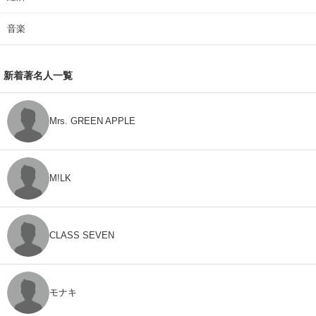
音楽
新着著名人一覧
Mrs. GREEN APPLE
M!LK
CLASS SEVEN
モナキ