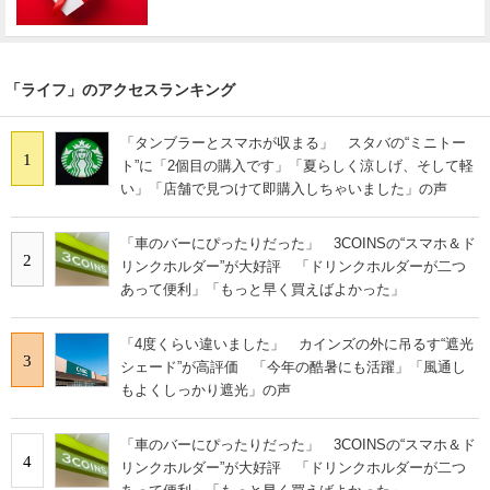
「ライフ」のアクセスランキング
「タンブラーとスマホが収まる」 スタバの“ミニトー
1
ト”に「2個目の購入です」「夏らしく涼しげ、そして軽
い」「店舗で見つけて即購入しちゃいました」の声
「車のバーにぴったりだった」 3COINSの“スマホ＆ド
2
リンクホルダー”が大好評 「ドリンクホルダーが二つ
あって便利」「もっと早く買えばよかった」
「4度くらい違いました」 カインズの外に吊るす“遮光
3
シェード”が高評価 「今年の酷暑にも活躍」「風通し
もよくしっかり遮光」の声
「車のバーにぴったりだった」 3COINSの“スマホ＆ド
4
リンクホルダー”が大好評 「ドリンクホルダーが二つ