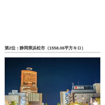
企業向けIT製品の総合サイト
IT製品の技術・比較・事例
製造業のIT導入・活用を支援
モノづくり技術者専門サイト
エレクトロニクス専門サイト
第2位：静岡県浜松市（1558.06平方キロ）
電子設計の基本と応用
エネルギーの専門メディア
建設×テクノロジーの最前線
ちょっと気になるネットの話題