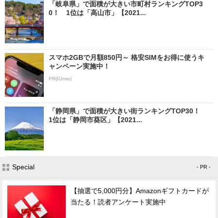
「岐阜県」で面積が大きい市町村ランキングTOP3
0！ 1位は「高山市」【2021...
スマホ2GBで月額850円～ 格安SIMをお得に使うキ
ャンペーン実施中！
PR(IIJmio)
「静岡県」で面積が大きい街ランキングTOP30！
1位は「静岡市葵区」【2021...
Special
- PR -
【抽選で5,000円分】Amazonギフトカードが
当たる！読者アンケート実施中