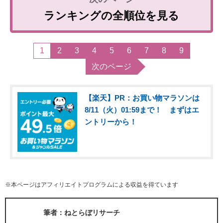
ランキングの全順位を見る
1
2
3
4
5
6
7
8
9
次のページ
【楽天】PR：お買い物マラソンは
8/11（火）01:59まで！ まずはエ
ントリーから！
※本ページはアフィリエイトプログラムによる収益を得ています
筆者：ねとらぼリサーチ