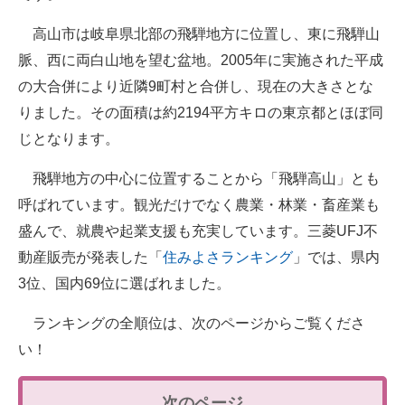
高山市は岐阜県北部の飛騨地方に位置し、東に飛騨山
脈、西に両白山地を望む盆地。2005年に実施された平成
の大合併により近隣9町村と合併し、現在の大きさとな
りました。その面積は約2194平方キロの東京都とほぼ同
じとなります。
飛騨地方の中心に位置することから「飛騨高山」とも
呼ばれています。観光だけでなく農業・林業・畜産業も
盛んで、就農や起業支援も充実しています。三菱UFJ不
動産販売が発表した「
住みよさランキング
」では、県内
3位、国内69位に選ばれました。
ランキングの全順位は、次のページからご覧くださ
い！