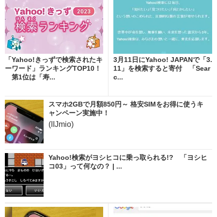
「Yahoo!きっずで検索されたキ
3月11日にYahoo! JAPANで「3.
ーワード」ランキングTOP10！
11」を検索すると寄付 「Sear
第1位は「寿...
c...
スマホ2GBで月額850円～ 格安SIMをお得に使うキ
ャンペーン実施中！
(IIJmio)
Yahoo!検索がヨシヒコに乗っ取られる!? 「ヨシヒ
コ03」って何なの？ | ...