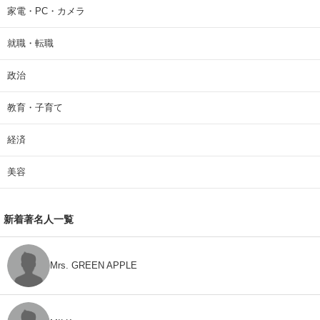
家電・PC・カメラ
就職・転職
政治
教育・子育て
経済
美容
新着著名人一覧
Mrs. GREEN APPLE