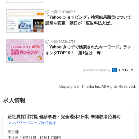
公開 2017/06/28
「Yahoo!ショッピング」検索結果順位について
説明を変更 朝日が「広告料払えば...
公開 2023/12/17
「Yahoo!きっずで検索されたキーワード」ラン
キングTOP10！ 第1位は「寿...
Recommended by
Copyright © ITmedia Inc. All Rights Reserved.
求人情報
正社員採用前提 健診事務・完全週休2日制 未経験者応募可
マンパワーグループ株式会社
東京都
正社員 / 派遣社員：時給1,700円