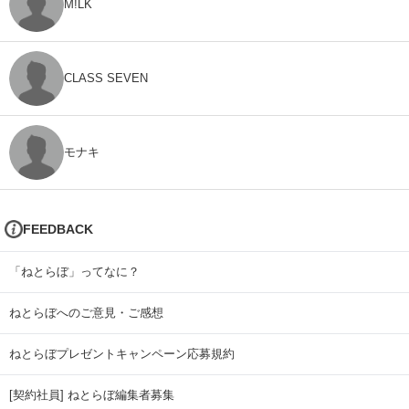
M!LK
CLASS SEVEN
モナキ
FEEDBACK
「ねとらぼ」ってなに？
ねとらぼへのご意見・ご感想
ねとらぼプレゼントキャンペーン応募規約
[契約社員] ねとらぼ編集者募集