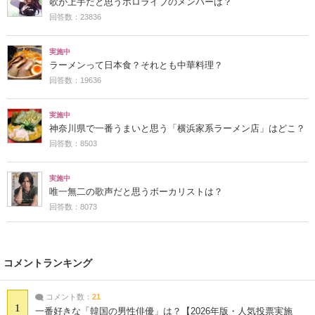
歌が上手だと思うホロライブのメンバーは？
回答数：23836
実施中
ラーメンって日本食？それとも中華料理？
回答数：19636
実施中
神奈川県で一番うまいと思う「横浜家系ラーメン店」はどこ？
回答数：8503
実施中
唯一無二の歌声だと思うボーカリストは？
回答数：8073
コメントランキング
コメント数：
21
1
一番好きな「韓国の男性俳優」は？【2026年版・人気投票実施