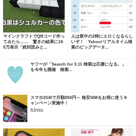
マインクラフトでQRコード作っ
人は夜中の2時にエロくなるらし
てみたら…… 驚きの結果に16
いぞ！ Yahoo!リアルタイム検
0万表示「絶対読みと...
索のビッグデータ...
ヤフーが「Search for 3.11 検索は応援になる。」
を今年も開催 検索...
スマホ2GBで月額850円～ 格安SIMをお得に使うキ
ャンペーン実施中！
IIJmio