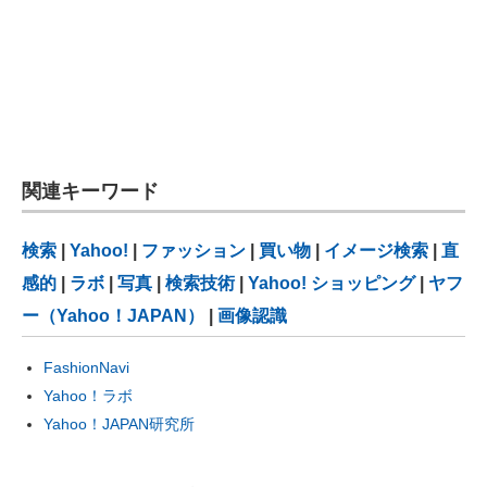
関連キーワード
検索
|
Yahoo!
|
ファッション
|
買い物
|
イメージ検索
|
直
感的
|
ラボ
|
写真
|
検索技術
|
Yahoo! ショッピング
|
ヤフ
ー（Yahoo！JAPAN）
|
画像認識
FashionNavi
Yahoo！ラボ
Yahoo！JAPAN研究所