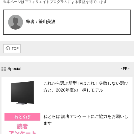
※本ページはアフィリエイトプログラムによる収益を得ています
筆者：笹山美波
TOP
Special
- PR -
これから選ぶ新型TVはこれ！失敗しない選び
方と、2026年夏の一押しモデル
ねとらぼ 読者アンケートにご協力をお願いし
ます