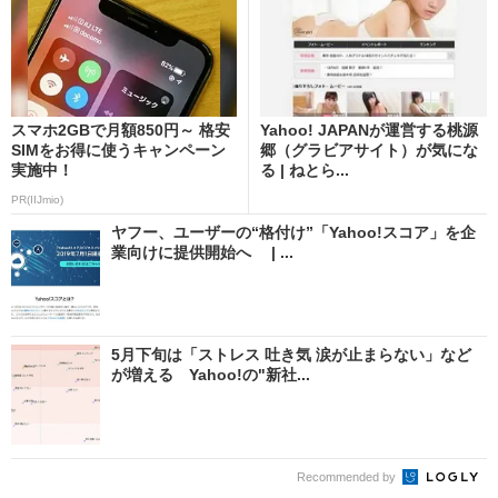
スマホ2GBで月額850円～ 格安
Yahoo! JAPANが運営する桃源
SIMをお得に使うキャンペーン
郷（グラビアサイト）が気にな
実施中！
る | ねとら...
PR(IIJmio)
ヤフー、ユーザーの“格付け”「Yahoo!スコア」を企
業向けに提供開始へ | ...
5月下旬は「ストレス 吐き気 涙が止まらない」など
が増える Yahoo!の"新社...
Recommended by