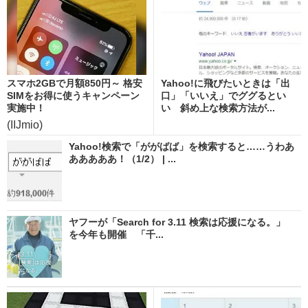
スマホ2GBで月額850円～ 格安
Yahoo!に飛びたいときは「出
SIMをお得に使うキャンペーン
口」「いいえ」でググるとい
実施中！
い 斜め上な検索方法が...
(IIJmio)
Yahoo!検索で「ががばば」を検索すると……うわあ
あああああ！（1/2） | ...
ヤフーが「Search for 3.11 検索は応援になる。」
を今年も開催 「千...