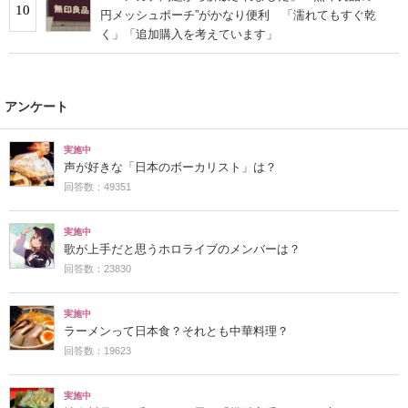
10
円メッシュポーチ”がかなり便利 「濡れてもすぐ乾
く」「追加購入を考えています」
アンケート
実施中
声が好きな「日本のボーカリスト」は？
回答数：49351
実施中
歌が上手だと思うホロライブのメンバーは？
回答数：23830
実施中
ラーメンって日本食？それとも中華料理？
回答数：19623
実施中