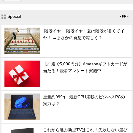
Special
- PR -
階段イヤ！ 階段イヤ！夏は階段が暑くてイ
ヤ！ →まさかの発想で涼しく？
【抽選で5,000円分】Amazonギフトカードが
当たる！読者アンケート実施中
重量約999g、最新CPU搭載のビジネスPCの
実力は？
これから選ぶ新型TVはこれ！失敗しない選び