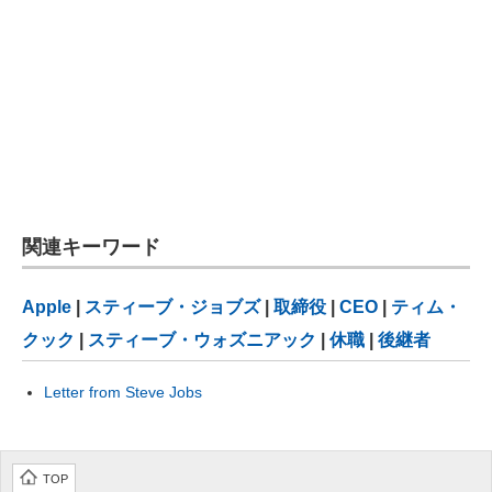
関連キーワード
Apple
|
スティーブ・ジョブズ
|
取締役
|
CEO
|
ティム・
クック
|
スティーブ・ウォズニアック
|
休職
|
後継者
Letter from Steve Jobs
TOP