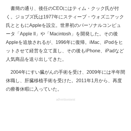
書簡の通り、後任のCEOにはティム・クック氏が付
く。ジョブズ氏は1977年にスティーブ・ウォズニアック
氏とともにAppleを設立。世界初のパーソナルコンピュ
ータ「Apple II」や「Macintosh」を開発した。その後
Appleを追放されるが、1996年に復帰。iMac、iPodをヒ
ットさせて経営を立て直し、その後もiPhone、iPadなど
人気商品を送り出してきた。
2004年にすい臓がんの手術を受け、2009年には半年間
休職し、肝臓移植手術を受けた。2011年1月から、再度
の療養休暇に入っていた。
advertisement