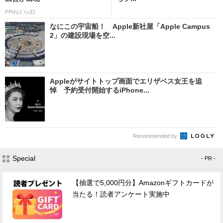
PR(ねとらぼ)
なにこの宇宙船！ Apple新社屋「Apple Campus
2」の建設現場を空...
Appleがサイトトップ画面でエリザベス女王を追
悼 予約受付開始するiPhone...
Recommended by
Special
- PR -
【抽選で5,000円分】Amazonギフトカードが
当たる！読者アンケート実施中