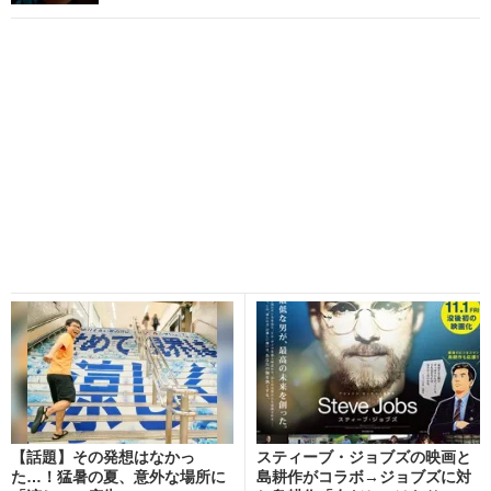
【話題】その発想はなかっ
スティーブ・ジョブズの映画と
た…！猛暑の夏、意外な場所に
島耕作がコラボ→ジョブズに対