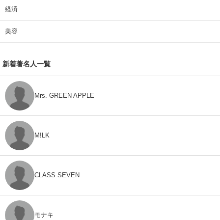
経済
美容
新着著名人一覧
Mrs. GREEN APPLE
M!LK
CLASS SEVEN
モナキ