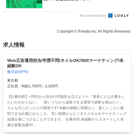
Recommended by
Copyright © ITmedia Inc. All Rights Reserved.
求人情報
Web広告運用担当/学歴不問/ネイルOK/SNSマーケティング/未
経験OK
株式会社FFU
東京都
正社員：時給1,700円～2,300円
【仕事内容】<20代から自分の可能性を広げよう!> 「将来どんな仕事をし
たいかわからない」 「若いうちから成長できる環境で経験を積みたい」
そんな方にぴったりの環境です! 年齢や経験に関係なく、新しいことに挑
戦できる社風だからこそ、 早い段階からビジネススキルやマーケティング
知識を身につけることができます。 仕事内容 未経験からスタートした先
輩が多数活躍中! ...