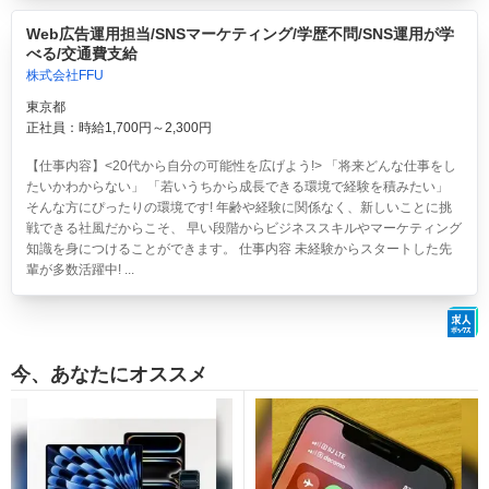
Web広告運用担当/SNSマーケティング/学歴不問/SNS運用が学
べる/交通費支給
株式会社FFU
東京都
正社員：時給1,700円～2,300円
【仕事内容】<20代から自分の可能性を広げよう!> 「将来どんな仕事をし
たいかわからない」 「若いうちから成長できる環境で経験を積みたい」
そんな方にぴったりの環境です! 年齢や経験に関係なく、新しいことに挑
戦できる社風だからこそ、 早い段階からビジネススキルやマーケティング
知識を身につけることができます。 仕事内容 未経験からスタートした先
輩が多数活躍中! ...
今、あなたにオススメ