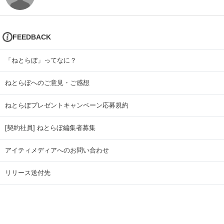
FEEDBACK
「ねとらぼ」ってなに？
ねとらぼへのご意見・ご感想
ねとらぼプレゼントキャンペーン応募規約
[契約社員] ねとらぼ編集者募集
アイティメディアへのお問い合わせ
リリース送付先
広告掲載のお問い合わせ
記事広告実績一覧