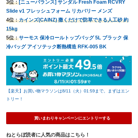
3位：
[ニューバランス] サンダル Fresh Foam RCVRY
Slide v1 フレッシュフォーム リカバリー メンズ
4位：
カインズ(CAINZ) 撒くだけで防草できる人工砂 約
15kg
5位：
サーモス 保冷ロールトップバッグ 5L ブラック 保
冷バッグ アイソテック断熱構造 RFK-005 BK
【楽天】お買い物マラソンは8/11（火）01:59まで。まずはエン
トリー！
買いまわりキャンペーンにエントリーする
ねとらぼ読者に人気の商品はこちら！