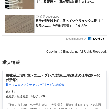
け”に反響続々「我が家は制覇しました...
公開 2026/06/09
息子が5年以上前に使っていたリュック→開けて
みると……「特級呪物!!」 “まさか...
Recommended by
Copyright © ITmedia Inc. All Rights Reserved.
求人情報
機械系工場/組立・加工・プレス/製造/工場/派遣の仕事/20～40
代活躍中
日本マニュファクチャリングサービス株式会社
東京都
正社員 / 派遣社員：時給1,600円
【仕事内容】30～50代男性が多く活躍!最寄り駅から通勤しやすい徒歩圏