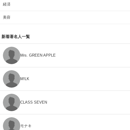
経済
美容
新着著名人一覧
Mrs. GREEN APPLE
M!LK
CLASS SEVEN
モナキ