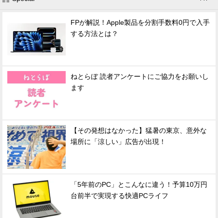
FPが解説！Apple製品を分割手数料0円で入手
する方法とは？
ねとらぼ 読者アンケートにご協力をお願いし
ます
【その発想はなかった】猛暑の東京、意外な
場所に「涼しい」広告が出現！
「5年前のPC」とこんなに違う！予算10万円
台前半で実現する快適PCライフ