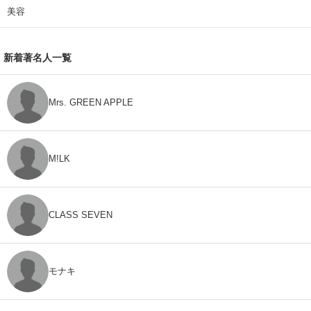
美容
新着著名人一覧
Mrs. GREEN APPLE
M!LK
CLASS SEVEN
モナキ