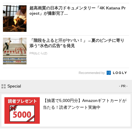
超高画質の日本刀ドキュメンタリー「4K Katana Pr
oject」が撮影完了...
「階段を上ると汗がヤバい！」→夏のピンチに寄り
添う“水色の広告”を発見
PR(ねとらぼ)
Recommended by
Special
- PR -
【抽選で5,000円分】Amazonギフトカードが
当たる！読者アンケート実施中