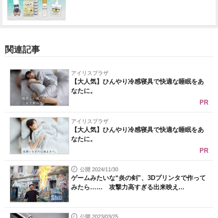
関連記事
アイリスプラザ
【大人気】ひんやり冷感寝具で快適な睡眠をあ
なたに。
PR
アイリスプラザ
【大人気】ひんやり冷感寝具で快適な睡眠をあ
なたに。
PR
公開 2024/11/30
ゲームみたいな“炎の剣”、3Dプリンタで作って
みたら…… 攻撃力高すぎる出来映え...
公開 2023/03/25