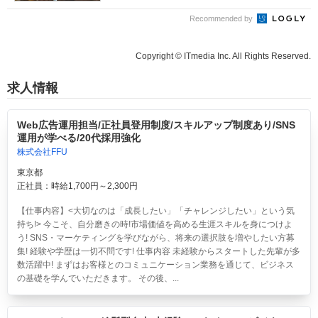
Recommended by
Copyright © ITmedia Inc. All Rights Reserved.
求人情報
Web広告運用担当/正社員登用制度/スキルアップ制度あり/SNS
運用が学べる/20代採用強化
株式会社FFU
東京都
正社員：時給1,700円～2,300円
【仕事内容】<大切なのは「成長したい」「チャレンジしたい」という気
持ち!> 今こそ、自分磨きの時!市場価値を高める生涯スキルを身につけよ
う! SNS・マーケティングを学びながら、将来の選択肢を増やしたい方募
集! 経験や学歴は一切不問です! 仕事内容 未経験からスタートした先輩が多
数活躍中! まずはお客様とのコミュニケーション業務を通じて、ビジネス
の基礎を学んでいただきます。 その後、...