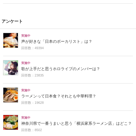
アンケート
実施中
声が好きな「日本のボーカリスト」は？
回答数：49394
実施中
歌が上手だと思うホロライブのメンバーは？
回答数：23835
実施中
ラーメンって日本食？それとも中華料理？
回答数：19628
実施中
神奈川県で一番うまいと思う「横浜家系ラーメン店」はどこ？
回答数：8502