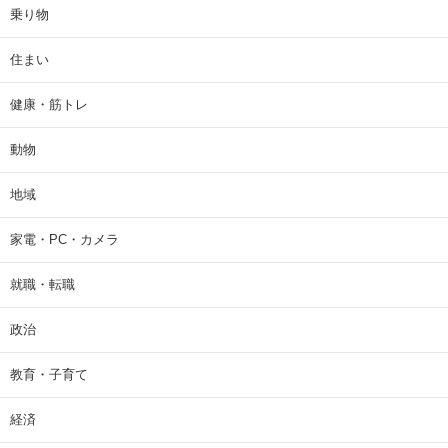
乗り物
住まい
健康・筋トレ
動物
地域
家電・PC・カメラ
就職・転職
政治
教育・子育て
経済