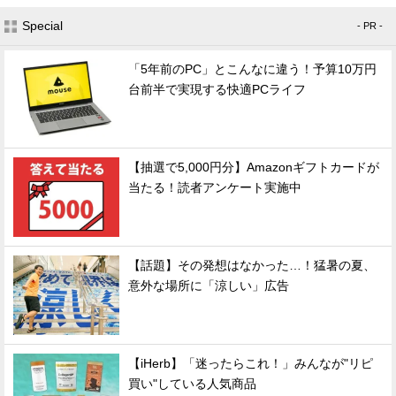
Special
- PR -
「5年前のPC」とこんなに違う！予算10万円
台前半で実現する快適PCライフ
【抽選で5,000円分】Amazonギフトカードが
当たる！読者アンケート実施中
【話題】その発想はなかった…！猛暑の夏、
意外な場所に「涼しい」広告
【iHerb】「迷ったらこれ！」みんなが"リピ
買い"している人気商品