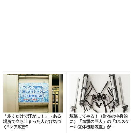
「歩くだけで汗が…！」→ある
駆逐してやる！（財布の中身的
場所で立ち止まった人だけ気づ
に）「進撃の巨人」の「1/1スケ
く“レア広告”
ール立体機動装置」が...