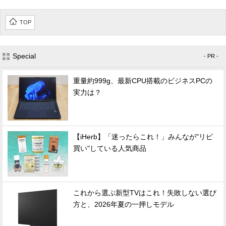
TOP
Special
- PR -
重量約999g、最新CPU搭載のビジネスPCの
実力は？
【iHerb】「迷ったらこれ！」みんなが"リピ
買い"している人気商品
これから選ぶ新型TVはこれ！失敗しない選び
方と、2026年夏の一押しモデル