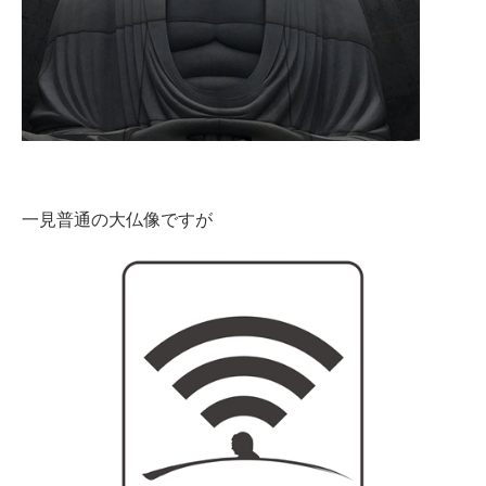
企業向けIT製品の総合サイト
IT製品の技術・比較・事例
製造業のIT導入・活用を支援
モノづくり技術者専門サイト
エレクトロニクス専門サイト
一見普通の大仏像ですが
電子設計の基本と応用
エネルギーの専門メディア
建設×テクノロジーの最前線
ちょっと気になるネットの話題