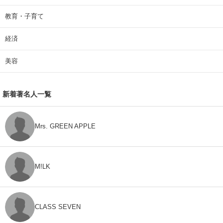
教育・子育て
経済
美容
新着著名人一覧
Mrs. GREEN APPLE
M!LK
CLASS SEVEN