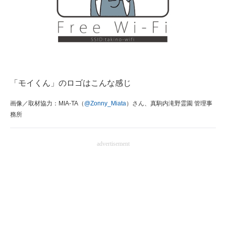
「モイくん」のロゴはこんな感じ
画像／取材協力：MIA-TA（
@Zonny_Miata
）さん、真駒内滝野霊園 管理事
務所
advertisement