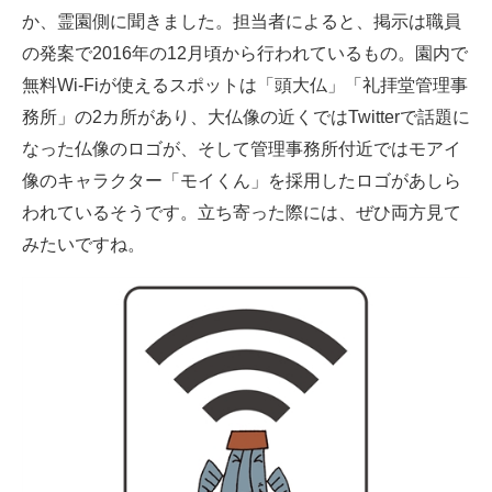
か、霊園側に聞きました。担当者によると、掲示は職員
の発案で2016年の12月頃から行われているもの。園内で
無料Wi-Fiが使えるスポットは「頭大仏」「礼拝堂管理事
務所」の2カ所があり、大仏像の近くではTwitterで話題に
なった仏像のロゴが、そして管理事務所付近ではモアイ
像のキャラクター「モイくん」を採用したロゴがあしら
われているそうです。立ち寄った際には、ぜひ両方見て
みたいですね。