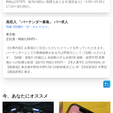
時給は2375円、給与の前払い制度もあります(規定あり) ・6:30〜15:20と
17:15〜翌2:05の...
高収入 「バーテンダー募集」 バー求人
THE STORY「ザ・ストーリー」
東京都
正社員：時給1,650円～
【仕事内容】お客様がご注文いただいたドリンクを作っていただきます。
バーテンダーとしての勤務経験がある方は即戦力としてご活躍いただけま
す。 【経験・資格】20歳以上 未経験の方も全然OK 経験・経歴不問 異業
種からの転職も歓迎 【給与】時給1,650円～ 【求人番号】125026/job_b/
【勤務地】東京都中野区中野5-56-10第98東京ビル 4F 【市区町村】中野区
【都道府県】東京...
今、あなたにオススメ