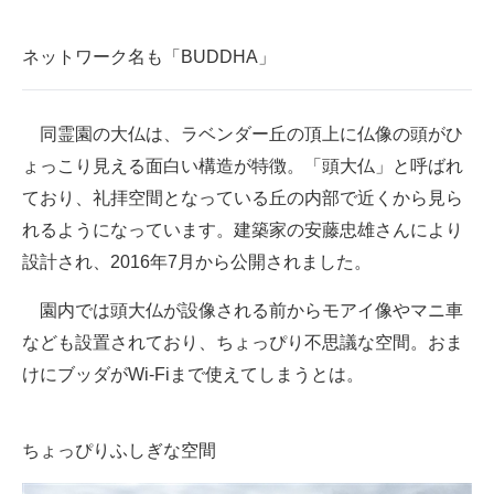
ネットワーク名も「BUDDHA」
同霊園の大仏は、ラベンダー丘の頂上に仏像の頭がひ
ょっこり見える面白い構造が特徴。「頭大仏」と呼ばれ
ており、礼拝空間となっている丘の内部で近くから見ら
れるようになっています。建築家の安藤忠雄さんにより
設計され、2016年7月から公開されました。
園内では頭大仏が設像される前からモアイ像やマニ車
なども設置されており、ちょっぴり不思議な空間。おま
けにブッダがWi-Fiまで使えてしまうとは。
ちょっぴりふしぎな空間