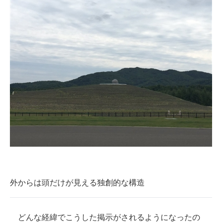
外からは頭だけが見える独創的な構造
どんな経緯でこうした掲示がされるようになったの