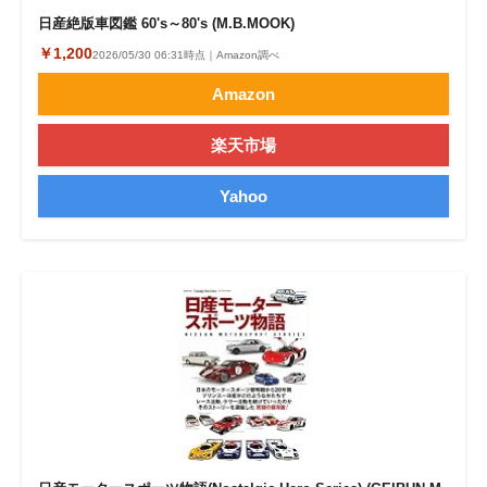
日産絶版車図鑑 60's～80's (M.B.MOOK)
￥1,200
2026/05/30 06:31時点｜Amazon調べ
Amazon
楽天市場
Yahoo