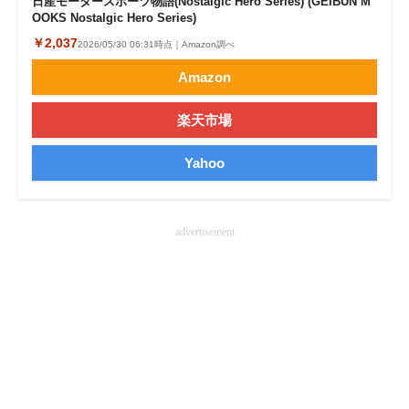
日産モータースポーツ物語(Nostalgic Hero Series) (GEIBUN M
OOKS Nostalgic Hero Series)
￥2,037
2026/05/30 06:31時点｜Amazon調べ
Amazon
楽天市場
Yahoo
advertisement