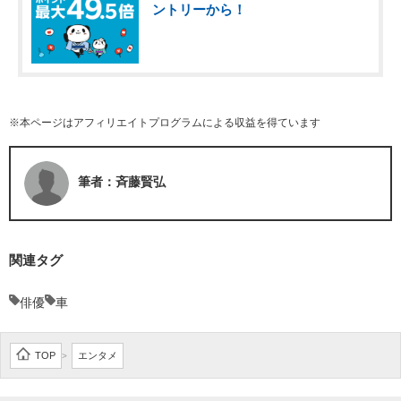
ントリーから！
※本ページはアフィリエイトプログラムによる収益を得ています
筆者：斉藤賢弘
関連タグ
俳優
車
TOP
エンタメ
>