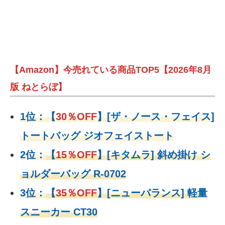
【Amazon】今売れている商品TOP5【2026年8月
版 ねとらぼ】
1位：
【
30％OFF
】
[ザ・ノース・フェイス]
トートバッグ ジオフェイストート
2位：
【
15％OFF
】
[キタムラ] 斜め掛け シ
ョルダーバッグ R-0702
3位：
【
35％OFF
】[ニューバランス] 軽量
スニーカー CT30