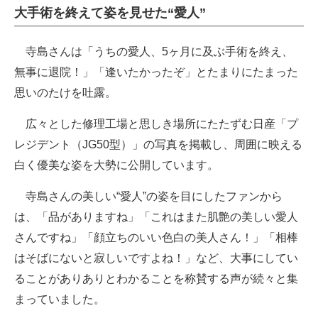
大手術を終えて姿を見せた“愛人”
寺島さんは「うちの愛人、5ヶ月に及ぶ手術を終え、
無事に退院！」「逢いたかったぞ」とたまりにたまった
思いのたけを吐露。
広々とした修理工場と思しき場所にたたずむ日産「プ
レジデント（JG50型）」の写真を掲載し、周囲に映える
白く優美な姿を大勢に公開しています。
寺島さんの美しい“愛人”の姿を目にしたファンから
は、「品がありますね」「これはまた肌艶の美しい愛人
さんですね」「顔立ちのいい色白の美人さん！」「相棒
はそばにないと寂しいですよね！」など、大事にしてい
ることがありありとわかることを称賛する声が続々と集
まっていました。