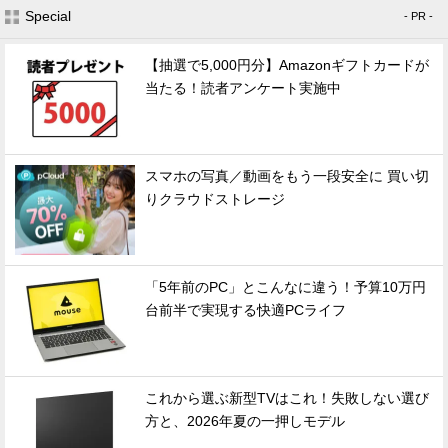
Special
- PR -
【抽選で5,000円分】Amazonギフトカードが
当たる！読者アンケート実施中
スマホの写真／動画をもう一段安全に 買い切
りクラウドストレージ
「5年前のPC」とこんなに違う！予算10万円
台前半で実現する快適PCライフ
これから選ぶ新型TVはこれ！失敗しない選び
方と、2026年夏の一押しモデル