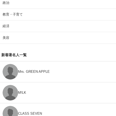
政治
教育・子育て
経済
美容
新着著名人一覧
Mrs. GREEN APPLE
M!LK
CLASS SEVEN