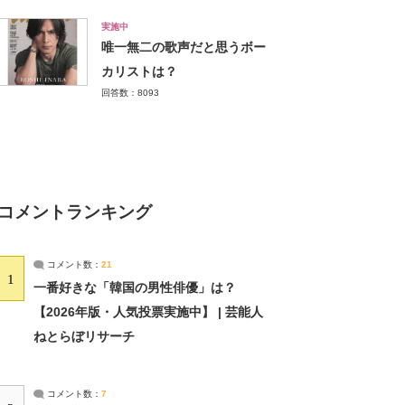
実施中
唯一無二の歌声だと思うボー
カリストは？
回答数：8093
コメントランキング
コメント数：
21
1
一番好きな「韓国の男性俳優」は？
【2026年版・人気投票実施中】 | 芸能人
ねとらぼリサーチ
コメント数：
7