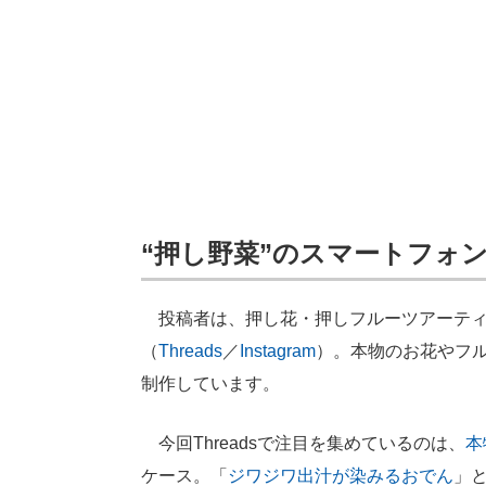
“押し野菜”のスマートフォ
投稿者は、押し花・押しフルーツアーティストの
（
Threads
／
Instagram
）。本物のお花やフ
制作しています。
今回Threadsで注目を集めているのは、
本
ケース。「
ジワジワ出汁が染みるおでん
」