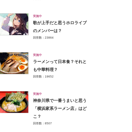
実施中
歌が上手だと思うホロライブ
のメンバーは？
回答数：23864
実施中
ラーメンって日本食？それと
も中華料理？
回答数：19652
実施中
神奈川県で一番うまいと思う
「横浜家系ラーメン店」はど
こ？
回答数：8507