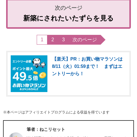
新築にされたいたずらを見る
1
2
3
次のページ
【楽天】PR：お買い物マラソンは
8/11（火）01:59まで！ まずはエ
ントリーから！
※本ページはアフィリエイトプログラムによる収益を得ています
筆者：ねこリセット