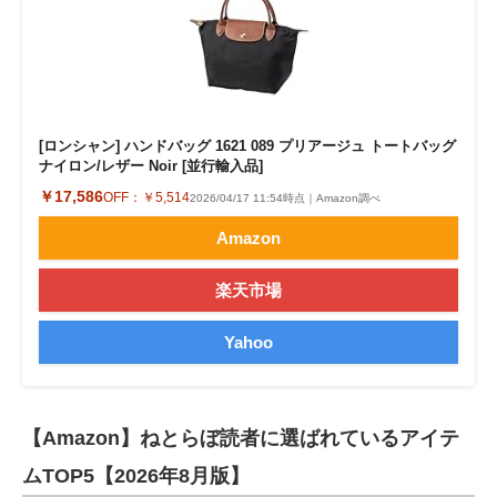
[ロンシャン] ハンドバッグ 1621 089 プリアージュ トートバッグ
ナイロン/レザー Noir [並行輸入品]
￥17,586
OFF：
￥5,514
2026/04/17 11:54時点｜Amazon調べ
Amazon
楽天市場
Yahoo
【Amazon】ねとらぼ読者に選ばれているアイテ
ムTOP5【2026年8月版】