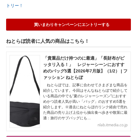
トリー！
買いまわりキャンペーンにエントリーする
ねとらぼ読者に人気の商品はこちら！
「貴重品だけ持つのに最適」「長財布がピ
ッタリ入る！」 レジャーシーンにおすす
めのバッグ5選【2026年7月版】（1/2） | フ
ァッション ねとらぼ
ねとらぼでは、記事に合わせてさまざまな商品を
紹介しています。今回はそんなねとらぼで紹介して
いる商品の中でも“夏のレジャーシーズン”におすす
めかつ読者人気が高い「バッグ」のおすすめ5選を
紹介します。※過去にねとらぼのリンク経由で売れ
た商品の売り上げ上位から抽出食べ歩きや散策に最
適：旅行のサブバッグにも…
nlab.itmedia.co.jp