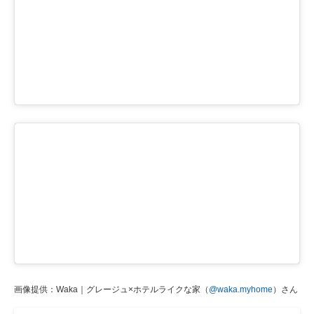
画像提供：Waka｜グレージュ×ホテルライクな家（
@waka.myhome
）さん