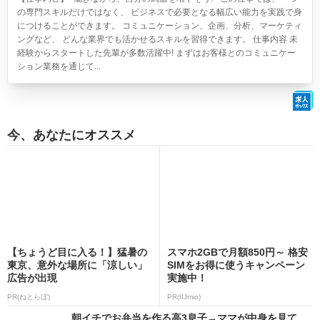
の専門スキルだけではなく、 ビジネスで必要となる幅広い能力を実践で身
につけることができます。 コミュニケーション、企画、分析、マーケティ
ングなど、 どんな業界でも活かせるスキルを習得できます。 仕事内容 未
経験からスタートした先輩が多数活躍中! まずはお客様とのコミュニケー
ション業務を通じて...
今、あなたにオススメ
【ちょうど目に入る！】猛暑の
スマホ2GBで月額850円～ 格安
東京、意外な場所に「涼しい」
SIMをお得に使うキャンペーン
広告が出現
実施中！
PR(ねとらぼ)
PR(IIJmio)
朝イチでお弁当を作る高3息子→ママが中身を見て