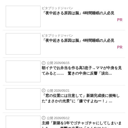
ビタブリッドジャパン
「夜中起きる原因は脳」4時間睡眠の人必見
PR
ビタブリッドジャパン
「夜中起きる原因は脳」4時間睡眠の人必見
PR
公開 2026/06/15
朝イチでお弁当を作る高3息子→ママが中身を見
てみると…… 驚きの中身に反響「涙出...
公開 2026/05/21
「窓の位置には注意して」新築完成後に後悔し
た“まさかの光景”に「嫌ですよねー！」...
公開 2026/05/12
主婦「新築を1年でゴチャゴチャにしてしまいま