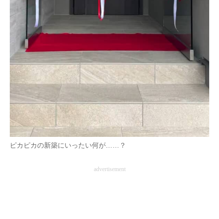
ピカピカの新築にいったい何が……？
advertisement