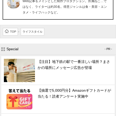
Web記事をメインとした制作プロダクション。所属ねこ…で
はなく、ライターは約30名。得意ジャンルは食・美容・エン
タメ・ライフハックなど。
TOP
ライフスタイル
>
Special
- PR -
【注目】地下鉄の駅で一番涼しい場所？まさ
かの場所にメッセージ広告が登場
【抽選で5,000円分】Amazonギフトカードが
当たる！読者アンケート実施中