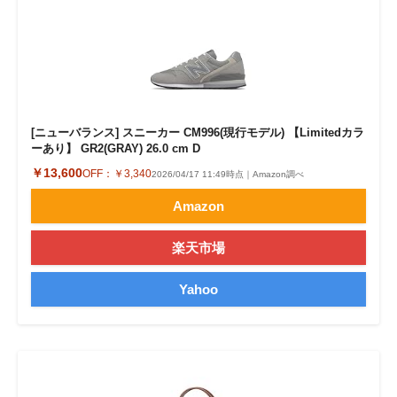
[ニューバランス] スニーカー CM996(現行モデル) 【Limitedカラ
ーあり】 GR2(GRAY) 26.0 cm D
￥13,600
OFF：
￥3,340
2026/04/17 11:49時点｜Amazon調べ
Amazon
楽天市場
Yahoo