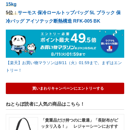
15kg
5位：
サーモス 保冷ロールトップバッグ 5L ブラック 保
冷バッグ アイソテック断熱構造 RFK-005 BK
【楽天】お買い物マラソンは8/11（火）01:59まで。まずはエン
トリー！
買いまわりキャンペーンにエントリーする
ねとらぼ読者に人気の商品はこちら！
「貴重品だけ持つのに最適」「長財布がピ
ッタリ入る！」 レジャーシーンにおすす