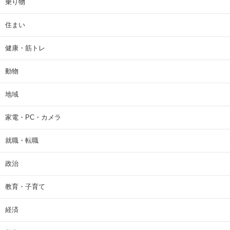
乗り物
住まい
健康・筋トレ
動物
地域
家電・PC・カメラ
就職・転職
政治
教育・子育て
経済