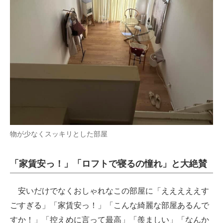
物が少なくスッキリとした部屋
「家賃安っ！」「ロフトで寝るの憧れ」と大絶賛
安いだけでなくおしゃれなこの部屋に「えええええす
ごすぎる」「家賃安っ！」「こんな綺麗な部屋あるんで
すか！」「控えめに言って最高」「羨ましい」「なんか