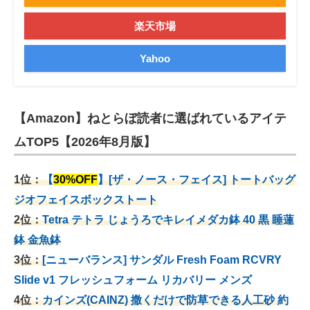
楽天市場
Yahoo
【Amazon】ねとらぼ読者に選ばれているアイテ
ムTOP5【2026年8月版】
1位：
【
30%OFF
】[ザ・ノース・フェイス] トートバッグ
ジオフェイスボックストート
2位：
Tetra テトラ じょうろでキレイメダカ鉢 40
黒 睡蓮
鉢 金魚鉢
3位：
[ニューバランス] サンダル Fresh Foam RCVRY
Slide v1 フレッシュフォーム リカバリー メンズ
4位：
カインズ(CAINZ) 撒くだけで防草できる人工砂 約