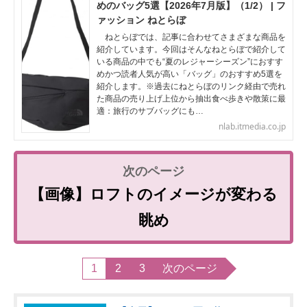
めのバッグ5選【2026年7月版】（1/2） | フ
ァッション ねとらぼ
ねとらぼでは、記事に合わせてさまざまな商品を
紹介しています。今回はそんなねとらぼで紹介して
いる商品の中でも“夏のレジャーシーズン”におすす
めかつ読者人気が高い「バッグ」のおすすめ5選を
紹介します。※過去にねとらぼのリンク経由で売れ
た商品の売り上げ上位から抽出食べ歩きや散策に最
適：旅行のサブバッグにも…
nlab.itmedia.co.jp
【画像】ロフトのイメージが変わる
眺め
1
2
3
次のページ