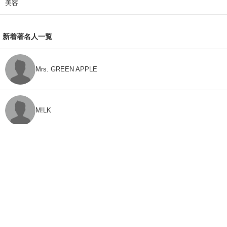
美容
新着著名人一覧
Mrs. GREEN APPLE
M!LK
CLASS SEVEN
モナキ