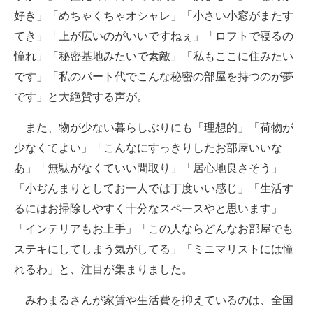
好き」「めちゃくちゃオシャレ」「小さい小窓がまたす
てき」「上が広いのがいいですねぇ」「ロフトで寝るの
憧れ」「秘密基地みたいで素敵」「私もここに住みたい
です」「私のパート代でこんな秘密の部屋を持つのが夢
です」と大絶賛する声が。
また、物が少ない暮らしぶりにも「理想的」「荷物が
少なくてよい」「こんなにすっきりしたお部屋いいな
あ」「無駄がなくていい間取り」「居心地良さそう」
「小ぢんまりとしてお一人では丁度いい感じ」「生活す
るにはお掃除しやすく十分なスペースやと思います」
「インテリアもお上手」「この人ならどんなお部屋でも
ステキにしてしまう気がしてる」「ミニマリストには憧
れるわ」と、注目が集まりました。
みわまるさんが家賃や生活費を抑えているのは、全国