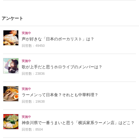
アンケート
実施中
声が好きな「日本のボーカリスト」は？
回答数：49450
実施中
歌が上手だと思うホロライブのメンバーは？
回答数：23836
実施中
ラーメンって日本食？それとも中華料理？
回答数：19638
実施中
神奈川県で一番うまいと思う「横浜家系ラーメン店」はどこ？
回答数：8504