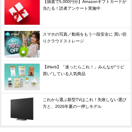
【抽選で5,000円分】Amazonギフトカードが
当たる！読者アンケート実施中
スマホの写真／動画をもう一段安全に 買い切
りクラウドストレージ
【iHerb】「迷ったらこれ！」みんなが"リピ
買い"している人気商品
これから選ぶ新型TVはこれ！失敗しない選び
方と、2026年夏の一押しモデル