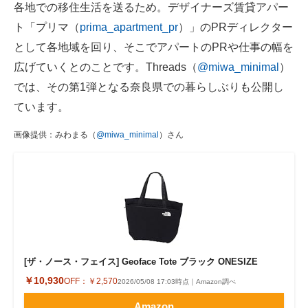
各地での移住生活を送るため。デザイナーズ賃貸アパー
ト「プリマ（
prima_apartment_pr
）」のPRディレクター
として各地域を回り、そこでアパートのPRや仕事の幅を
広げていくとのことです。Threads（
@miwa_minimal
）
では、その第1弾となる奈良県での暮らしぶりも公開し
ています。
画像提供：みわまる（
@miwa_minimal
）さん
[ザ・ノース・フェイス] Geoface Tote ブラック ONESIZE
￥10,930
OFF：
￥2,570
2026/05/08 17:03時点｜Amazon調べ
Amazon