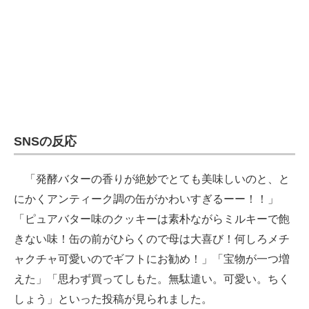
SNSの反応
「発酵バターの香りが絶妙でとても美味しいのと、と
にかくアンティーク調の缶がかわいすぎるーー！！」
「ピュアバター味のクッキーは素朴ながらミルキーで飽
きない味！缶の前がひらくので母は大喜び！何しろメチ
ャクチャ可愛いのでギフトにお勧め！」「宝物が一つ増
えた」「思わず買ってしもた。無駄遣い。可愛い。ちく
しょう」といった投稿が見られました。