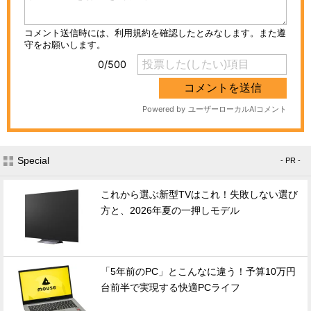
Special
- PR -
これから選ぶ新型TVはこれ！失敗しない選び
方と、2026年夏の一押しモデル
「5年前のPC」とこんなに違う！予算10万円
台前半で実現する快適PCライフ