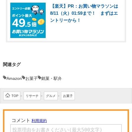
【楽天】PR：お買い物マラソンは
8/11（火）01:59まで！ まずはエ
ントリーから！
関連タグ
Amazon
お菓子
銘菓・駅弁
TOP
リサーチ
グルメ
お菓子
>
>
>