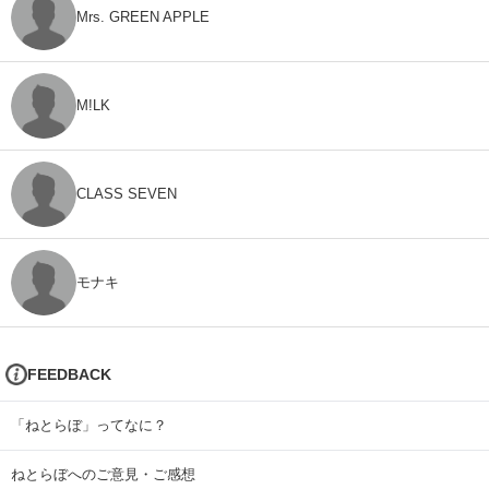
Mrs. GREEN APPLE
M!LK
CLASS SEVEN
モナキ
FEEDBACK
「ねとらぼ」ってなに？
ねとらぼへのご意見・ご感想