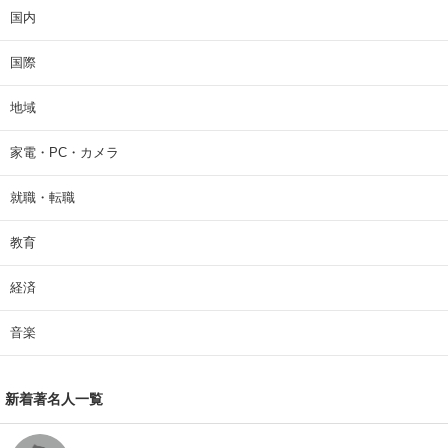
国内
国際
地域
家電・PC・カメラ
就職・転職
教育
経済
音楽
新着著名人一覧