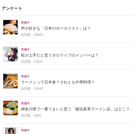
アンケート
実施中
声が好きな「日本のボーカリスト」は？
回答数：49461
実施中
歌が上手だと思うホロライブのメンバーは？
回答数：23837
実施中
ラーメンって日本食？それとも中華料理？
回答数：19643
実施中
神奈川県で一番うまいと思う「横浜家系ラーメン店」はどこ？
回答数：8506
実施中