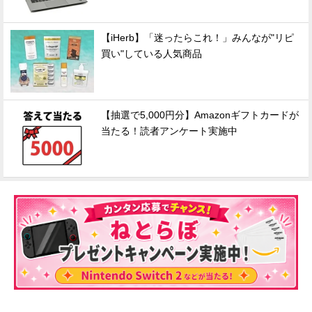
【iHerb】「迷ったらこれ！」みんなが"リピ
買い"している人気商品
【抽選で5,000円分】Amazonギフトカードが
当たる！読者アンケート実施中