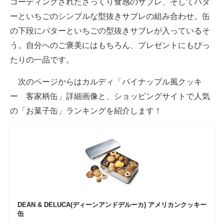
コーティングされたさっくり食感のサブレ、そしてバタ
ーといちごのシンプルな型抜きサブレの組み合わせ。缶
の下段にバターといちごの型抜きサブレが入っているそ
う。自分へのご褒美にはもちろん、プレゼントにもぴっ
たりの一品です。
次のページからはカルディ「パイナップル風クッキ
ー 客家柄缶」詳細画像と、ショッピングサイトで人気
の「お菓子缶」ランキングを紹介します！
DEAN & DELUCA(ディーンアンドデルーカ) アメリカンクッキー
缶