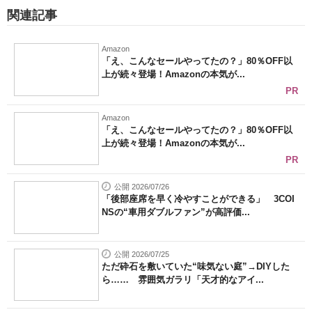
関連記事
Amazon
「え、こんなセールやってたの？」80％OFF以
上が続々登場！Amazonの本気が...
PR
Amazon
「え、こんなセールやってたの？」80％OFF以
上が続々登場！Amazonの本気が...
PR
公開 2026/07/26
「後部座席を早く冷やすことができる」 3COI
NSの“車用ダブルファン”が高評価...
公開 2026/07/25
ただ砕石を敷いていた“味気ない庭”→DIYした
ら…… 雰囲気ガラリ「天才的なアイ...