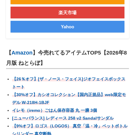
楽天市場
Yahoo
【
Amazon
】今売れてるアイテムTOP5【2026年8
月版 ねとらぼ】
【26％オフ】[ザ・ノース・フェイス]ジオフェイスボックス
トート
【30%オフ】カシオコレクション【国内正規品】web限定モ
デル W-218H-1BJF
イレモ（iremo）ごはん保存容器 丸 一膳 3個
[ニューバランス] レディース 258 v2 Sandalサンダル
【9%オフ】ロゴス（LOGOS） 真空「温・冷」ペットボトル
シリンダー 真空断熱