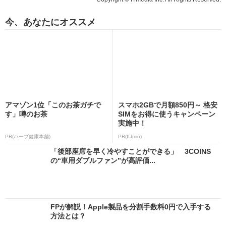
今、あなたにオススメ
アマゾン1位「このお茶ガチで
スマホ2GBで月額850円～ 格安
す」噂のお茶
SIMをお得に使うキャンペーン
実施中！
PR(ハーブ健康本舗)
PR(IIJmio)
「後部座席を早く冷やすことができる」 3COINS
の“車用ダブルファン”が高評価...
FPが解説！Apple製品を分割手数料0円で入手する
方法とは？