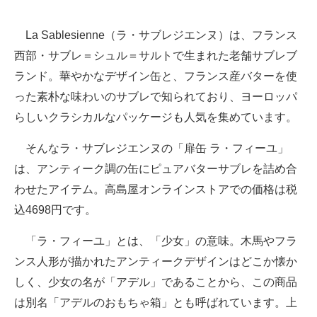
La Sablesienne（ラ・サブレジエンヌ）は、フランス
西部・サブレ＝シュル＝サルトで生まれた老舗サブレブ
ランド。華やかなデザイン缶と、フランス産バターを使
った素朴な味わいのサブレで知られており、ヨーロッパ
らしいクラシカルなパッケージも人気を集めています。
そんなラ・サブレジエンヌの「扉缶 ラ・フィーユ」
は、アンティーク調の缶にピュアバターサブレを詰め合
わせたアイテム。高島屋オンラインストアでの価格は税
込4698円です。
「ラ・フィーユ」とは、「少女」の意味。木馬やフラ
ンス人形が描かれたアンティークデザインはどこか懐か
しく、少女の名が「アデル」であることから、この商品
は別名「アデルのおもちゃ箱」とも呼ばれています。上