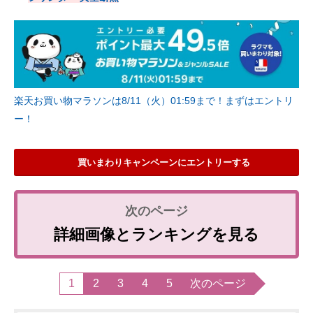
楽天お買い物マラソンは8/11（火）01:59まで！まずはエントリ
ー！
買いまわりキャンペーンにエントリーする
詳細画像とランキングを見る
1
2
3
4
5
次のページ