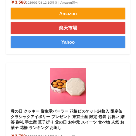
￥3,568
2026/05/08 12:19時点｜Amazon調べ
Amazon
楽天市場
Yahoo
母の日 クッキー 資生堂パーラー 花椿ビスケット24枚入 限定缶
クラシックアイボリー プレゼント 東京土産 限定 包装 お祝い 贈
答 御礼 手土産 菓子折り 父の日 お中元 スイーツ 食べ物 人気 お
菓子 花椿 ランキング お返し