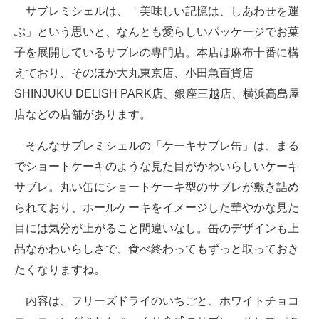
サブレミシェルは、「美味しい記憶は、しあわせを運
ぶ」という思いと、なんとも愛らしいパッケージでお菓
子を展開しているサブレの専門店。本店は麻布十番に構
えており、そのほか大丸東京店、小田急百貨店
SHINJUKU DELISH PARK店、銀座三越店、横浜高島屋
店などの店舗があります。
そんなサブレミシェルの「ケーキサブレ缶」は、まる
でショートケーキのような見た目がかわいらしいケーキ
サブレ。丸い缶にショートケーキ型のサブレが敷き詰め
られており、ホールケーキをイメージした華やかな見た
目には気分が上がること間違いなし。缶のデザインも上
品なかわいらしさで、食べ終わってもずっと取っておき
たくなりますね。
内容は、フリーズドライのいちごと、ホワイトチョコ