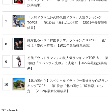
投票結果】
「大河ドラマ以外の時代劇ドラマ」人気ランキング
7
TOP23！ 第1位は「暴れん坊将軍」【2021年最新調査
結果】
絶対見るべき「韓国ドラマ」ランキングTOP30！ 第1
8
位は「愛の不時着」【2026年最新投票結果】
初代「ウルトラマン」の技人気ランキングTOP18！ 第
9
1位は「スペシウム光線」に決定！【2022年最新投票結
果】
【北の国から】スペシャルドラマで一番好きな作品ラン
10
キングTOP8！ 第1位は「北の国から '87初恋」に決
定！【2022年最新投票結果】
アンケート