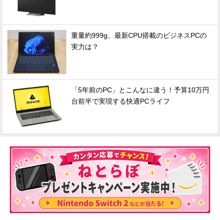
重量約999g、最新CPU搭載のビジネスPCの
実力は？
「5年前のPC」とこんなに違う！予算10万円
台前半で実現する快適PCライフ