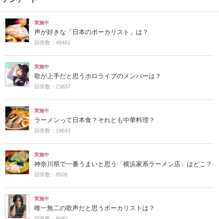
実施中
声が好きな「日本のボーカリスト」は？
回答数：49461
実施中
歌が上手だと思うホロライブのメンバーは？
回答数：23837
実施中
ラーメンって日本食？それとも中華料理？
回答数：19643
実施中
神奈川県で一番うまいと思う「横浜家系ラーメン店」はどこ？
回答数：8506
実施中
唯一無二の歌声だと思うボーカリストは？
回答数：8080