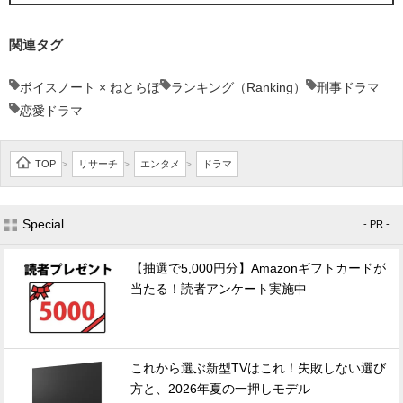
関連タグ
ボイスノート × ねとらぼ
ランキング（Ranking）
刑事ドラマ
恋愛ドラマ
TOP
リサーチ
エンタメ
ドラマ
>
>
>
Special
- PR -
【抽選で5,000円分】Amazonギフトカードが
当たる！読者アンケート実施中
これから選ぶ新型TVはこれ！失敗しない選び
方と、2026年夏の一押しモデル