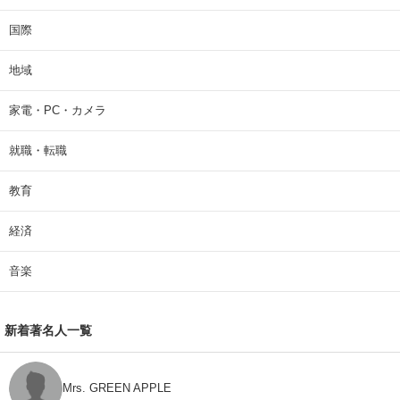
国際
地域
家電・PC・カメラ
就職・転職
教育
経済
音楽
新着著名人一覧
Mrs. GREEN APPLE