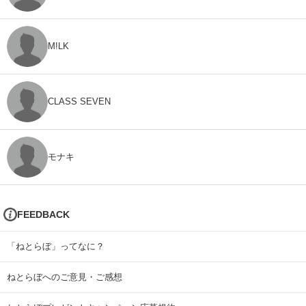
M!LK
CLASS SEVEN
モナキ
FEEDBACK
「ねとらぼ」ってなに？
ねとらぼへのご意見・ご感想