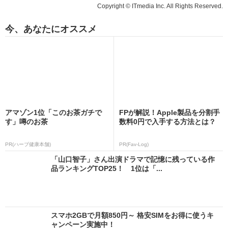
Copyright © ITmedia Inc. All Rights Reserved.
今、あなたにオススメ
アマゾン1位「このお茶ガチで
FPが解説！Apple製品を分割手
す」噂のお茶
数料0円で入手する方法とは？
PR(ハーブ健康本舗)
PR(Fav-Log)
「山口智子」さん出演ドラマで記憶に残っている作
品ランキングTOP25！ 1位は「...
スマホ2GBで月額850円～ 格安SIMをお得に使うキ
ャンペーン実施中！