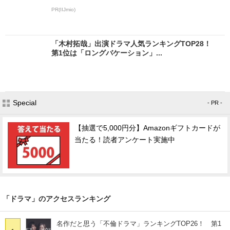
PR(IIJmio)
「木村拓哉」出演ドラマ人気ランキングTOP28！
第1位は「ロングバケーション」...
Special
- PR -
【抽選で5,000円分】Amazonギフトカードが
当たる！読者アンケート実施中
「ドラマ」のアクセスランキング
名作だと思う「不倫ドラマ」ランキングTOP26！ 第1