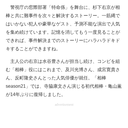
警視庁の窓際部署「特命係」を舞台に、杉下右京が相
棒と共に難事件を次々と解決するストーリー。一筋縄で
はいかない犯人や豪華なゲスト、予測不能な演出で人気
を集め続けています。記憶を消してもう一度見ることが
できれば、事件解決までのストーリーにハラハラドキド
キすることができますね。
主人公の右京は水谷豊さんが担当し続け、コンビを組
む「相棒」役にはこれまで、及川光博さん、成宮寛貴さ
ん、反町隆史さんとった人気俳優が就任。「相棒
season21」では、寺脇康文さん演じる初代相棒・亀山薫
が14年ぶりに復帰しました。
advertisement