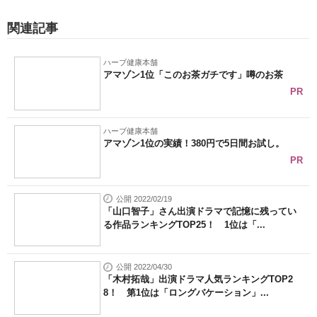
関連記事
ハーブ健康本舗
アマゾン1位「このお茶ガチです」噂のお茶
PR
ハーブ健康本舗
アマゾン1位の実績！380円で5日間お試し。
PR
公開 2022/02/19
「山口智子」さん出演ドラマで記憶に残ってい
る作品ランキングTOP25！ 1位は「...
公開 2022/04/30
「木村拓哉」出演ドラマ人気ランキングTOP2
8！ 第1位は「ロングバケーション」...