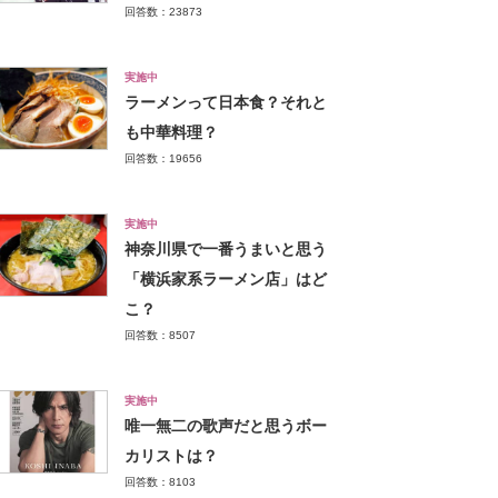
回答数：23873
実施中
ラーメンって日本食？それと
も中華料理？
回答数：19656
実施中
神奈川県で一番うまいと思う
「横浜家系ラーメン店」はど
こ？
回答数：8507
実施中
唯一無二の歌声だと思うボー
カリストは？
回答数：8103