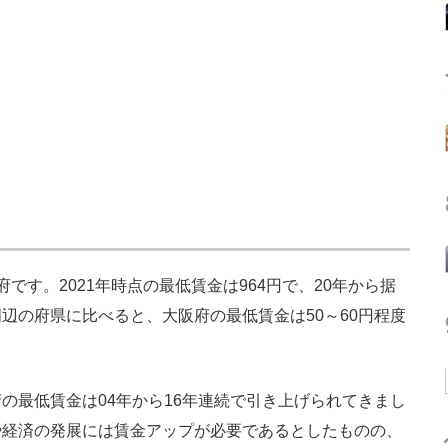
す。2021年時点の最低賃金は964円で、20年から据
辺の府県に比べると、大阪府の最低賃金は50～60円程度
最低賃金は04年から16年連続で引き上げられてきまし
や経済の発展には賃金アップが必要であるとしたものの、