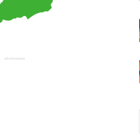
advertisement