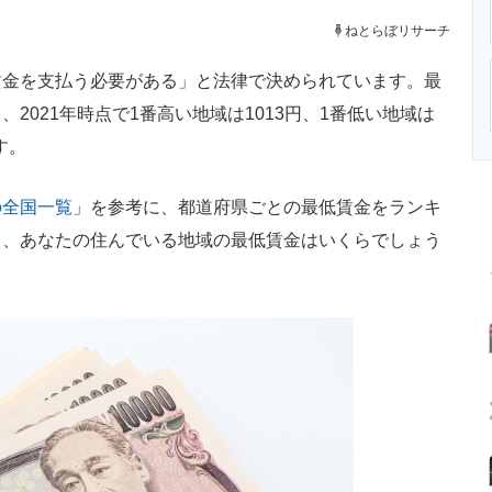
ニクス専門サイト
電子設計の基本と応用
エネルギーの専
ねとらぼリサーチ
金を支払う必要がある」と法律で決められています。最
2021年時点で1番高い地域は1013円、1番低い地域は
す。
の全国一覧
」を参考に、都道府県ごとの最低賃金をランキ
て、あなたの住んでいる地域の最低賃金はいくらでしょう