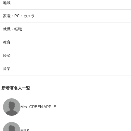
地域
家電・PC・カメラ
就職・転職
教育
経済
音楽
新着著名人一覧
Mrs. GREEN APPLE
M!LK