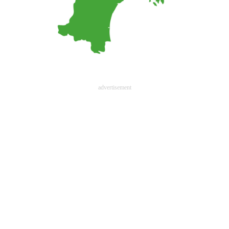
advertisement