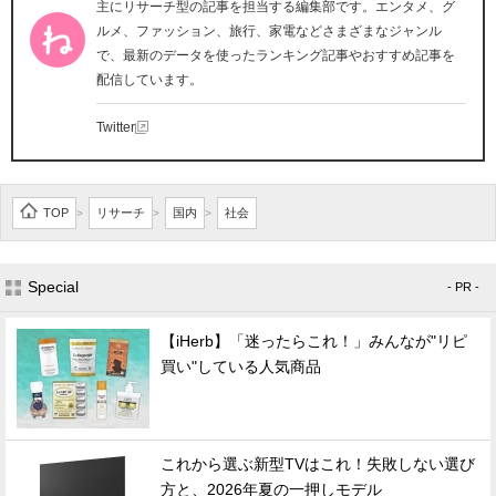
主にリサーチ型の記事を担当する編集部です。エンタメ、グ
ルメ、ファッション、旅行、家電などさまざまなジャンル
で、最新のデータを使ったランキング記事やおすすめ記事を
配信しています。
Twitter
TOP
リサーチ
国内
社会
>
>
>
Special
- PR -
【iHerb】「迷ったらこれ！」みんなが"リピ
買い"している人気商品
これから選ぶ新型TVはこれ！失敗しない選び
方と、2026年夏の一押しモデル