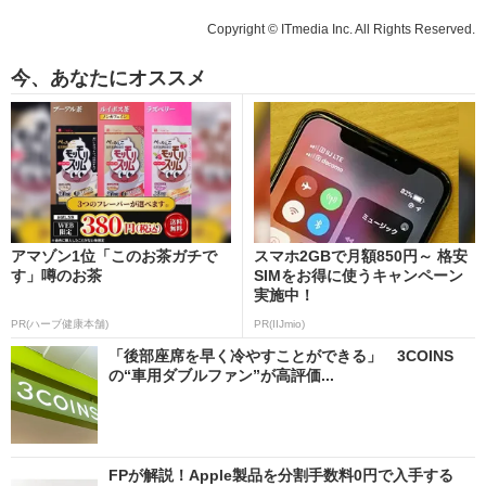
Copyright © ITmedia Inc. All Rights Reserved.
今、あなたにオススメ
アマゾン1位「このお茶ガチで
スマホ2GBで月額850円～ 格安
す」噂のお茶
SIMをお得に使うキャンペーン
実施中！
PR(ハーブ健康本舗)
PR(IIJmio)
「後部座席を早く冷やすことができる」 3COINS
の“車用ダブルファン”が高評価...
FPが解説！Apple製品を分割手数料0円で入手する