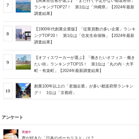
【関東在住者が選ぶ】「まだ行く予定がない都道府県」
7
ランキングTOP27！ 第1位は「沖縄県」【2024年最新
調査結果】
【1900年代創業企業版】「従業員数の多い企業」ランキ
8
ングTOP20！ 第1位は「住友生命保険」【2024年最新
調査結果】
【オフィスワーカーが選ぶ】「働きたいオフィス・働き
9
たい街」ランキングTOP15！ 第1位は「丸の内・大手
町・有楽町」【2024年最新調査結果】
創業100年以上の「老舗企業」が多い都道府県ランキン
10
グ！ 1位は「京都府」
アンケート
実施中
声が好きな「日本のボーカリスト」は？