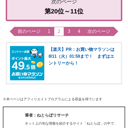
第20位～11位
前のページ
1
2
3
4
次のページ
【楽天】PR：お買い物マラソンは
8/11（火）01:59まで！ まずはエ
ントリーから！
※本ページはアフィリエイトプログラムによる収益を得ています
筆者：ねとらぼリサーチ
ネット上の旬な情報を紹介するサイト「ねとらぼ」の中で、