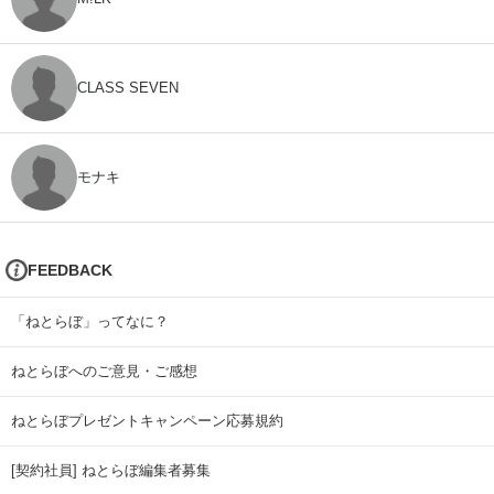
CLASS SEVEN
モナキ
FEEDBACK
「ねとらぼ」ってなに？
ねとらぼへのご意見・ご感想
ねとらぼプレゼントキャンペーン応募規約
[契約社員] ねとらぼ編集者募集