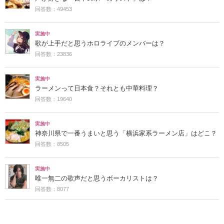
回答数：49453
実施中
歌が上手だと思うホロライブのメンバーは？
回答数：23836
実施中
ラーメンって日本食？それとも中華料理？
回答数：19640
実施中
神奈川県で一番うまいと思う「横浜家系ラーメン店」はどこ？
回答数：8505
実施中
唯一無二の歌声だと思うボーカリストは？
回答数：8077