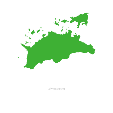
ITの今と未来を見通す
スマホと通信の最新トレンド
進化するPCとデバイスの未来
好きが集まる 比べて選べる
ビジネスと働き方のヒント
AI活用のいまが分かる
企業ITのトレンドを詳説
経営リーダーのコミュニティ
advertisement
マーケ×ITの今がよく分かる
ITエンジニア向け専門サイト