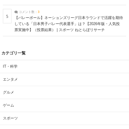
コメント数：
3
5
【バレーボール】ネーションズリーグ日本ラウンドで活躍を期待
している「日本男子バレー代表選手」は？【2026年版・人気投
票実施中】（投票結果） | スポーツ ねとらぼリサーチ
カテゴリ一覧
IT・科学
エンタメ
グルメ
ゲーム
スポーツ