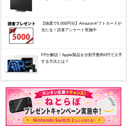
【抽選で5,000円分】Amazonギフトカードが
当たる！読者アンケート実施中
FPが解説！Apple製品を分割手数料0円で入手
する方法とは？