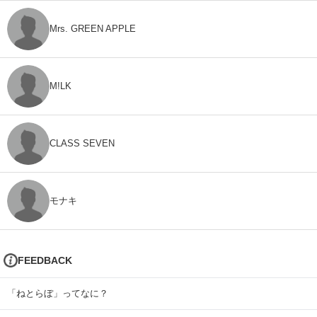
Mrs. GREEN APPLE
M!LK
CLASS SEVEN
モナキ
FEEDBACK
「ねとらぼ」ってなに？