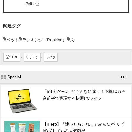
Twitter
関連タグ
ペット
ランキング（Ranking）
犬
TOP
リサーチ
ライフ
>
>
Special
- PR -
「5年前のPC」とこんなに違う！予算10万円
台前半で実現する快適PCライフ
【iHerb】「迷ったらこれ！」みんなが"リピ
買い"している人気商品