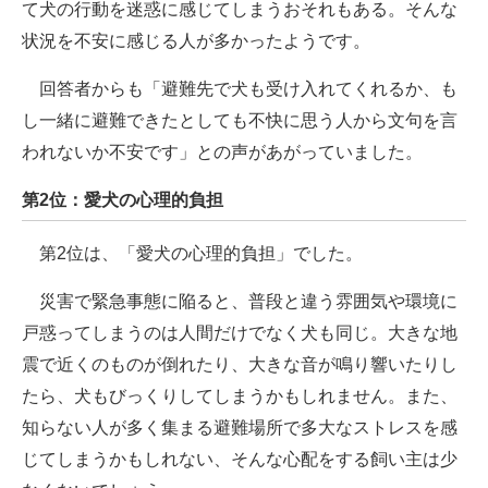
て犬の行動を迷惑に感じてしまうおそれもある。そんな
状況を不安に感じる人が多かったようです。
回答者からも「避難先で犬も受け入れてくれるか、も
し一緒に避難できたとしても不快に思う人から文句を言
われないか不安です」との声があがっていました。
第2位：愛犬の心理的負担
第2位は、「愛犬の心理的負担」でした。
災害で緊急事態に陥ると、普段と違う雰囲気や環境に
戸惑ってしまうのは人間だけでなく犬も同じ。大きな地
震で近くのものが倒れたり、大きな音が鳴り響いたりし
たら、犬もびっくりしてしまうかもしれません。また、
知らない人が多く集まる避難場所で多大なストレスを感
じてしまうかもしれない、そんな心配をする飼い主は少