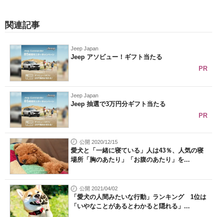
関連記事
Jeep Japan
Jeep アソビュー！ギフト当たる
PR
Jeep Japan
Jeep 抽選で3万円分ギフト当たる
PR
公開 2020/12/15
愛犬と「一緒に寝ている」人は43％、人気の寝
場所「胸のあたり」「お腹のあたり」を...
公開 2021/04/02
「愛犬の人間みたいな行動」ランキング 1位は
「いやなことがあるとわかると隠れる」...