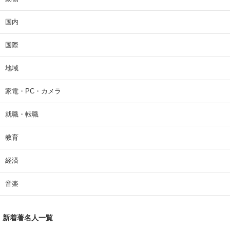
国内
国際
地域
家電・PC・カメラ
就職・転職
教育
経済
音楽
新着著名人一覧