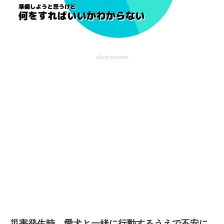
advertisement
災害発生時、愛犬と一緒に行動するうえで不安に