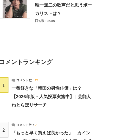
唯一無二の歌声だと思うボー
カリストは？
回答数：8085
コメントランキング
コメント数：
21
1
一番好きな「韓国の男性俳優」は？
【2026年版・人気投票実施中】 | 芸能人
ねとらぼリサーチ
コメント数：
7
2
「もっと早く買えば良かった」 カイン