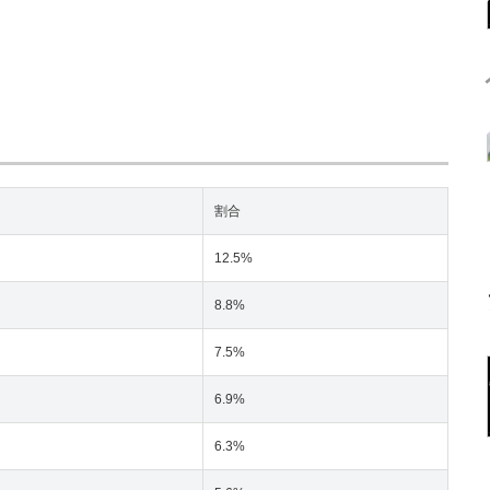
割合
12.5%
8.8%
7.5%
6.9%
6.3%