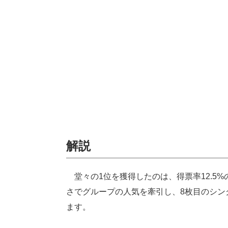
解説
堂々の1位を獲得したのは、得票率12.5
さでグループの人気を牽引し、8枚目のシング
ます。