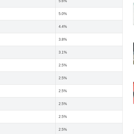
5.6%
5.0%
4.4%
3.8%
3.1%
2.5%
2.5%
2.5%
2.5%
2.5%
2.5%