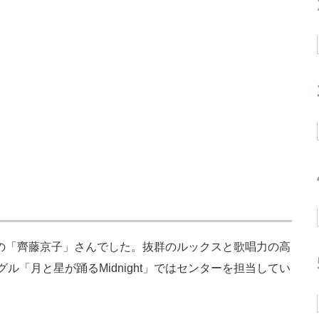
%の「齊藤京子」さんでした。抜群のルックスと歌唱力の高
ル「月と星が踊るMidnight」ではセンターを担当してい