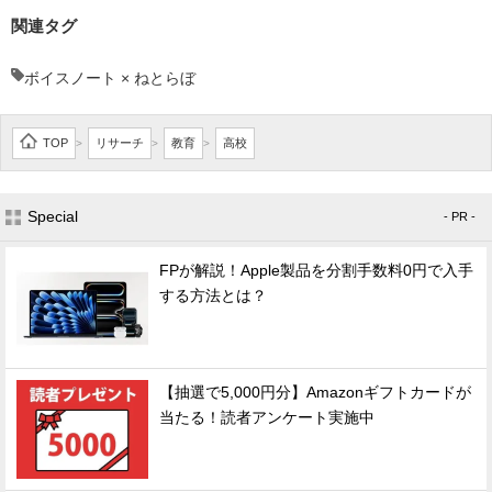
関連タグ
ボイスノート × ねとらぼ
TOP
リサーチ
教育
高校
>
>
>
Special
- PR -
FPが解説！Apple製品を分割手数料0円で入手
する方法とは？
【抽選で5,000円分】Amazonギフトカードが
当たる！読者アンケート実施中