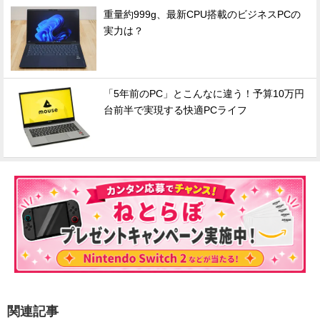
重量約999g、最新CPU搭載のビジネスPCの
実力は？
「5年前のPC」とこんなに違う！予算10万円
台前半で実現する快適PCライフ
関連記事