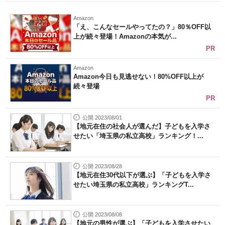
Amazon
「え、こんなセールやってたの？」80％OFF以
上が続々登場！Amazonの本気が...
PR
Amazon
Amazon今日も見逃せない！80%OFF以上が
続々登場
PR
公開 2023/08/01
【地元在住の社会人が選んだ】子どもを入学さ
せたい「埼玉県の私立高校」ランキング！...
公開 2023/08/28
【地元在住30代以下が選ぶ】「子どもを入学さ
せたい埼玉県の私立高校」ランキングT...
公開 2023/08/08
【地元の男性が選ぶ】「子どもを入学させたい