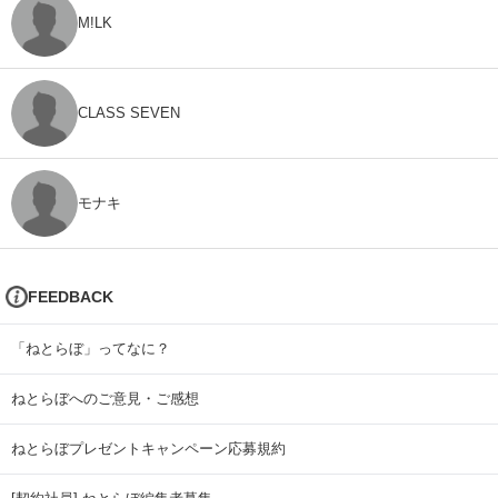
M!LK
CLASS SEVEN
モナキ
FEEDBACK
「ねとらぼ」ってなに？
ねとらぼへのご意見・ご感想
ねとらぼプレゼントキャンペーン応募規約