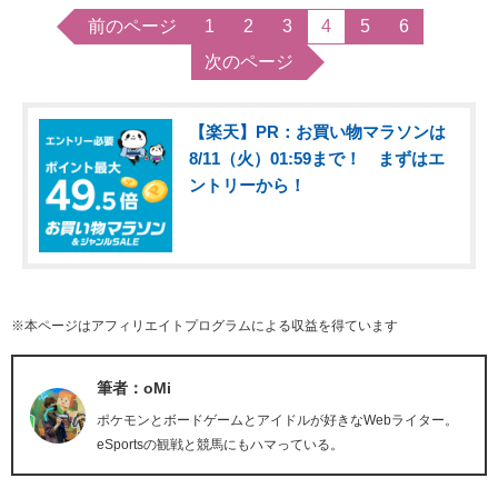
前のページ
1
2
3
4
5
6
次のページ
【楽天】PR：お買い物マラソンは
8/11（火）01:59まで！ まずはエ
ントリーから！
※本ページはアフィリエイトプログラムによる収益を得ています
筆者：oMi
ポケモンとボードゲームとアイドルが好きなWebライター。
eSportsの観戦と競馬にもハマっている。