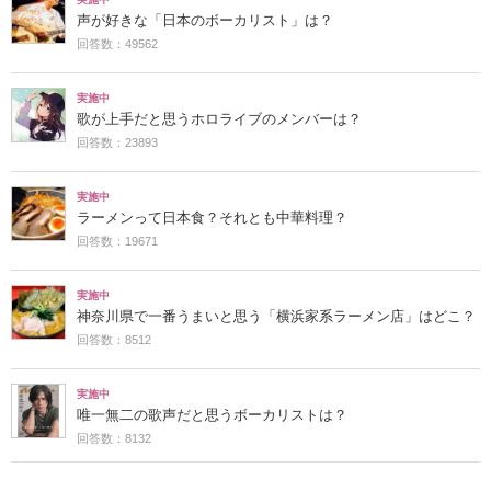
声が好きな「日本のボーカリスト」は？
回答数：49562
実施中
歌が上手だと思うホロライブのメンバーは？
回答数：23893
実施中
ラーメンって日本食？それとも中華料理？
回答数：19671
実施中
神奈川県で一番うまいと思う「横浜家系ラーメン店」はどこ？
回答数：8512
実施中
唯一無二の歌声だと思うボーカリストは？
回答数：8132