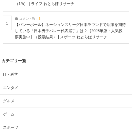
（1/5） | ライフ ねとらぼリサーチ
コメント数：
3
5
【バレーボール】ネーションズリーグ日本ラウンドで活躍を期待
している「日本男子バレー代表選手」は？【2026年版・人気投
票実施中】（投票結果） | スポーツ ねとらぼリサーチ
カテゴリ一覧
IT・科学
エンタメ
グルメ
ゲーム
スポーツ