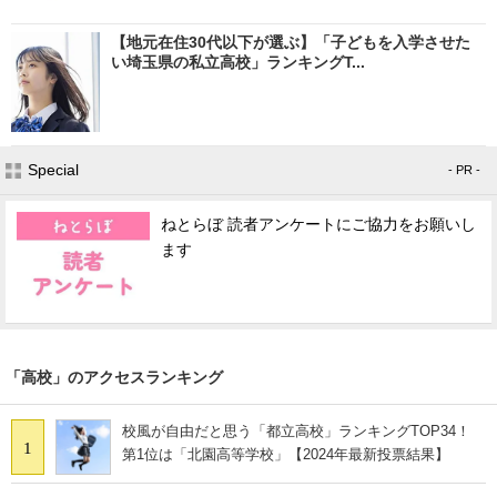
【地元在住30代以下が選ぶ】「子どもを入学させた
い埼玉県の私立高校」ランキングT...
Special
- PR -
ねとらぼ 読者アンケートにご協力をお願いし
ます
「高校」のアクセスランキング
校風が自由だと思う「都立高校」ランキングTOP34！
1
第1位は「北園高等学校」【2024年最新投票結果】