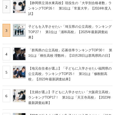
【静岡県立清水東高校】現役生の「大学別合格者数」ラ
2
ンキングTOP26！ 第1位は「常葉大学」【2024年度入
試】
子どもを入学させたい「埼玉県の公立高校」ランキング
3
TOP27！ 第1位は「浦和高校」【2025年最新調査結
果】
「群馬県の公立高校」応募倍率ランキングTOP30！ 第
4
1位は「桐生高校 理数科」【10月28日は群馬県民の日】
【地元在住者が選ぶ】「子どもに入学させたい福岡県の
5
公立高校」ランキングTOP25！ 第1位は「修猷館高
校」【2023年最新調査結果】
【主婦が選ぶ】子どもに入学させたい「大阪府立高校」
6
ランキングTOP17！ 第1位は「天王寺高校」【2023年
最新調査結果】