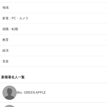
地域
家電・PC・カメラ
就職・転職
教育
経済
音楽
新着著名人一覧
Mrs. GREEN APPLE