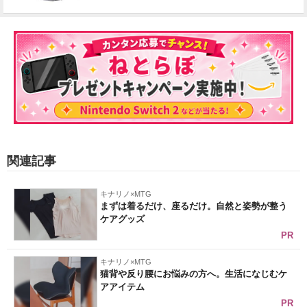
関連記事
キナリノ×MTG
まずは着るだけ、座るだけ。自然と姿勢が整う
ケアグッズ
PR
キナリノ×MTG
猫背や反り腰にお悩みの方へ。生活になじむケ
アアイテム
PR