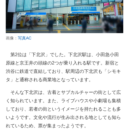
画像：
写真AC
第2位は「下北沢」でした。下北沢駅は、小田急小田
原線と京王井の頭線の2つが乗り入れる駅です。新宿と
渋谷に鉄道で直結しており、駅周辺の下北沢も「シモキ
タ」と通称される商業地となっています。
そんな下北沢は、古着とサブカルチャーの街として広
く知られています。また、ライブハウスや小劇場も集積
しており、若者の街というイメージを持たれることも多
いようです。文化や流行が生み出される地としても知ら
れているため、票が集まったようです。