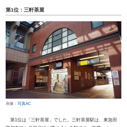
第1位：三軒茶屋
画像：
写真AC
第1位は「三軒茶屋」でした。三軒茶屋駅は、東急田