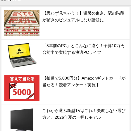
【思わず見ちゃう！】猛暑の東京、駅の階段
が驚きのビジュアルになり話題に
「5年前のPC」とこんなに違う！予算10万円
台前半で実現する快適PCライフ
【抽選で5,000円分】Amazonギフトカードが
当たる！読者アンケート実施中
これから選ぶ新型TVはこれ！失敗しない選び
方と、2026年夏の一押しモデル