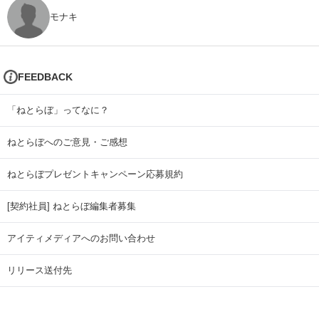
モナキ
FEEDBACK
「ねとらぼ」ってなに？
ねとらぼへのご意見・ご感想
ねとらぼプレゼントキャンペーン応募規約
[契約社員] ねとらぼ編集者募集
アイティメディアへのお問い合わせ
リリース送付先
広告掲載のお問い合わせ