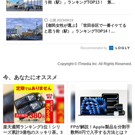
う街（駅）」ランキングTOP13！ 第...
公開 2023/09/19
【都民女性が選ぶ】「世田谷区で一番イケてる
と思う街（駅）」ランキングTOP14！...
Recommended by
Copyright © ITmedia Inc. All Rights Reserved.
今、あなたにオススメ
楽天週間ランキング1位！シリ
FPが解説！Apple製品を分割手
ーズ累計3億包のスッキリ茶。3
数料0円で入手する方法とは？