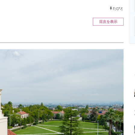
ニクス専門サイト
電子設計の基本と応用
エネルギーの専
たびと
目次を表示