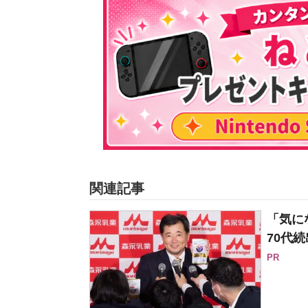
関連記事
「気に
70代続
PR