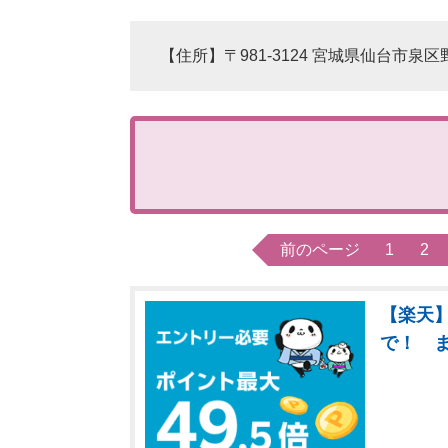
【住所】〒981-3124 宮城県仙台市泉区
前のページ
1
2
【楽天】
で！ 