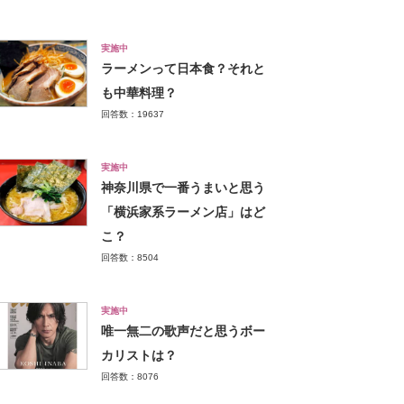
実施中
ラーメンって日本食？それと
も中華料理？
回答数：19637
実施中
神奈川県で一番うまいと思う
「横浜家系ラーメン店」はど
こ？
回答数：8504
実施中
唯一無二の歌声だと思うボー
カリストは？
回答数：8076