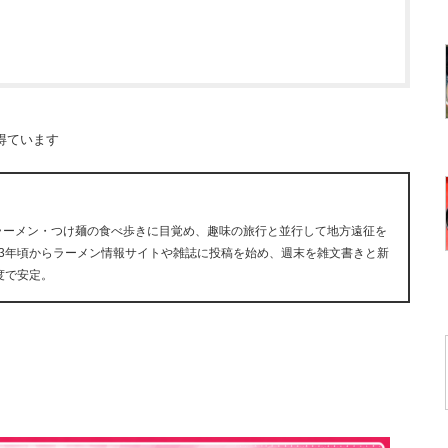
得ています
にラーメン・つけ麺の食べ歩きに目覚め、趣味の旅行と並行して地方遠征を
13年頃からラーメン情報サイトや雑誌に投稿を始め、週末を雑文書きと新
度で安定。