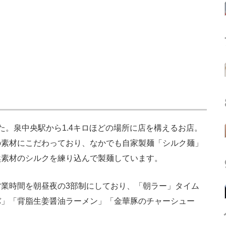
。泉中央駅から1.4キロほどの場所に店を構えるお店。
の素材にこだわっており、なかでも自家製麺「シルク麺」
然素材のシルクを練り込んで製麺しています。
業時間を朝昼夜の3部制にしており、「朝ラー」タイム
バ」「背脂生姜醤油ラーメン」「金華豚のチャーシュー