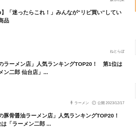
erb】「迷ったらこれ！」みんなが"リピ買い"してい
商品
ねとらぼ
のラーメン店」人気ランキングTOP20！ 第1位は
ン二郎 仙台店」...
ラーメン
公開 2023/12/17
の豚骨醤油ラーメン店」人気ランキングTOP20！
は「ラーメン二郎 ...