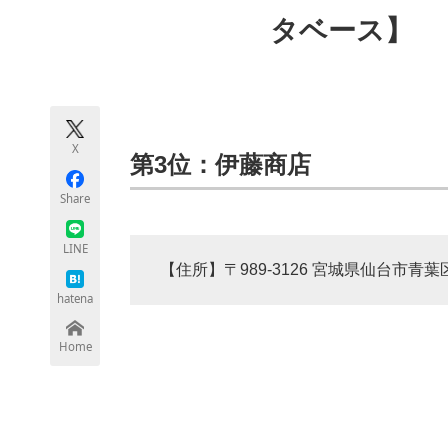
モノづくり技術者専門サイト
エレクトロ
タベース】
ちょっと気になるネットの話題
X
第3位：伊藤商店
Share
LINE
【住所】〒989-3126 宮城県仙台市青葉区
hatena
Home