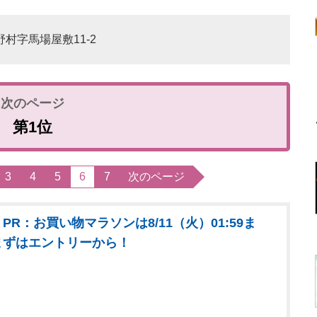
野村字馬場屋敷11-2
第1位
3
4
5
6
7
次のページ
PR：お買い物マラソンは8/11（火）01:59ま
まずはエントリーから！