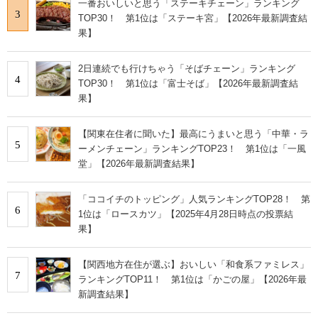
一番おいしいと思う「ステーキチェーン」ランキング
3
TOP30！ 第1位は「ステーキ宮」【2026年最新調査結
果】
2日連続でも行けちゃう「そばチェーン」ランキング
4
TOP30！ 第1位は「富士そば」【2026年最新調査結
果】
【関東在住者に聞いた】最高にうまいと思う「中華・ラ
5
ーメンチェーン」ランキングTOP23！ 第1位は「一風
堂」【2026年最新調査結果】
「ココイチのトッピング」人気ランキングTOP28！ 第
6
1位は「ロースカツ」【2025年4月28日時点の投票結
果】
【関西地方在住が選ぶ】おいしい「和食系ファミレス」
7
ランキングTOP11！ 第1位は「かごの屋」【2026年最
新調査結果】