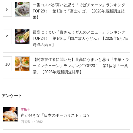
一番コスパが高いと思う「そばチェーン」ランキング
8
TOP28！ 第1位は「富士そば」【2026年最新調査結
果】
最高にうまい「資さんうどんのメニュー」ランキング
9
TOP24！ 第1位は「肉ごぼ天うどん」【2025年5月7日
時点の結果】
【関東在住者に聞いた】最高にうまいと思う「中華・ラ
10
ーメンチェーン」ランキングTOP23！ 第1位は「一風
堂」【2026年最新調査結果】
アンケート
実施中
声が好きな「日本のボーカリスト」は？
回答数：49562