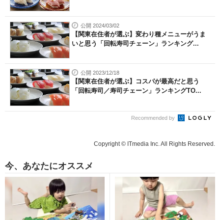
公開 2024/03/02
【関東在住者が選ぶ】変わり種メニューがうま
いと思う「回転寿司チェーン」ランキング...
公開 2023/12/18
【関東在住者が選ぶ】コスパが最高だと思う
「回転寿司／寿司チェーン」ランキングTO...
Recommended by
Copyright © ITmedia Inc. All Rights Reserved.
今、あなたにオススメ