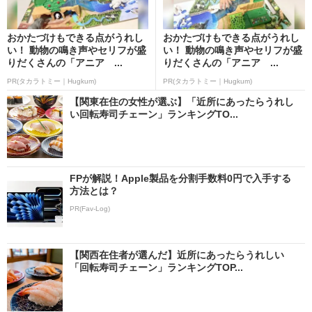
おかたづけもできる点がうれし
おかたづけもできる点がうれし
い！ 動物の鳴き声やセリフが盛
い！ 動物の鳴き声やセリフが盛
りだくさんの「アニア ...
りだくさんの「アニア ...
PR(タカラトミー｜Hugkum)
PR(タカラトミー｜Hugkum)
【関東在住の女性が選ぶ】「近所にあったらうれし
い回転寿司チェーン」ランキングTO...
FPが解説！Apple製品を分割手数料0円で入手する
方法とは？
PR(Fav-Log)
【関西在住者が選んだ】近所にあったらうれしい
「回転寿司チェーン」ランキングTOP...