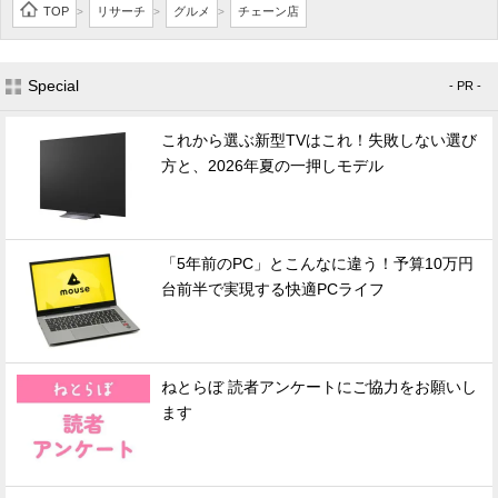
TOP
リサーチ
グルメ
チェーン店
>
>
>
Special
- PR -
これから選ぶ新型TVはこれ！失敗しない選び
方と、2026年夏の一押しモデル
「5年前のPC」とこんなに違う！予算10万円
台前半で実現する快適PCライフ
ねとらぼ 読者アンケートにご協力をお願いし
ます