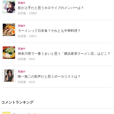
実施中
歌が上手だと思うホロライブのメンバーは？
回答数：23893
実施中
ラーメンって日本食？それとも中華料理？
回答数：19671
実施中
神奈川県で一番うまいと思う「横浜家系ラーメン店」はどこ？
回答数：8512
実施中
唯一無二の歌声だと思うボーカリストは？
回答数：8132
コメントランキング