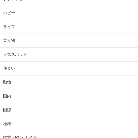
ホビー
ライフ
乗り物
人気スポット
住まい
動物
国内
国際
地域
家電・PC・カメラ