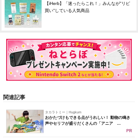
【iHerb】「迷ったらこれ！」みんなが"リピ
買い"している人気商品
関連記事
タカラトミー｜Hugkum
おかたづけもできる点がうれしい！ 動物の鳴き
声やセリフが盛りだくさんの「アニア ...
PR