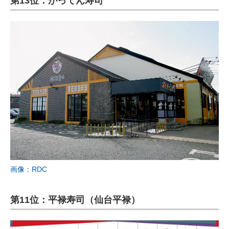
第13位：がってん寿司
画像：RDC
第11位：平禄寿司（仙台平禄）