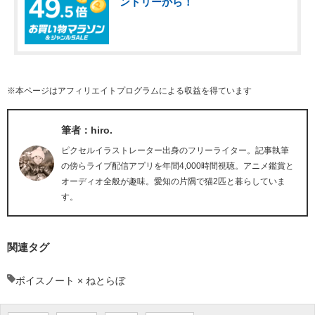
ントリーから！
※本ページはアフィリエイトプログラムによる収益を得ています
筆者：hiro.
ピクセルイラストレーター出身のフリーライター。記事執筆
の傍らライブ配信アプリを年間4,000時間視聴。アニメ鑑賞と
オーディオ全般が趣味。愛知の片隅で猫2匹と暮らしていま
す。
関連タグ
ボイスノート × ねとらぼ