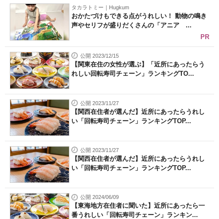
タカラトミー｜Hugkum
おかたづけもできる点がうれしい！ 動物の鳴き
声やセリフが盛りだくさんの「アニア ...
PR
公開 2023/12/15
【関東在住の女性が選ぶ】「近所にあったらう
れしい回転寿司チェーン」ランキングTO...
公開 2023/11/27
【関西在住者が選んだ】近所にあったらうれし
い「回転寿司チェーン」ランキングTOP...
公開 2023/11/27
【関西在住者が選んだ】近所にあったらうれし
い「回転寿司チェーン」ランキングTOP...
公開 2024/06/09
【東海地方在住者に聞いた】近所にあったら一
番うれしい「回転寿司チェーン」ランキン...