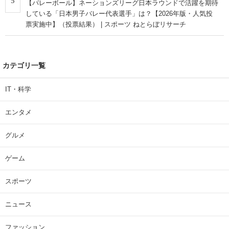
5
【バレーボール】ネーションズリーグ日本ラウンドで活躍を期待
している「日本男子バレー代表選手」は？【2026年版・人気投
票実施中】（投票結果） | スポーツ ねとらぼリサーチ
カテゴリ一覧
IT・科学
エンタメ
グルメ
ゲーム
スポーツ
ニュース
ファッション