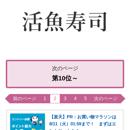
第10位～
前のページ
1
2
3
4
5
次のページ
【楽天】PR：お買い物マラソンは
8/11（火）01:59まで！ まずはエ