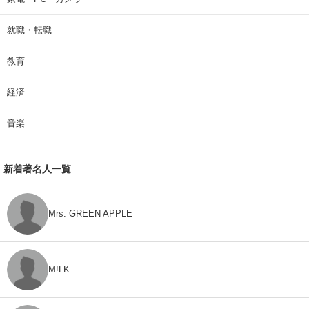
就職・転職
教育
経済
音楽
新着著名人一覧
Mrs. GREEN APPLE
M!LK