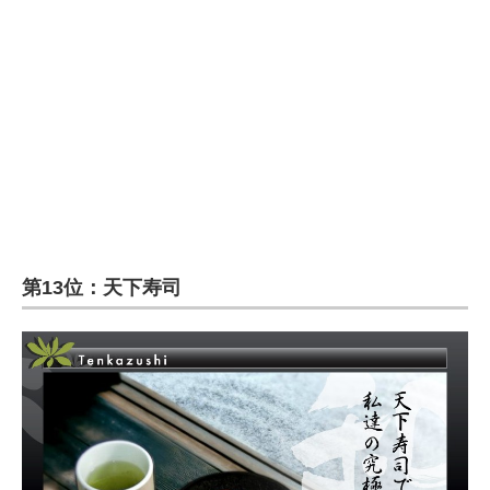
企業向けIT製品の総合サイト
IT製品の技術・比較・事例
製造業のIT導入・活用を支援
モノづくり技術者専門サイト
エレクトロニクス専門サイト
電子設計の基本と応用
第13位：天下寿司
エネルギーの専門メディア
建設×テクノロジーの最前線
ちょっと気になるネットの話題