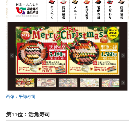
画像：平禄寿司
第11位：活魚寿司