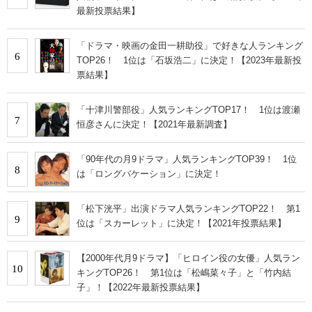
最新投票結果】
「ドラマ・映画の金田一耕助役」で好きな人ランキング
6
TOP26！ 1位は「石坂浩二」に決定！【2023年最新投
票結果】
「十津川警部役」人気ランキングTOP17！ 1位は渡瀬
7
恒彦さんに決定！【2021年最新調査】
「90年代の月9ドラマ」人気ランキングTOP39！ 1位
8
は「ロングバケーション」に決定！
「松下洸平」出演ドラマ人気ランキングTOP22！ 第1
9
位は「スカーレット」に決定！【2021年投票結果】
【2000年代月9ドラマ】「ヒロイン役の女優」人気ラン
10
キングTOP26！ 第1位は「松嶋菜々子」と「竹内結
子」！【2022年最新投票結果】