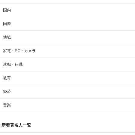
国内
国際
地域
家電・PC・カメラ
就職・転職
教育
経済
音楽
新着著名人一覧