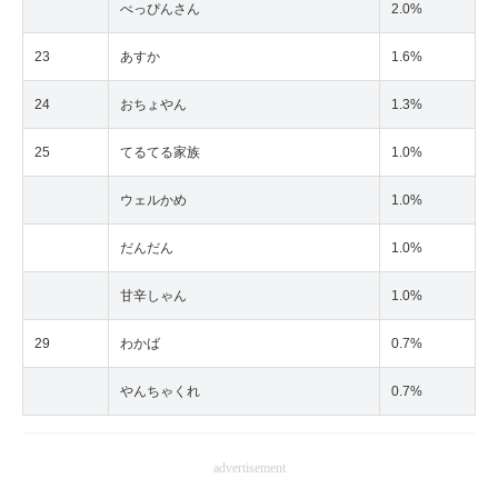
べっぴんさん
2.0%
23
あすか
1.6%
24
おちょやん
1.3%
25
てるてる家族
1.0%
ウェルかめ
1.0%
だんだん
1.0%
甘辛しゃん
1.0%
29
わかば
0.7%
やんちゃくれ
0.7%
advertisement