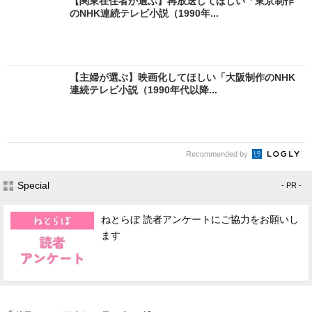
【関東在住者が選ぶ】再放送してほしい「東京制作
のNHK連続テレビ小説（1990年...
【主婦が選ぶ】映画化してほしい「大阪制作のNHK
連続テレビ小説（1990年代以降...
Recommended by
Special
- PR -
ねとらぼ 読者アンケートにご協力をお願いし
ます