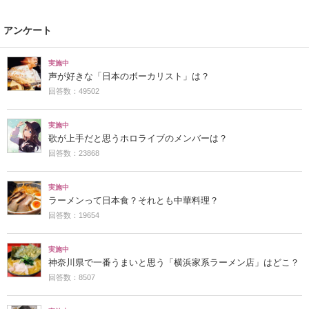
アンケート
実施中
声が好きな「日本のボーカリスト」は？
回答数：49502
実施中
歌が上手だと思うホロライブのメンバーは？
回答数：23868
実施中
ラーメンって日本食？それとも中華料理？
回答数：19654
実施中
神奈川県で一番うまいと思う「横浜家系ラーメン店」はどこ？
回答数：8507