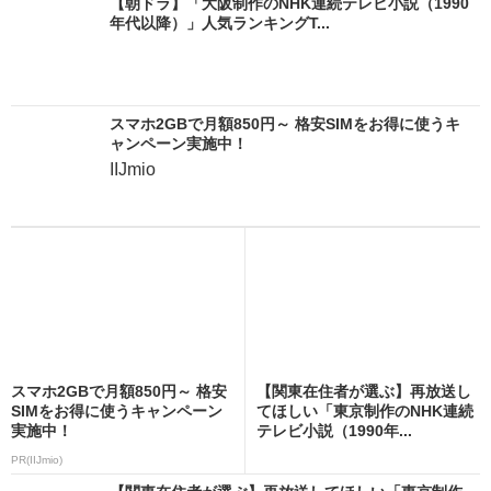
【朝ドラ】「大阪制作のNHK連続テレビ小説（1990
年代以降）」人気ランキングT...
スマホ2GBで月額850円～ 格安SIMをお得に使うキ
ャンペーン実施中！
IIJmio
スマホ2GBで月額850円～ 格安
【関東在住者が選ぶ】再放送し
SIMをお得に使うキャンペーン
てほしい「東京制作のNHK連続
実施中！
テレビ小説（1990年...
PR(IIJmio)