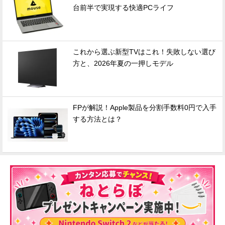
台前半で実現する快適PCライフ
これから選ぶ新型TVはこれ！失敗しない選び
方と、2026年夏の一押しモデル
FPが解説！Apple製品を分割手数料0円で入手
する方法とは？