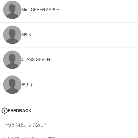
Mrs. GREEN APPLE
M!LK
CLASS SEVEN
モナキ
FEEDBACK
「ねとらぼ」ってなに？