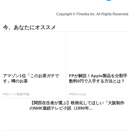
Copyright © ITmedia Inc. All Rights Reserved.
今、あなたにオススメ
アマゾン1位「このお茶ガチで
FPが解説！Apple製品を分割手
す」噂のお茶
数料0円で入手する方法とは？
PR(ハーブ健康本舗)
PR(Fav-Log)
【関西在住者が選ぶ】映画化してほしい「大阪制作
のNHK連続テレビ小説（1990年...