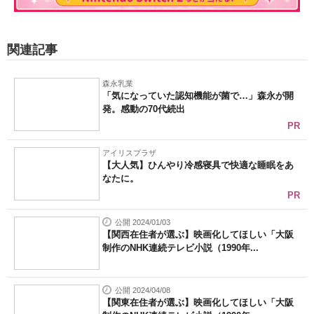
関連記事
森永乳業
「気になっていた認知機能が菌で…」森永が開
発。感動の70代続出
PR
アイリスプラザ
【大人気】ひんやり冷感寝具で快適な睡眠をあ
なたに。
PR
公開 2024/01/03
【関西在住者が選ぶ】映画化してほしい「大阪
制作のNHK連続テレビ小説（1990年...
公開 2024/04/08
【関東在住者が選ぶ】映画化してほしい「大阪