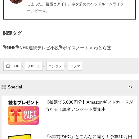
しまった。芸能とアイドルネタ多めのベッドルームライタ
ー、ピース。
関連タグ
NHK
NHK連続テレビ小説
ボイスノート × ねとらぼ
TOP
リサーチ
エンタメ
ドラマ
>
>
>
Special
- PR -
【抽選で5,000円分】Amazonギフトカードが
当たる！読者アンケート実施中
「5年前のPC」とこんなに違う！予算10万円