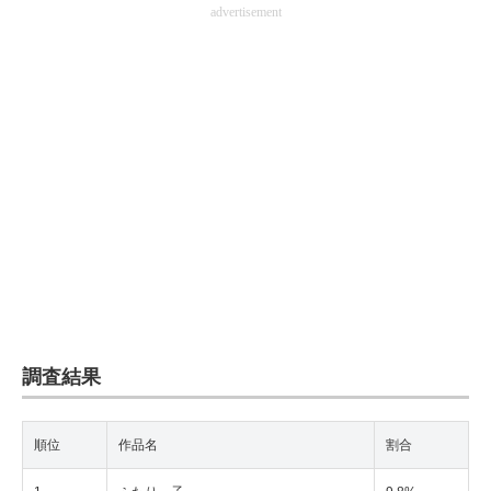
advertisement
調査結果
順位
作品名
割合