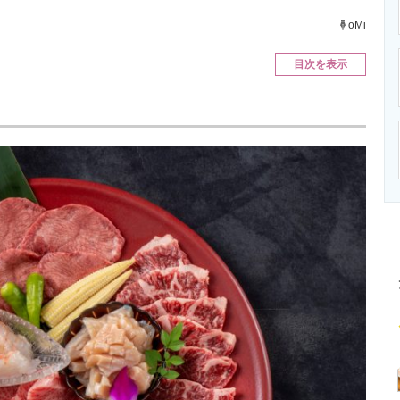
ニクス専門サイト
電子設計の基本と応用
エネルギーの専
oMi
目次を表示