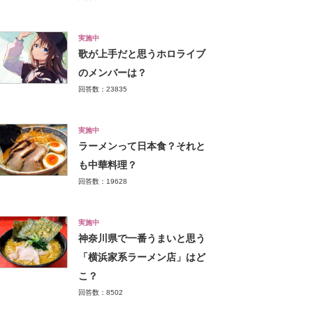
実施中
歌が上手だと思うホロライブ
のメンバーは？
回答数：23835
実施中
ラーメンって日本食？それと
も中華料理？
回答数：19628
実施中
神奈川県で一番うまいと思う
「横浜家系ラーメン店」はど
こ？
回答数：8502