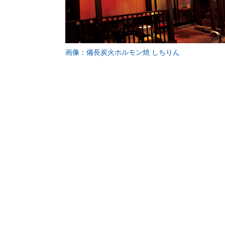
画像：備長炭火ホルモン焼 しちりん