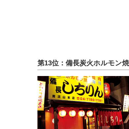
第13位：備長炭火ホルモン焼