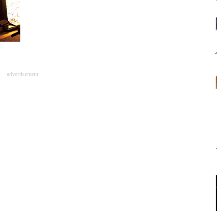
advertisement