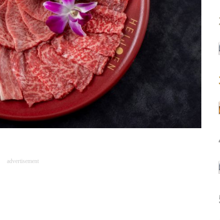
advertisement