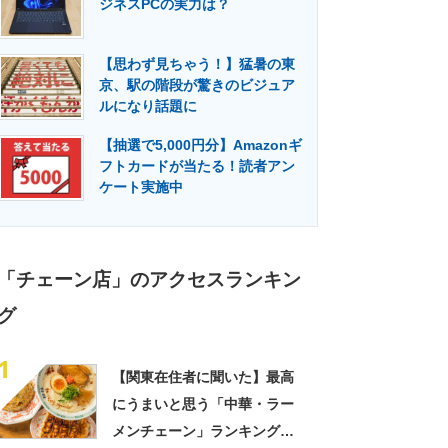
ジネスPCの実力は？
門メディア
建設×テクノロジーの最前線
【思わず見ちゃう！】猛暑の東
京、駅の階段が驚きのビジュア
ルになり話題に
【抽選で5,000円分】Amazonギ
フトカードが当たる！読者アン
ケート実施中
「チェーン店」のアクセスランキン
グ
1
【関東在住者に聞いた】最高
にうまいと思う「中華・ラー
メンチェーン」ランキング