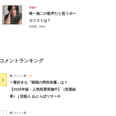
実施中
唯一無二の歌声だと思うボー
カリストは？
回答数：8060
コメントランキング
コメント数：
20
1
一番好きな「韓国の男性俳優」は？
【2026年版・人気投票実施中】（投票結
果） | 芸能人 ねとらぼリサーチ
コメント数：
7