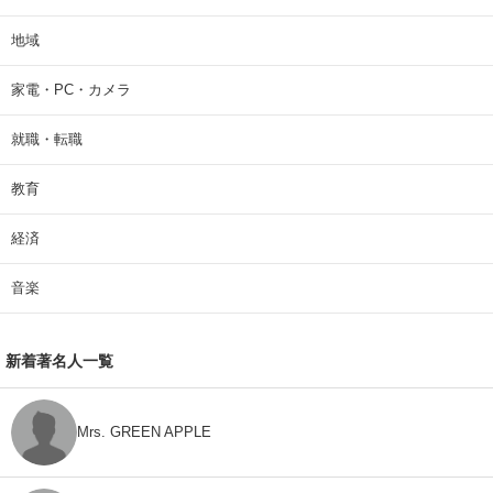
地域
家電・PC・カメラ
就職・転職
教育
経済
音楽
新着著名人一覧
Mrs. GREEN APPLE