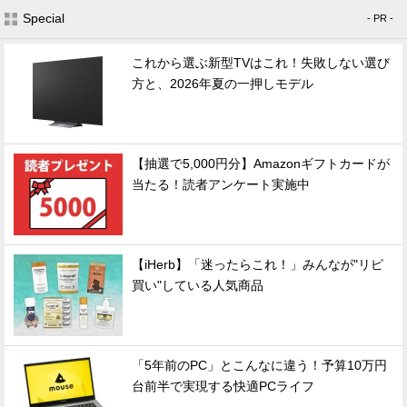
Special
- PR -
これから選ぶ新型TVはこれ！失敗しない選び
方と、2026年夏の一押しモデル
【抽選で5,000円分】Amazonギフトカードが
当たる！読者アンケート実施中
【iHerb】「迷ったらこれ！」みんなが"リピ
買い"している人気商品
「5年前のPC」とこんなに違う！予算10万円
台前半で実現する快適PCライフ