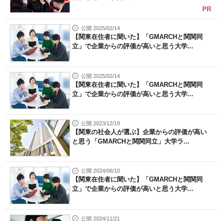
PR
公開 2025/02/14
【関東在住者に聞いた】「GMARCHと関関同
立」で企業からの評価が高いと思う大学...
公開 2025/02/14
【関東在住者に聞いた】「GMARCHと関関同
立」で企業からの評価が高いと思う大学...
公開 2023/12/19
【関東の社会人が選ぶ】企業からの評価が高い
と思う「GMARCHと関関同立」大学ラ...
公開 2024/06/10
【関東在住者に聞いた】「GMARCHと関関同
立」で企業からの評価が高いと思う大学...
公開 2024/11/21