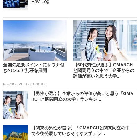
Fav-Log
全国の絶景ポイントにサウナ付
【60代男性が選ぶ】GMARCH
きのシェア別荘を展開
と関関同立の中で「企業からの
評価が高いと思う大学...
PR(COCO VILLA on GOETHE)
【男性が選ぶ】企業からの評価が高いと思う「GMA
RCHと関関同立の大学」ランキン...
【関東の男性が選ぶ】「GMARCHと関関同立の中
で今後発展していきそうな大学」ラ...