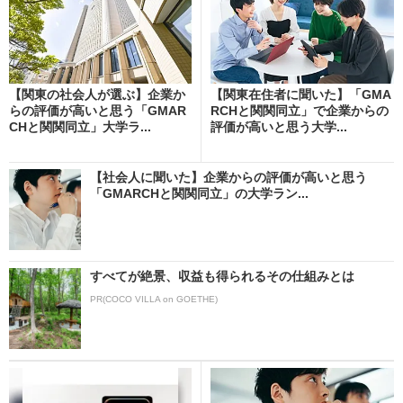
【関東の社会人が選ぶ】企業か
【関東在住者に聞いた】「GMA
らの評価が高いと思う「GMAR
RCHと関関同立」で企業からの
CHと関関同立」大学ラ...
評価が高いと思う大学...
【社会人に聞いた】企業からの評価が高いと思う
「GMARCHと関関同立」の大学ラン...
すべてが絶景、収益も得られるその仕組みとは
PR(COCO VILLA on GOETHE)