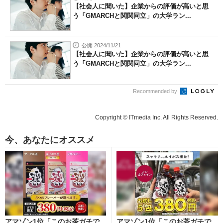
【社会人に聞いた】企業からの評価が高いと思
う「GMARCHと関関同立」の大学ラン...
公開 2024/11/21
【社会人に聞いた】企業からの評価が高いと思
う「GMARCHと関関同立」の大学ラン...
Recommended by
Copyright © ITmedia Inc. All Rights Reserved.
今、あなたにオススメ
アマゾン1位「このお茶ガチで
アマゾン1位「このお茶ガチで