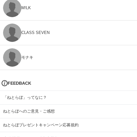
M!LK
CLASS SEVEN
モナキ
FEEDBACK
「ねとらぼ」ってなに？
ねとらぼへのご意見・ご感想
ねとらぼプレゼントキャンペーン応募規約