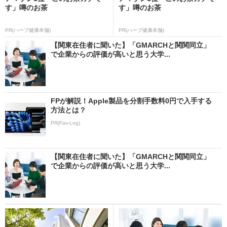
す」噂のお茶
す」噂のお茶
PR(ハーブ健康本舗)
PR(ハーブ健康本舗)
【関東在住者に聞いた】「GMARCHと関関同立」
で企業からの評価が高いと思う大学...
FPが解説！Apple製品を分割手数料0円で入手する
方法とは？
PR(Fav-Log)
【関東在住者に聞いた】「GMARCHと関関同立」
で企業からの評価が高いと思う大学...