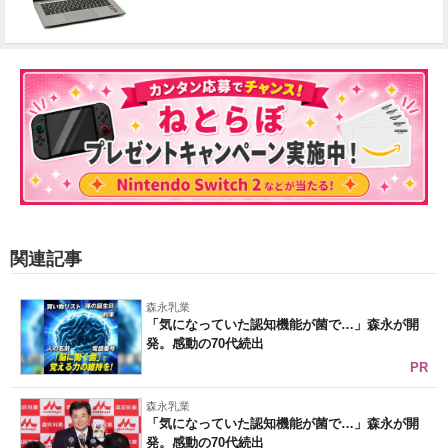
関連記事
森永乳業
「気になっていた認知機能が菌で…」森永が開
発。感動の70代続出
PR
森永乳業
「気になっていた認知機能が菌で…」森永が開
発。感動の70代続出