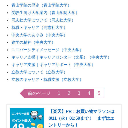
青山学院の歴史（青山学院大学）
受験生向け大学案内（青山学院大学）
同志社大学について（同志社大学）
就職・キャリア（同志社大学）
中央大学のあゆみ（中央大学）
建学の精神（中央大学）
ユニバーシティメッセージ（中央大学）
キャリア支援｜キャリアセンター（文系）（中央大学）
キャリア支援｜キャリアサポート（中央大学）
立教大学について（立教大学）
立教のキャリア・就職支援（立教大学）
前のページ
1
2
3
4
5
【楽天】PR：お買い物マラソンは
8/11（火）01:59まで！ まずはエ
ントリーから！