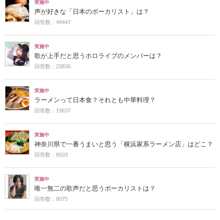
実施中
声が好きな「日本のボーカリスト」は？
回答数：49447
実施中
歌が上手だと思うホロライブのメンバーは？
回答数：23836
実施中
ラーメンって日本食？それとも中華料理？
回答数：19637
実施中
神奈川県で一番うまいと思う「横浜家系ラーメン店」はどこ？
回答数：8503
実施中
唯一無二の歌声だと思うボーカリストは？
回答数：8075