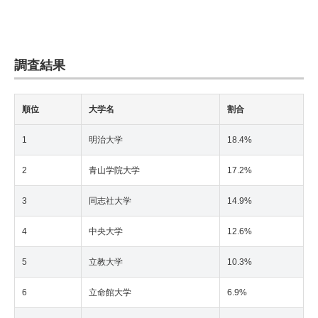
調査結果
順位
大学名
割合
1
明治大学
18.4%
2
青山学院大学
17.2%
3
同志社大学
14.9%
4
中央大学
12.6%
5
立教大学
10.3%
6
立命館大学
6.9%