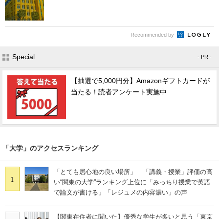
Recommended by
Special
- PR -
【抽選で5,000円分】Amazonギフトカードが
当たる！読者アンケート実施中
「大学」のアクセスランキング
「とても居心地の良い場所」 「講義・授業」評価の高
1
い“関東の大学”ランキング上位に「みっちり授業で英語
で論文が書ける」「レジュメの内容濃い」の声
【関東在住者に聞いた】優秀な学生が多いと思う「東京