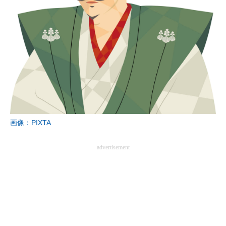
画像：PIXTA
advertisement