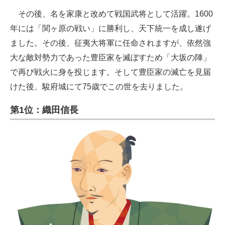
その後、名を家康と改めて戦国武将として活躍。1600
年には「関ヶ原の戦い」に勝利し、天下統一を成し遂げ
ました。その後、征夷大将軍に任命されますが、依然強
大な敵対勢力であった豊臣家を滅ぼすため「大坂の陣」
で再び戦火に身を投じます。そして豊臣家の滅亡を見届
けた後、駿府城にて75歳でこの世を去りました。
第1位：織田信長