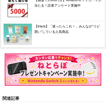
【抽選で5,000円分】Amazonギフトカードが
当たる！読者アンケート実施中
【iHerb】「迷ったらこれ！」みんなが"リピ
買い"している人気商品
関連記事