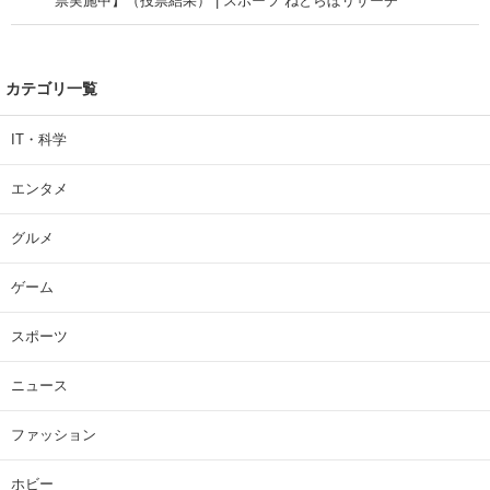
票実施中】（投票結果） | スポーツ ねとらぼリサーチ
カテゴリ一覧
IT・科学
エンタメ
グルメ
ゲーム
スポーツ
ニュース
ファッション
ホビー