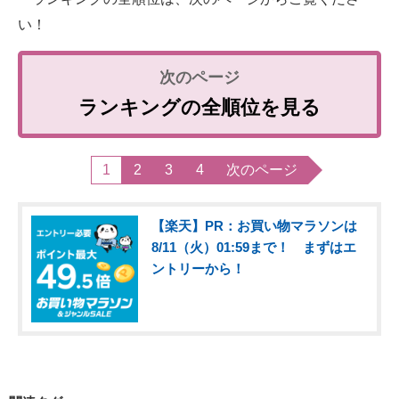
い！
ランキングの全順位を見る
1
2
3
4
次のページ
【楽天】PR：お買い物マラソンは
8/11（火）01:59まで！ まずはエ
ントリーから！