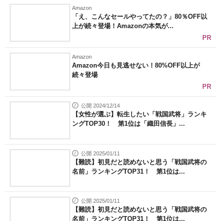
Amazon
「え、こんなセールやってたの？」80％OFF以
上が続々登場！Amazonの本気が...
PR
Amazon
Amazon今日も見逃せない！80%OFF以上が
続々登場
PR
公開 2024/12/14
【女性が選ぶ】転生したい「戦国武将」ランキ
ングTOP30！ 第1位は「織田信長」...
公開 2025/01/11
【難読】初見だと読めないと思う「戦国武将の
名前」ランキングTOP31！ 第1位は...
公開 2025/01/11
【難読】初見だと読めないと思う「戦国武将の
名前」ランキングTOP31！ 第1位は...