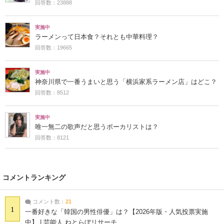
回答数：23888
実施中
ラーメンって日本食？それとも中華料理？
回答数：19665
実施中
神奈川県で一番うまいと思う「横浜家系ラーメン店」はどこ？
回答数：8512
実施中
唯一無二の歌声だと思うボーカリストは？
回答数：8121
コメントランキング
コメント数：
21
1
一番好きな「韓国の男性俳優」は？【2026年版・人気投票実施
中】 | 芸能人 ねとらぼリサーチ