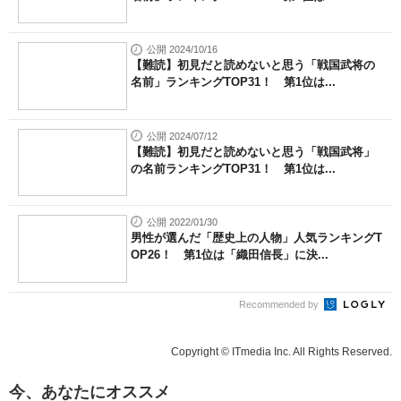
公開 2024/10/16
【難読】初見だと読めないと思う「戦国武将の
名前」ランキングTOP31！ 第1位は...
公開 2024/07/12
【難読】初見だと読めないと思う「戦国武将」
の名前ランキングTOP31！ 第1位は...
公開 2022/01/30
男性が選んだ「歴史上の人物」人気ランキングT
OP26！ 第1位は「織田信長」に決...
Recommended by
Copyright © ITmedia Inc. All Rights Reserved.
今、あなたにオススメ