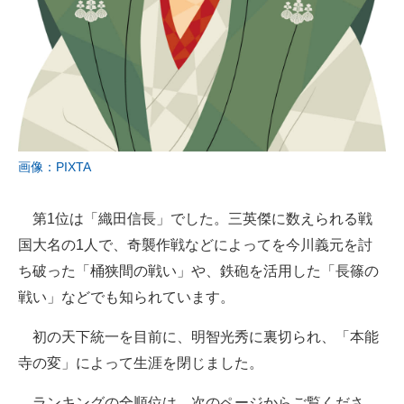
画像：PIXTA
第1位は「織田信長」でした。三英傑に数えられる戦
国大名の1人で、奇襲作戦などによってを今川義元を討
ち破った「桶狭間の戦い」や、鉄砲を活用した「長篠の
戦い」などでも知られています。
初の天下統一を目前に、明智光秀に裏切られ、「本能
寺の変」によって生涯を閉じました。
ランキングの全順位は、次のページからご覧くださ