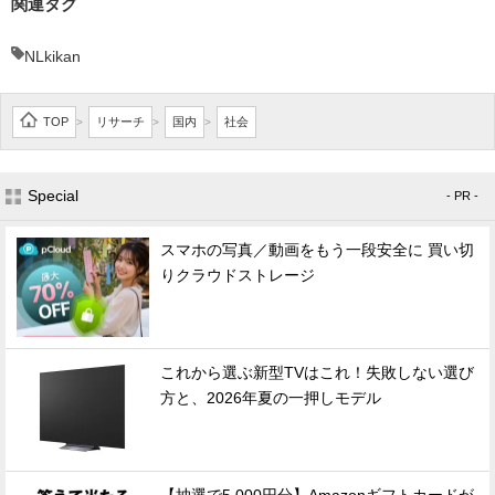
関連タグ
NLkikan
TOP
リサーチ
国内
社会
>
>
>
Special
- PR -
スマホの写真／動画をもう一段安全に 買い切
りクラウドストレージ
これから選ぶ新型TVはこれ！失敗しない選び
方と、2026年夏の一押しモデル