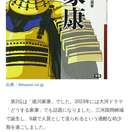
出典：Amazon.co.jp
第2位は「徳川家康」でした。2023年には大河ドラマ
「どうする家康」でも話題になりました。三河国岡崎城
で誕生し、6歳で人質として送られるという過酷な幼少
期を過ごしました。