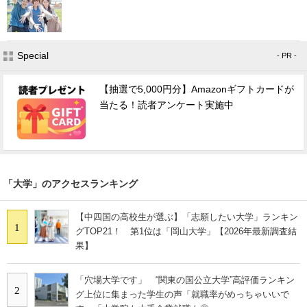
Special
- PR -
【抽選で5,000円分】Amazonギフトカードが
当たる！読者アンケート実施中
「大学」のアクセスランキング
【中四国の高校生が選ぶ】「志願したい大学」ランキン
1
グTOP21！ 第1位は「岡山大学」【2026年最新調査結
果】
「穴場大学です」 “関東の国公立大学”高評価ランキン
2
グ上位に集まった学生の声「就職率がめっちゃいいで