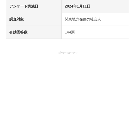
アンケート実施日
2024年1月11日
調査対象
関東地方在住の社会人
有効回答数
144票
advertisement