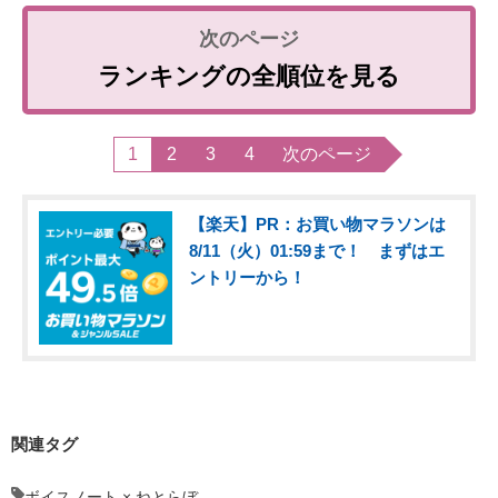
ランキングの全順位を見る
1
2
3
4
次のページ
【楽天】PR：お買い物マラソンは
8/11（火）01:59まで！ まずはエ
ントリーから！
関連タグ
ボイスノート × ねとらぼ