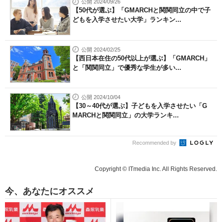
公開 2024/09/26
【50代が選ぶ】「GMARCHと関関同立の中で子
どもを入学させたい大学」ランキン...
公開 2024/02/25
【西日本在住の50代以上が選ぶ】「GMARCH」
と「関関同立」で優秀な学生が多い...
公開 2024/10/04
【30～40代が選ぶ】子どもを入学させたい「G
MARCHと関関同立」の大学ランキ...
Recommended by
Copyright © ITmedia Inc. All Rights Reserved.
今、あなたにオススメ