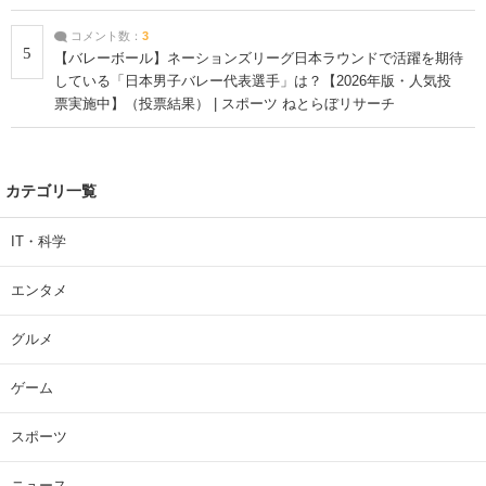
コメント数：
3
5
【バレーボール】ネーションズリーグ日本ラウンドで活躍を期待
している「日本男子バレー代表選手」は？【2026年版・人気投
票実施中】（投票結果） | スポーツ ねとらぼリサーチ
カテゴリ一覧
IT・科学
エンタメ
グルメ
ゲーム
スポーツ
ニュース