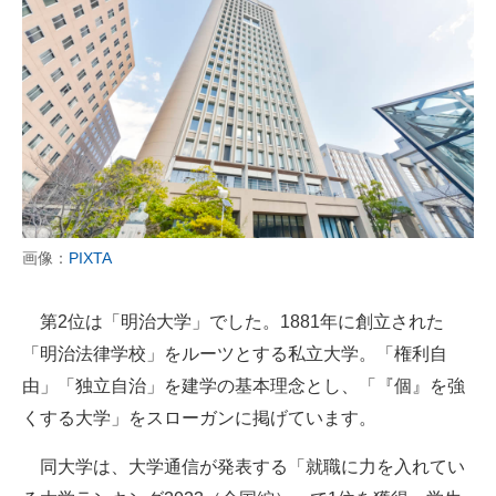
画像：
PIXTA
第2位は「明治大学」でした。1881年に創立された
「明治法律学校」をルーツとする私立大学。「権利自
由」「独立自治」を建学の基本理念とし、「『個』を強
くする大学」をスローガンに掲げています。
同大学は、大学通信が発表する「就職に力を入れてい