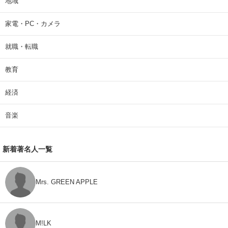
地域
家電・PC・カメラ
就職・転職
教育
経済
音楽
新着著名人一覧
Mrs. GREEN APPLE
M!LK