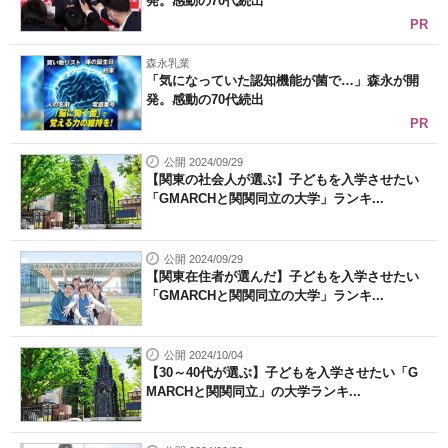
発。感動の70代続出
PR
森永乳業
「気になっていた認知機能が菌で…」森永が開
発。感動の70代続出
PR
公開 2024/09/29
【関東の社会人が選ぶ】子どもを入学させたい
「GMARCHと関関同立の大学」ランキ...
公開 2024/09/29
【関東在住者が選んだ】子どもを入学させたい
「GMARCHと関関同立の大学」ランキ...
公開 2024/10/04
【30～40代が選ぶ】子どもを入学させたい「G
MARCHと関関同立」の大学ランキ...