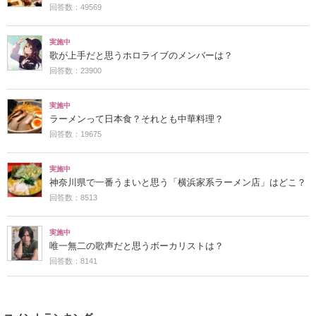
回答数：49569
実施中
歌が上手だと思うホロライブのメンバーは？
回答数：23900
実施中
ラーメンって日本食？それとも中華料理？
回答数：19675
実施中
神奈川県で一番うまいと思う「横浜家系ラーメン店」はどこ？
回答数：8513
実施中
唯一無二の歌声だと思うボーカリストは？
回答数：8141