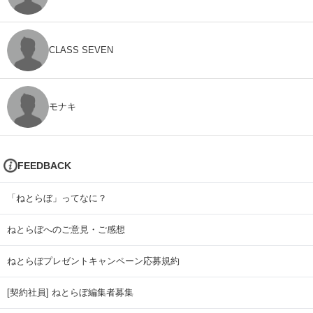
CLASS SEVEN
モナキ
FEEDBACK
「ねとらぼ」ってなに？
ねとらぼへのご意見・ご感想
ねとらぼプレゼントキャンペーン応募規約
[契約社員] ねとらぼ編集者募集