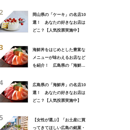
「ケーキ」の名店10選！
2
岡山県の「ケーキ」の名店10
選！ あなたの好きなお店は
どこ？【人気投票実施中】
3
海鮮丼をはじめとした豊富な
メニューが味わえるお店など
を紹介！ 広島県の「海鮮
丼」の名店10選！
4
広島県の「海鮮丼」の名店10
選！ あなたの好きなお店は
どこ？【人気投票実施中】
5
【女性が選ぶ】「お土産に買
ってきてほしい広島の銘菓・