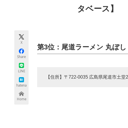
モノづくり技術者専門サイト
エレクトロ
タベース】
ちょっと気になるネットの話題
X
第3位：尾道ラーメン 丸ぼし
Share
LINE
【住所】〒722-0035 広島県尾道市土堂2-
hatena
Home