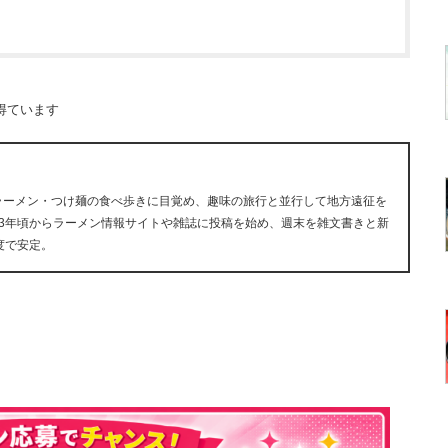
得ています
にラーメン・つけ麺の食べ歩きに目覚め、趣味の旅行と並行して地方遠征を
13年頃からラーメン情報サイトや雑誌に投稿を始め、週末を雑文書きと新
度で安定。