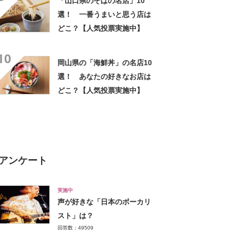
「山口県のそばの名店」10
選！ 一番うまいと思う店は
どこ？【人気投票実施中】
10
岡山県の「海鮮丼」の名店10
選！ あなたの好きなお店は
どこ？【人気投票実施中】
アンケート
実施中
声が好きな「日本のボーカリ
スト」は？
回答数：49509