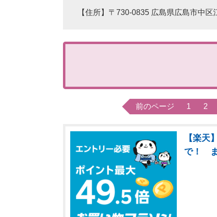
【住所】〒730-0835 広島県広島市中区江
前のページ
1
2
【楽天】
で！ 