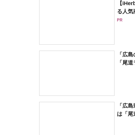
【iH
る人気
PR
「広島
「尾道ラ
「広島
は「尾道