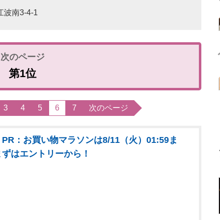
波南3-4-1
第1位
3
4
5
6
7
次のページ
PR：お買い物マラソンは8/11（火）01:59ま
まずはエントリーから！