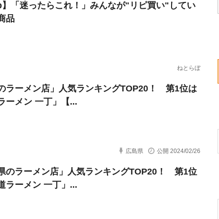
erb】「迷ったらこれ！」みんなが"リピ買い"してい
商品
ねとらぼ
のラーメン店」人気ランキングTOP20！ 第1位は
ーメン 一丁」【...
広島県
公開 2024/02/26
県のラーメン店」人気ランキングTOP20！ 第1位
ラーメン 一丁」...