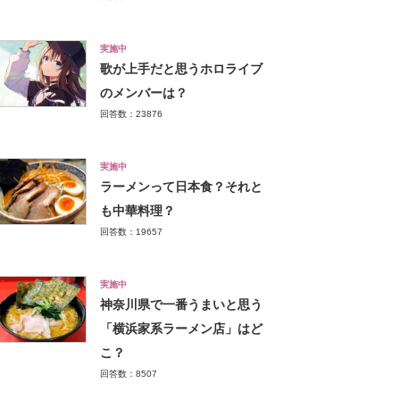
実施中
歌が上手だと思うホロライブ
のメンバーは？
回答数：23876
実施中
ラーメンって日本食？それと
も中華料理？
回答数：19657
実施中
神奈川県で一番うまいと思う
「横浜家系ラーメン店」はど
こ？
回答数：8507