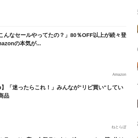
こんなセールやってたの？」80％OFF以上が続々登
azonの本気が...
Amazon
erb】「迷ったらこれ！」みんなが"リピ買い"してい
商品
ねとらぼ