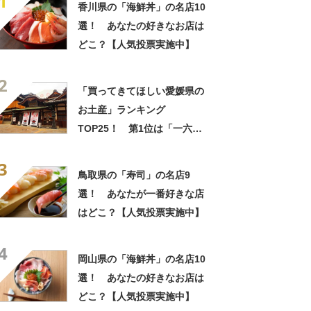
1
香川県の「海鮮丼」の名店10
選！ あなたの好きなお店は
どこ？【人気投票実施中】
2
「買ってきてほしい愛媛県の
お土産」ランキング
TOP25！ 第1位は「一六タ
ルト（一六本舗）」【2026年
3
最新調査結果】
鳥取県の「寿司」の名店9
選！ あなたが一番好きな店
はどこ？【人気投票実施中】
4
岡山県の「海鮮丼」の名店10
選！ あなたの好きなお店は
どこ？【人気投票実施中】