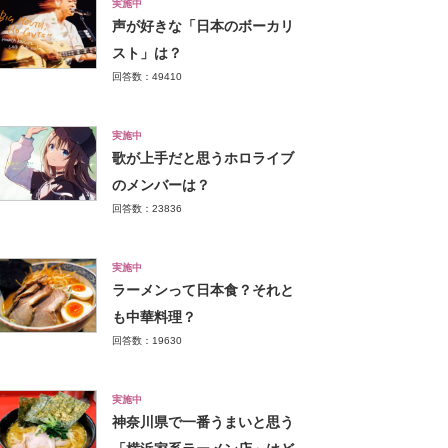
実施中
声が好きな「日本のボーカリ
スト」は？
回答数：49410
実施中
歌が上手だと思うホロライブ
のメンバーは？
回答数：23836
実施中
ラーメンって日本食？それと
も中華料理？
回答数：19630
実施中
神奈川県で一番うまいと思う