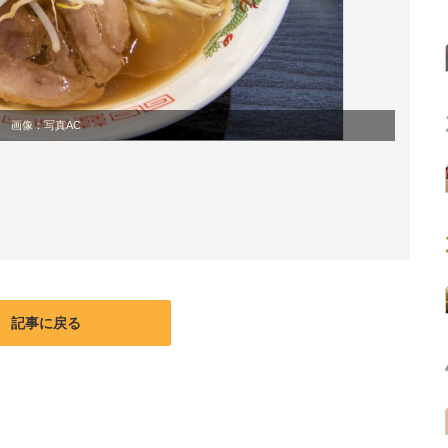
画像：写真AC
記事に戻る