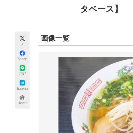
モノづくり技術者専門サイト
エレクトロ
タベース】
ちょっと気になるネットの話題
画像一覧
X
Share
LINE
hatena
Home