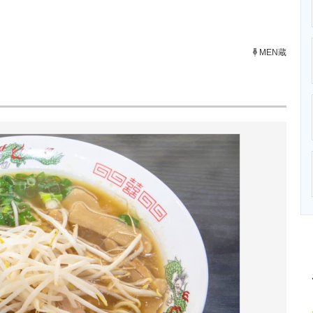
ニクス専門サイト
電子設計の基本と応用
エネルギーの専
MEN蔵