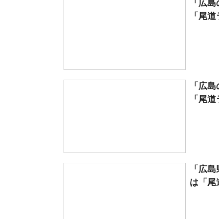
「広島
「尾道ラ
「広島
「尾道ラ
「広島
は「尾道