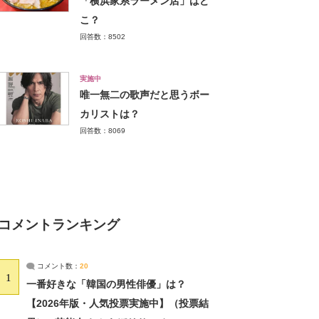
「横浜家系ラーメン店」はど
こ？
回答数：8502
実施中
唯一無二の歌声だと思うボー
カリストは？
回答数：8069
コメントランキング
コメント数：
20
1
一番好きな「韓国の男性俳優」は？
【2026年版・人気投票実施中】（投票結