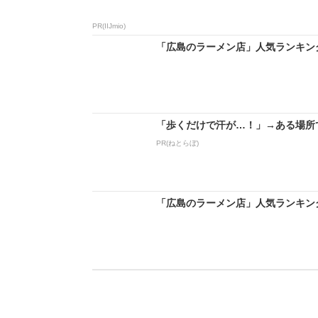
PR(IIJmio)
「広島のラーメン店」人気ランキングT
「歩くだけで汗が…！」→ある場所
PR(ねとらぼ)
「広島のラーメン店」人気ランキングT